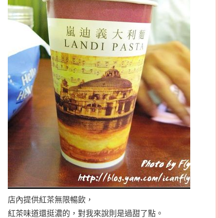
店內提供紅茶無限暢飲，
紅茶味道還挺濃的，對我來說則是過甜了點。