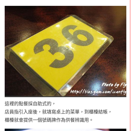
這裡的點餐採自助式的，
店員指引入座後，就填寫桌上的菜單，到櫃檯結帳，
櫃檯就會提供一個號碼牌作為供餐辨識用。