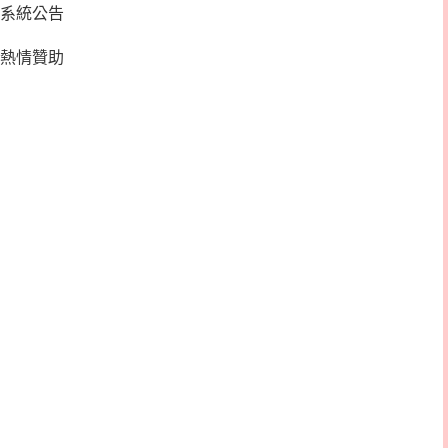
系統公告
熱情贊助