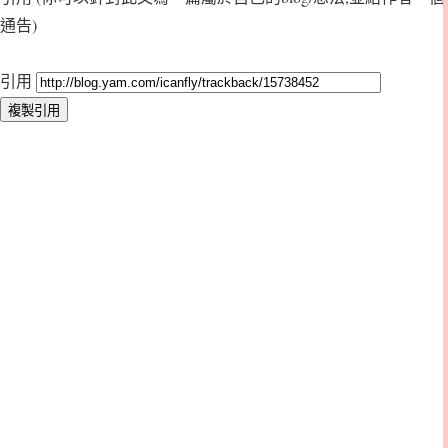
通告)
引用