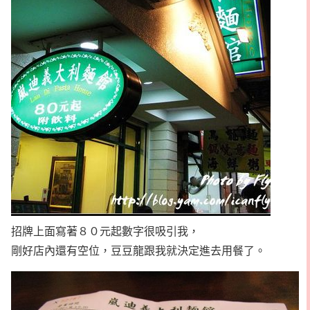
招牌上面寫著８０元起數字很吸引我，
剛好店內還有空位，豆豆龍跟我就決定進去用餐了。