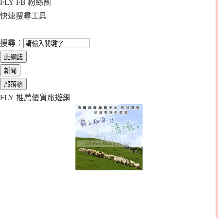
FLY FB 粉絲團
快速搜尋工具
搜尋：
FLY 推薦優質旅遊網