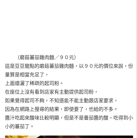
（磨菇蕃茄雞肉麵／９０元）
這是豆豆龍點的磨菇蕃茄雞肉麵，以９０元的價位來說，份
量算是相當充足了，
上面還灑了稀疏的起司粉。
在座位上沒有看到店家有主動提供起司粉，
如果覺得起司不夠，不知道能不能主動跟店家要求，
因為在網路上搜尋的結果，即使要了，也給的不多。
醬汁吃起來酸味比較明顯，但是不是番茄醬的酸，吃得到小
小的蕃茄丁。