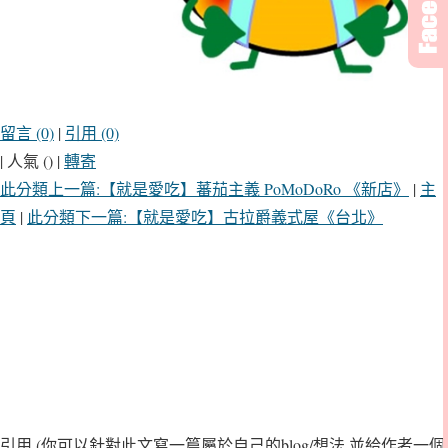
留言 (0)
|
引用 (0)
| 人氣 () |
轉寄
此分類上一篇:【就是愛吃】蕃茄主義 PoMoDoRo 《新店》
|
主
頁
|
此分類下一篇:【就是愛吃】古拉爵義式屋《台北》
引用
(你可以針對此文寫一篇屬於自己的blog/想法,並給作者一個