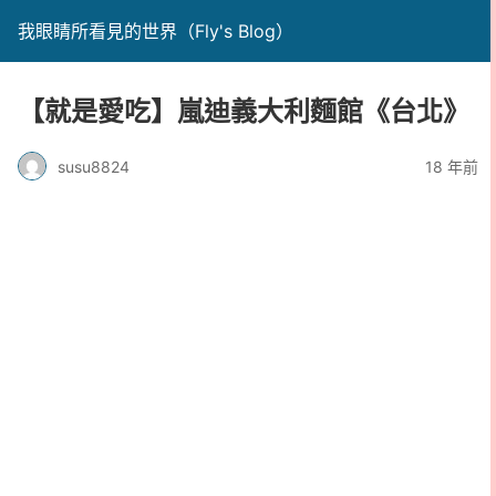
我眼睛所看見的世界（Fly's Blog）
【就是愛吃】嵐迪義大利麵館《台北》
susu8824
18 年前