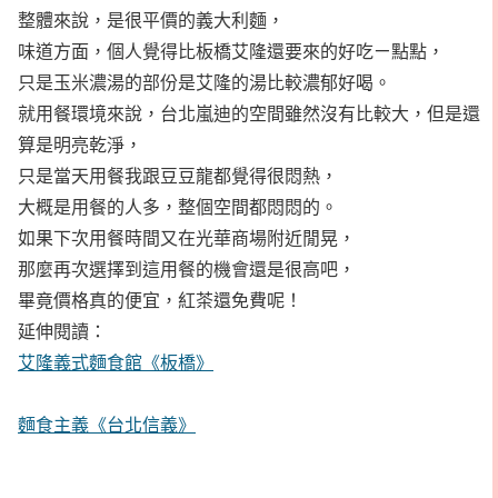
整體來說，是很平價的義大利麵，
味道方面，個人覺得比板橋艾隆還要來的好吃ㄧ點點，
只是玉米濃湯的部份是艾隆的湯比較濃郁好喝。
就用餐環境來說，台北嵐迪的空間雖然沒有比較大，但是還
算是明亮乾淨，
只是當天用餐我跟豆豆龍都覺得很悶熱，
大概是用餐的人多，整個空間都悶悶的。
如果下次用餐時間又在光華商場附近閒晃，
那麼再次選擇到這用餐的機會還是很高吧，
畢竟價格真的便宜，紅茶還免費呢！
延伸閱讀：
艾隆義式麵食館《板橋》
麵食主義《台北信義》