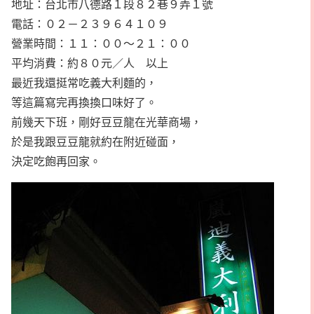
地址：台北市八德路１段８２巷９弄１號
電話：０２－２３９６４１０９
營業時間：１１：００～２１：００
平均消費：約８０元／人 以上
最近我還挺常吃義大利麵的，
等這篇寫完再換換口味好了。
前幾天下班，剛好豆豆龍在光華商場，
於是我跟豆豆龍就約在附近碰面，
決定吃飽再回家。