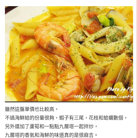
雖然這盤單價也比較高，
不過海鮮給的份量很夠，蝦子有三尾，花枝和蛤蠣數個，
另外還加了蘆筍和一點點九層塔一起拌炒，
九層塔的香氣和海鮮的味道真的是很麻吉。