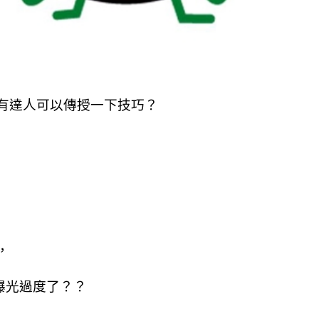
有達人可以傳授一下技巧？
，
曝光過度了？？