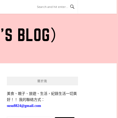
 BLOG）
關於我
美食、親子、旅遊、生活，紀錄生活一切美
好！！ 我的聯絡方式：
susu8824@gmail.com