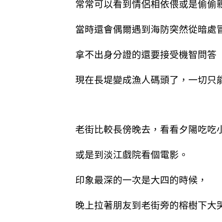
常常可以看到情侶相依偎或是偷偷
當時還會偶爾遇到海防突然從暗處
拿不出身分證的還要接受機智問答
現在長堤變成漁人碼頭了，一切只
老街比較長傍晚去，看看夕陽吃吃
或是到淡江戲院看個電影。
印象最深的一次是大四的時候，
晚上拉著朋友到老街旁的榕樹下大