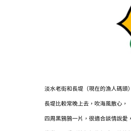
淡水老街和長堤（現在的漁人碼頭
長堤比較常晚上去，吹海風散心，
四周黑鴉鴉一片，很適合談情說愛