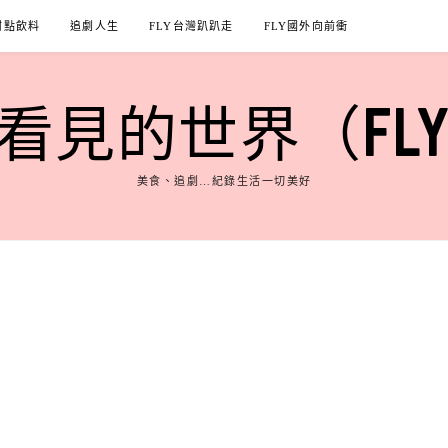
甜點飲料
追劇人生
FLY台灣趴趴走
FLY國外向前衝
見的世界（FLY'S
美食、追劇…紀錄生活一切美好