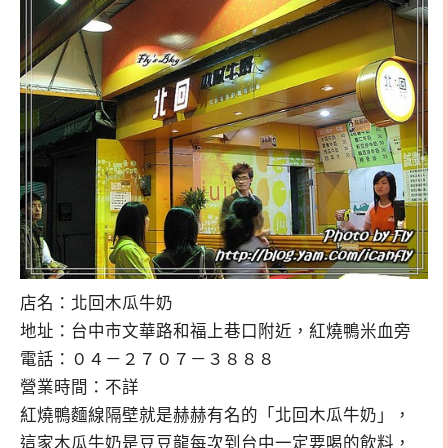
店名：北回木瓜牛奶
地址：台中市文華路和福上巷口附近，紅燒鴨米血旁
電話：０４－２７０７－３８８８
營業時間：不詳
紅燒鴨麵線隔壁就是赫赫有名的「北回木瓜牛奶」，
這家木瓜牛奶是豆豆龍每次到台中一定要喝的飲料，