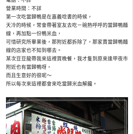
電話：不詳
營業時間：不詳
第一次吃當歸鴨是在嘉義唸書的時候，
天冷的時候，常會帶著室友去吃ㄧ碗熱呼呼的當歸鴨麵
線，再加點一份鴨米血，
可惜研究所畢業後，那附近都拆除了，那家賣當歸鴨麵
線的店家也不知到哪去。
某次豆豆龍帶我來這裡買晚餐，我才隻到原來逢甲夜市
附近也有當歸鴨呀，
而且生意好的很呢～
所以每次來這裡都會來吃當歸米血解饞。