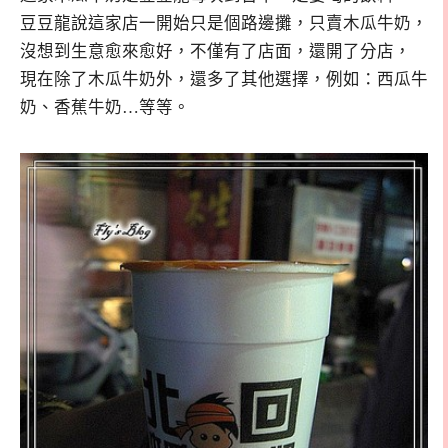
豆豆龍說這家店一開始只是個路邊攤，只賣木瓜牛奶，
沒想到生意愈來愈好，不僅有了店面，還開了分店，
現在除了木瓜牛奶外，還多了其他選擇，例如：西瓜牛
奶、香蕉牛奶…等等。