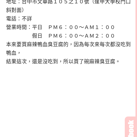
地址：台中市文華路１０５之１０號（逢甲大學校門口
斜對面）
電話：不詳
營業時間：平日 ＰＭ６：００～ＡＭ１：００
假日 ＰＭ６：００～ＡＭ２：００
本來要買麻辣鴨血臭豆腐的，因為每次來每次都沒吃到
鴨血，
結果這次，還是沒吃到，所以買了碗麻辣臭豆腐。