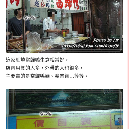
這家紅燒當歸鴨生意相當好，
店內用餐的人多，外帶的人也很多，
主要賣的是當歸鴨麵、鴨肉麵…等等。