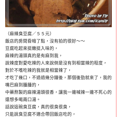
（麻辣臭豆腐／５５元）
飯店的房間昏暗了點，沒有拍的很好～～
豆腐吃起來挺嫩挺入味的，
麻辣的湯頭真的是有麻到我，
說辣度對愛吃辣的人來說倒是沒有到相當辣的程度，
對於不嗜吃辣的我就是相當辣了，
才吃了幾口，不過過幾分鐘後，那個後勁就來了，我的
嘴巴麻到腫腫的，
中藥熬製的麻辣湯頭很香，讓我一邊喊辣一邊不死心的
還想多喝兩口湯。
話說這碗臭豆腐，真的很臭很臭，
只能說臭豆腐不適合帶回飯店吃的，