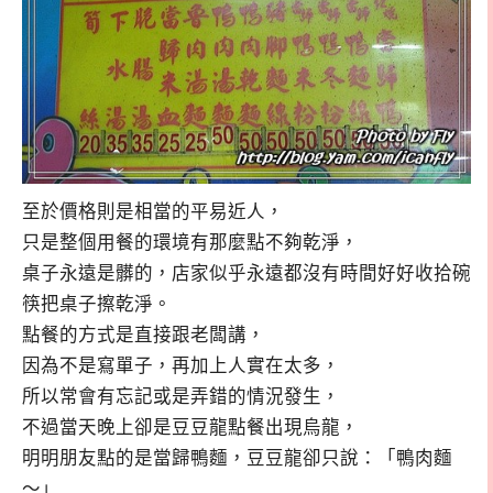
至於價格則是相當的平易近人，
只是整個用餐的環境有那麼點不夠乾淨，
桌子永遠是髒的，店家似乎永遠都沒有時間好好收拾碗
筷把桌子擦乾淨。
點餐的方式是直接跟老闆講，
因為不是寫單子，再加上人實在太多，
所以常會有忘記或是弄錯的情況發生，
不過當天晚上卻是豆豆龍點餐出現烏龍，
明明朋友點的是當歸鴨麵，豆豆龍卻只說：「鴨肉麵
～」