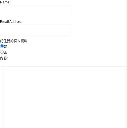
Name:
Email Address:
記住我的個人資料
是
否
內容
: