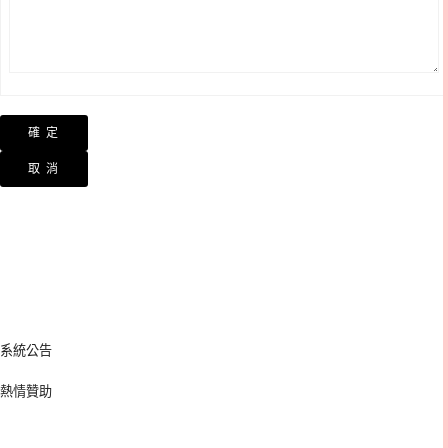
系統公告
熱情贊助