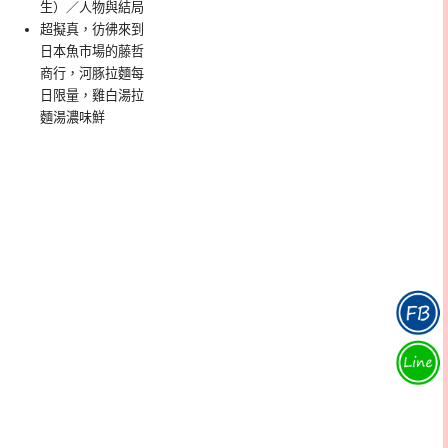
生）／人物與結局
超擬真，彷彿來到
日本魚市場的藤哲
商行，河豚拉麵每
日限量，雞白湯拉
麵湯濃味鮮