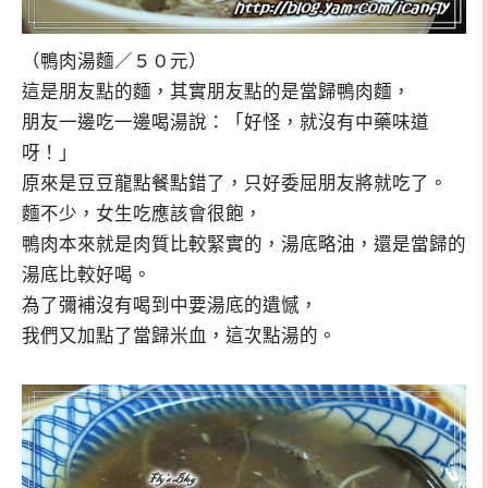
（鴨肉湯麵／５０元）
這是朋友點的麵，其實朋友點的是當歸鴨肉麵，
朋友一邊吃一邊喝湯說：「好怪，就沒有中藥味道
呀！」
原來是豆豆龍點餐點錯了，只好委屈朋友將就吃了。
麵不少，女生吃應該會很飽，
鴨肉本來就是肉質比較緊實的，湯底略油，還是當歸的
湯底比較好喝。
為了彌補沒有喝到中要湯底的遺憾，
我們又加點了當歸米血，這次點湯的。