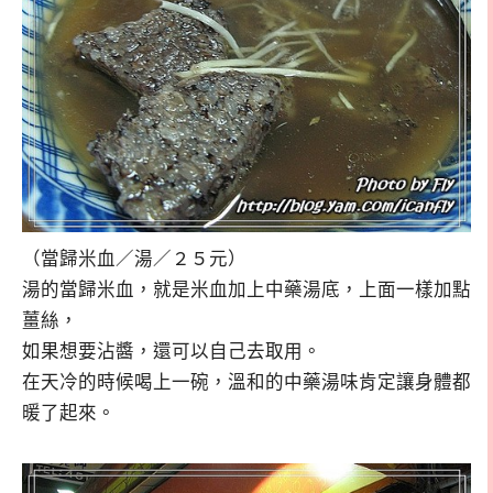
（當歸米血／湯／２５元）
湯的當歸米血，就是米血加上中藥湯底，上面一樣加點
薑絲，
如果想要沾醬，還可以自己去取用。
在天冷的時候喝上一碗，溫和的中藥湯味肯定讓身體都
暖了起來。