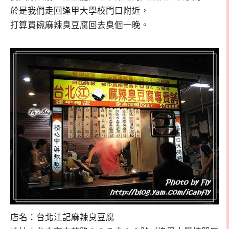
於是我們走回逢甲大學校門口附近，
打算買碗麻辣臭豆腐回去臭個一晚。
店名：台北江記麻辣臭豆腐