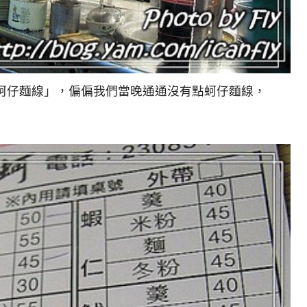
蚵仔麵線」，偏偏我們當晚通通沒有點蚵仔麵線，