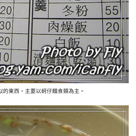
似的東西，主要以蚵仔麵食類為主。