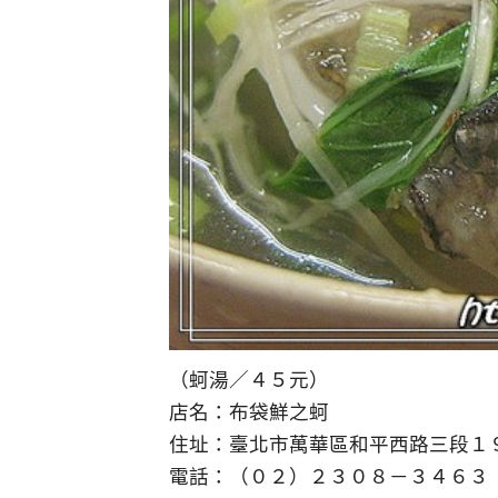
（蚵湯／４５元）
店名：布袋鮮之蚵
住址：臺北市萬華區和平西路三段１
電話：（０２）２３０８－３４６３