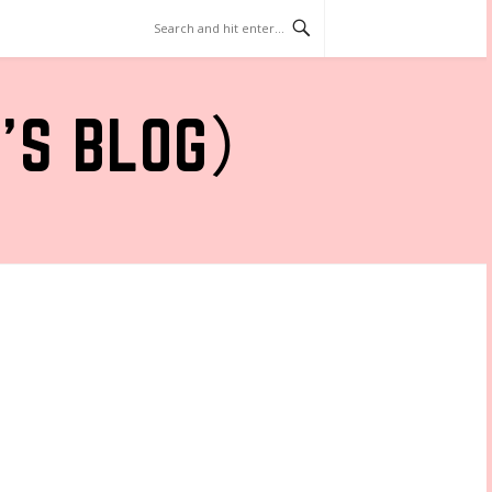
 BLOG）