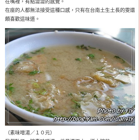
在嘴裡，有點澀澀的感覺。
在座的人都無法接受這種口感，只有在台南土生土長的雯還
頗喜歡這味道。
（素味噌湯／１０元）