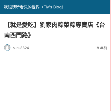
我眼睛所看見的世界（Fly's Blog）
【就是愛吃】劉家肉粽菜粽專賣店《台
南西門路》
susu8824
18 年前