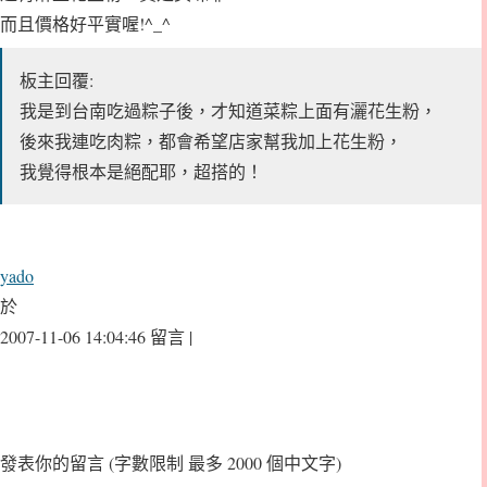
而且價格好平實喔!^_^
板主回覆:
我是到台南吃過粽子後，才知道菜粽上面有灑花生粉，
後來我連吃肉粽，都會希望店家幫我加上花生粉，
我覺得根本是絕配耶，超搭的！
yado
於
2007-11-06 14:04:46 留言 |
發表你的留言
(字數限制 最多 2000 個中文字)