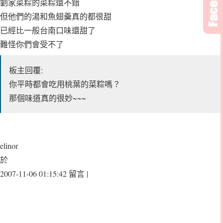
劉家菜粽的菜粽還不錯
但他們的湯和魚翅羹真的都很甜
已經比一般台南口味還甜了
難怪你們會受不了
板主回覆:
你平時都會吃用桃葉的菜粽嗎？
那個味道真的很妙~~~
elinor
於
2007-11-06 01:15:42 留言 |