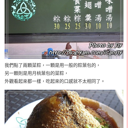
我們點了兩顆菜粽，一顆是用一般的粽葉包的，
另一顆則是用月桃葉包的菜粽，
外觀看起來都一樣，吃起來的口感就不太相同了。