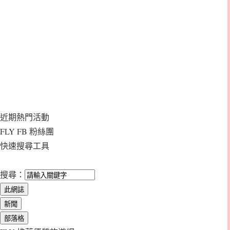
近期熱門活動
FLY FB 粉絲團
快速搜尋工具
搜尋：