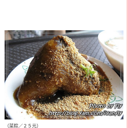
（菜粽／２５元）