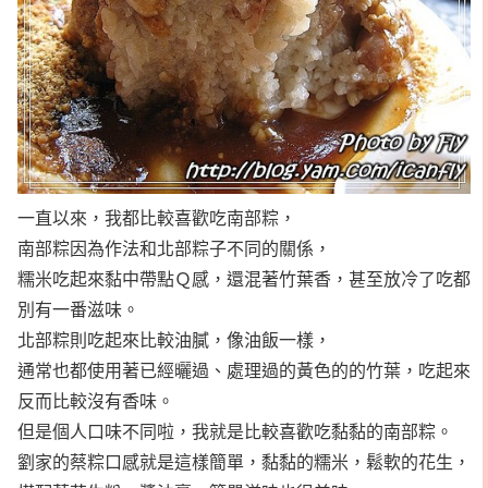
一直以來，我都比較喜歡吃南部粽，
南部粽因為作法和北部粽子不同的關係，
糯米吃起來黏中帶點Ｑ感，還混著竹葉香，甚至放冷了吃都
別有一番滋味。
北部粽則吃起來比較油膩，像油飯一樣，
通常也都使用著已經曬過、處理過的黃色的的竹葉，吃起來
反而比較沒有香味。
但是個人口味不同啦，我就是比較喜歡吃黏黏的南部粽。
劉家的蔡粽口感就是這樣簡單，黏黏的糯米，鬆軟的花生，