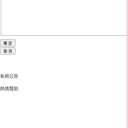
系統公告
熱情贊助