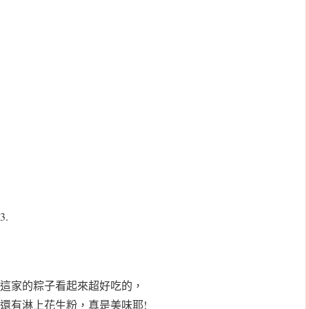
3.
這家的粽子看起來超好吃的，
還有淋上花生粉，真是美味耶!