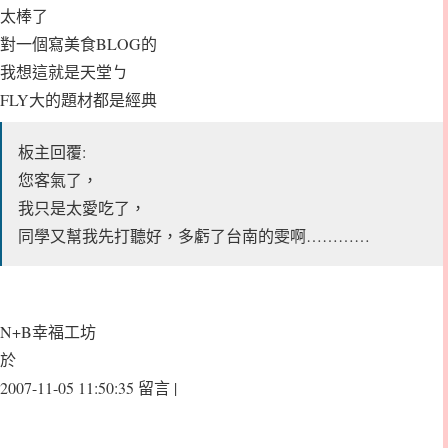
太棒了
對一個寫美食BLOG的
我想這就是天堂ㄅ
FLY大的題材都是經典
板主回覆:
您客氣了，
我只是太愛吃了，
同學又幫我先打聽好，多虧了台南的雯啊…………
N+B幸福工坊
於
2007-11-05 11:50:35 留言 |