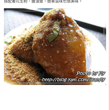
搭配著花生粉、醬油膏，簡單滋味也很美味。