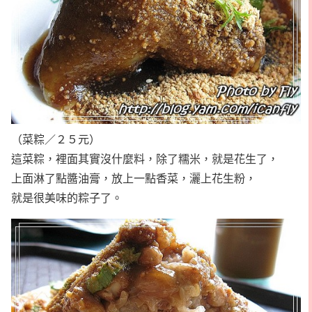
（菜粽／２５元）
這菜粽，裡面其實沒什麼料，除了糯米，就是花生了，
上面淋了點醬油膏，放上一點香菜，灑上花生粉，
就是很美味的粽子了。