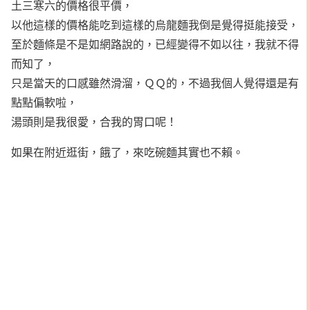
土三寒六的價格很平價，
以他這樣的價格能吃到這樣的烏龍麵我倒是覺得挺能接受，
至於麵條是不是如網路說的，已經變得不如以往，我就不得
而知了，
只是當天的口感雖然滑溜，ＱＱ的，不過我個人覺得還是有
點點偏軟啦，
湯頭則是我很愛，合我的胃口呢！
如果在附近逛街，餓了，來吃碗麵其實也不賴。