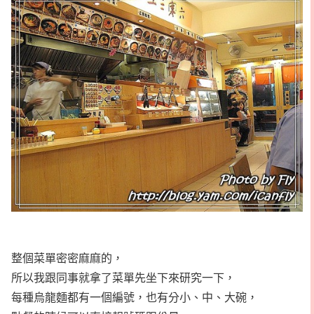
整個菜單密密麻麻的，
所以我跟同事就拿了菜單先坐下來研究一下，
每種烏龍麵都有一個編號，也有分小、中、大碗，