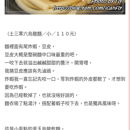
（土三寒六烏龍麵／小／１１０元）
麵裡面有尾炸蝦、豆皮，
豆皮大概是整碗麵中口味最重的吧，
一咬下去就溢出鹹鹹甜甜的醬汁，開胃哩，
我猜豆皮應該有先滷過。
炸蝦我一直忘記先咬一口，等到炸蝦的外皮都軟了，才想到
要吃炸蝦。
因為已經軟掉了，也就沒啥好說的，
麵衣吸了點湯汁，搭配著蝦子咬下去，也是獨具風味呀。
這是小乖點的釜玉烏龍乾麵，