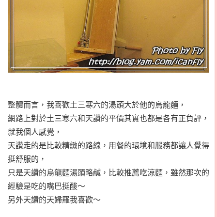
整體而言，我喜歡土三寒六的湯頭大於他的烏龍麵，
網路上對於土三寒六和天讚的平價其實也都是各有正負評，
就我個人感覺，
天讚走的是比較精緻的路線，用餐的環境和服務都讓人覺得
挺舒服的，
只是天讚的烏龍麵湯頭略鹹，比較推薦吃涼麵，雖然那次的
經驗是吃的嘴巴挺酸～
另外天讚的天婦羅我喜歡～