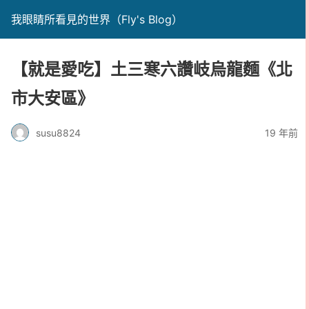
我眼睛所看見的世界（Fly's Blog）
【就是愛吃】土三寒六讚岐烏龍麵《北
市大安區》
susu8824
19 年前