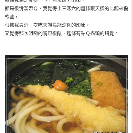
都是很滑溜帶Ｑ，我覺得土三寒六的麵條跟天讚的比起來偏
軟些，
根據我最近一次吃天讚烏龍涼麵的印象，
又覺得那次咀嚼的嘴巴很酸，麵條有點Ｑ過頭的錯覺。