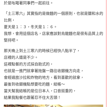
於是吆喝著同事們一起前往。
「土三寒六」其實指的是做麵的一個原則，也就是鹽和水的
比例，
夏天是１：３，冬天是１：６。
我想，會用這個店名，店家應該對烏龍麵也是很有品質上的
堅持吧。
那天晚上到土三寒六的時候已經快八點半了，
店裡的人還是不少。
這裡點餐的方式採自助式的，
也就是一進門就拿著拖盤一路往收銀機方向走，
會經過放沙拉和炸物的地方，看到喜歡的就拿，
最後到收銀機點想要吃的麵，結帳～
當天幫我結帳的是位日本人，口音挺重的，
結果我點餐也跟著忍不住大舌頭！