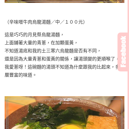
（辛味噌牛肉烏龍湯麵／中／１００元）
這是巧巧的月見祭烏龍湯麵，
上面鋪著大量的青蔥，在加顆蛋黃，
不知道湯底和我的土三寒六烏龍麵是否有不同，
還是因為大量青蔥和蛋黃的關係，讓湯頭變的更順喉了，
我愛蔥呀！這碗麵的湯頭不知道為什麼跟我的比起來，多了
層豐富的味道。