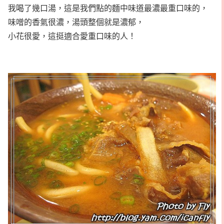
我喝了幾口湯，這是我們點的麵中味道最濃最重口味的，
味噌的香氣很濃，湯頭整個就是濃郁，
小花很愛，這挺適合愛重口味的人！