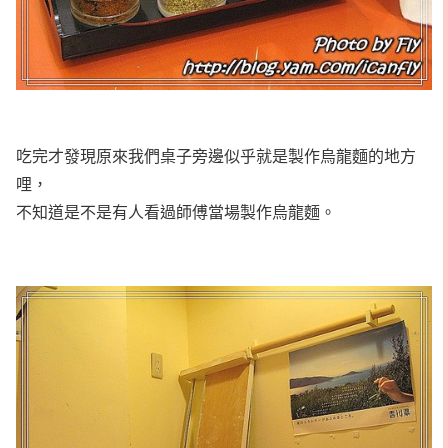
吃完才發現原來我們桌子旁邊似乎就是製作烏龍麵的地方
哩，
不知道是不是有人看過師傅當場製作烏龍麵。