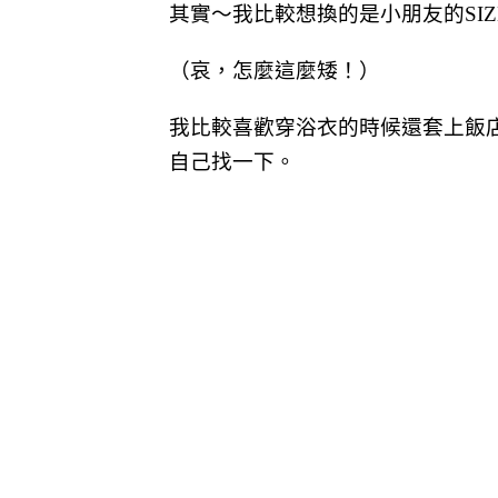
其實～我比較想換的是小朋友的SI
（哀，怎麼這麼矮！）
我比較喜歡穿浴衣的時候還套上飯
自己找一下。