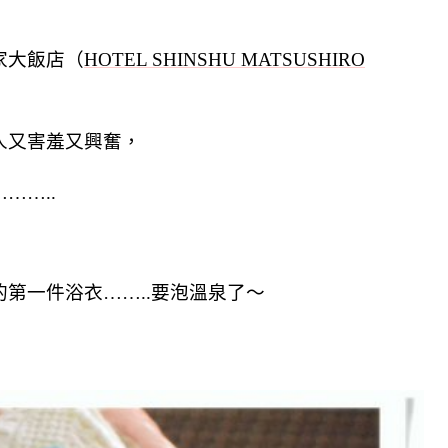
家大飯店（
HOTEL SHINSHU MATSUSHIRO
人又害羞又興奮，
……..
第一件浴衣……..要泡溫泉了～