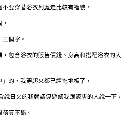
是不要穿著浴衣到處走比較有禮貌，
同，
」三個字。
項，包含浴衣的販售價錢、身高和搭配浴衣的大
中」的，我穿起來都已經拖地板了，
e，不會說日文的我就請導遊幫我跟飯店的人說一下，
服務真不錯。