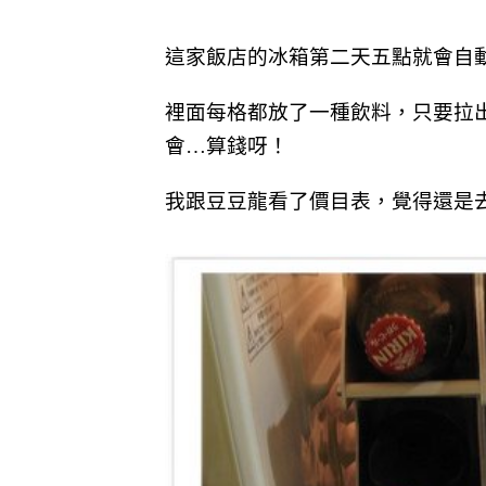
這家飯店的冰箱第二天五點就會自
裡面每格都放了一種飲料，只要拉
會…算錢呀！
我跟豆豆龍看了價目表，覺得還是