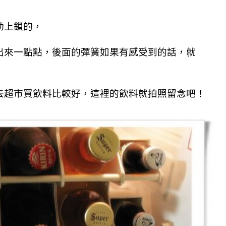
動上鎖的，
出來一點點，後面的彈簧如果有感受到的話，
就
去超市買飲料比較好，這裡的飲料就拍照留念吧！