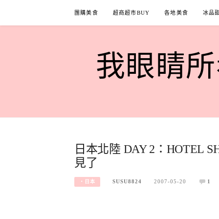
Skip
團購美食
超商超市BUY
各地美食
冰品
to
content
我眼睛所看
日本北陸 DAY 2：HOTEL SH
見了
SUSU8824
2007-05-20
1
‧日本