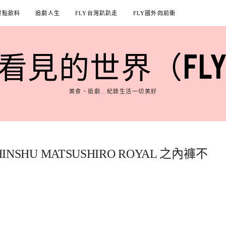
甜點飲料
追劇人生
FLY台灣趴趴走
FLY國外向前衝
見的世界（FLY'S
美食、追劇…紀錄生活一切美好
INSHU MATSUSHIRO ROYAL 之內褲不