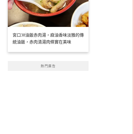
宮口38油飯赤肉湯，麻油香味淡雅的傳
統油飯，赤肉清湯肉條實在美味
熱門廣告