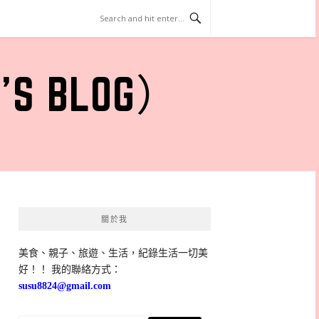
 BLOG）
關於我
美食、親子、旅遊、生活，紀錄生活一切美
好！！ 我的聯絡方式：
susu8824@gmail.com