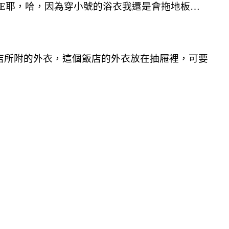
ZE耶，哈，因為穿小號的浴衣我還是會拖地板…
店所附的外衣，這個飯店的外衣放在抽屜裡，可要