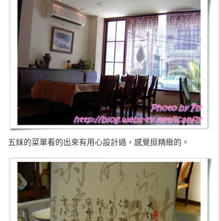
五妹的菜單看的出來有用心設計過，感覺挺精緻的。