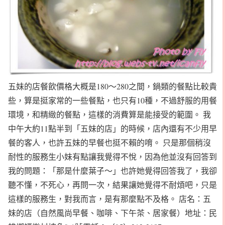
五妹的店餐飲價格大概是180～280之間，鍋類的餐點比較貴
些，算是挺家常的一些餐點，也只有10種，不過舒服的用餐
環境，和精緻的餐點，這樣的消費算是能接受的範圍。 我
中午大約11點半到「五妹的店」的時候，店內還有不少用早
餐的客人，也許五妹的早餐也挺不賴的唷。 只是那個稍沒
耐性的服務生小妹有點讓我覺得不悅，因為他並沒有回答到
我的問題：「那是什麼葉子～」也許她覺得回答我了，我卻
聽不懂，不死心，再問一次，結果讓她覺得不耐煩吧，只是
這樣的服務生，對我而言，是有那麼點不及格。 店名：五
妹的店（自然風尚早餐、咖啡、下午茶、居家餐）地址：民