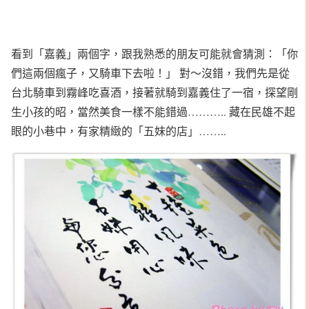
看到「嘉義」兩個字，跟我熟悉的朋友可能就會猜測：「你
們這兩個瘋子，又騎車下去啦！」 對～沒錯，我們先是從
台北騎車到霧峰吃喜酒，接著就騎到嘉義住了一宿，探望剛
生小孩的昭，當然美食一樣不能錯過……….. 藏在民雄不起
眼的小巷中，有家精緻的「五妹的店」……..