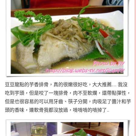
豆豆龍點的芋香排骨，真的很嫩很好吃，大大推薦… 我沒
吃到芋頭，但是咬了一塊排骨，肉不至軟爛，還帶點彈性，
但是也很容易的可以用牙齒、筷子分開，肉吸足了醬汁和芋
頭的香味，連軟骨我都沒放過，啃啃啃的啃掉了..