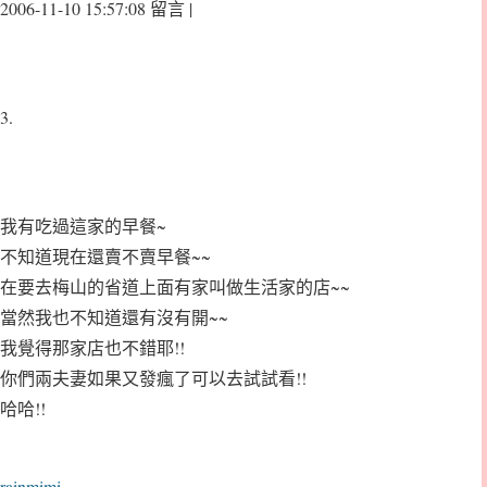
2006-11-10 15:57:08 留言 |
3.
我有吃過這家的早餐~
不知道現在還賣不賣早餐~~
在要去梅山的省道上面有家叫做生活家的店~~
當然我也不知道還有沒有開~~
我覺得那家店也不錯耶!!
你們兩夫妻如果又發瘋了可以去試試看!!
哈哈!!
rainmimi