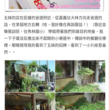
五妹的店在民雄的省道附近，從嘉義往大林方向走省道的
話，在某個地方右轉（哈，我好像在再說廢話！）（靠近金
聲駕訓班，往秀林國小） 學姐帶著我們到達目的地後，我
一下子還沒反應出來不起眼的小巷道中，傳說中的餐廳在哪
裡。眼睛晃呀晃的看到了五妹的招牌，看到了一小片綠意盎
然，。