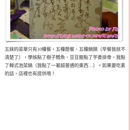
五妹的菜單只有10種餐，五種簡餐、五種鍋類（早餐我就不
清楚了），學姊點了樹子鱈魚、豆豆龍點了芋香排骨，我點
了韓式泡菜鍋（我點了一著超普通的東西…）。如果要吃素
的話，店裡也有提供唷！