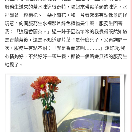
服務生送來的茶水味道很奇特，喝起來帶點芋頭的味道，水
裡飄著一粒枸杞、一朵小菊花，和一片看起來有點像蔥的怪
玩意。詢問服務生水裡那片綠色植物是什麼，服務生回答
我：「這是香蘭茶。」過一陣子因為笨笨的我覺得既然知道
是香蘭茶後，還是不知道那片葉子是什麼葉子，又再詢問一
次，服務生有點不耐：「就是香蘭茶啊……….」還好Fly我
心情夠好，不然好好一頓午餐，都被一個略嫌無禮的服務生
給毀了。