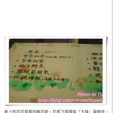
桌上的花可是真的鮮花呢，花瓶下面還有「五妹」兩個字，