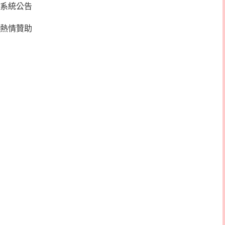
系統公告
熱情贊助