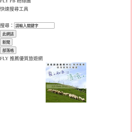
FLY FB 粉絲團
快速搜尋工具
搜尋：
FLY 推薦優質旅遊網