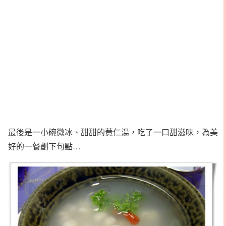
最後是一小碗微冰、甜甜的薏仁湯，吃了一口甜滋味，為美
好的一餐劃下句點…