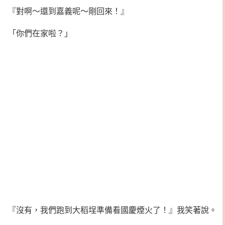
『對啊～還到嘉義呢～剛回來！』
「你們在家啦？」
『沒有，我們跑到大稻埕準備看國慶煙火了！』我笑著說。