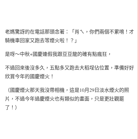
老媽驚訝的在電話那頭念著：「肖ㄟ，你們兩個不累唷！才
騎機車回家又跑去等煙火啦！？」
是呀～中秋+國慶連假我跟豆豆龍的確有點瘋狂，
不過回來後沒多久，五點多又跑去大稻埕佔位置，準備好好
欣賞今年的國慶煙火！
（國慶煙火那天我沒帶相機，這是10月29日淡水煙火的照
片，不過今年過慶煙火也有類似的畫面，只是更壯觀罷
了！）