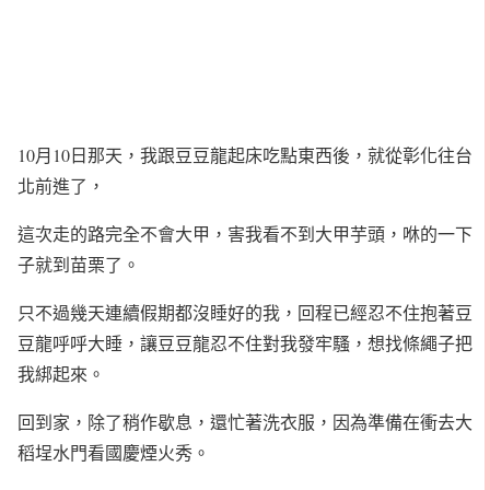
10月10日那天，我跟豆豆龍起床吃點東西後，就從彰化往台
北前進了，
這次走的路完全不會大甲，害我看不到大甲芋頭，咻的一下
子就到苗栗了。
只不過幾天連續假期都沒睡好的我，回程已經忍不住抱著豆
豆龍呼呼大睡，讓豆豆龍忍不住對我發牢騷，想找條繩子把
我綁起來。
回到家，除了稍作歇息，還忙著洗衣服，因為準備在衝去大
稻埕水門看國慶煙火秀。