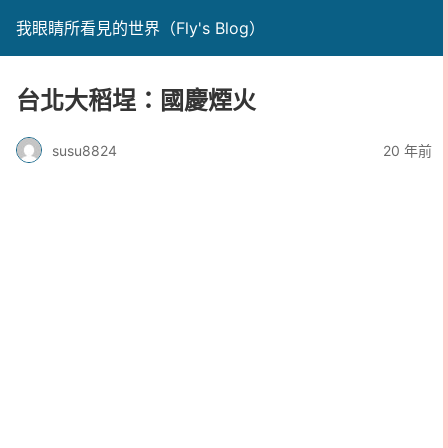
我眼睛所看見的世界（Fly's Blog）
台北大稻埕：國慶煙火
susu8824
20 年前