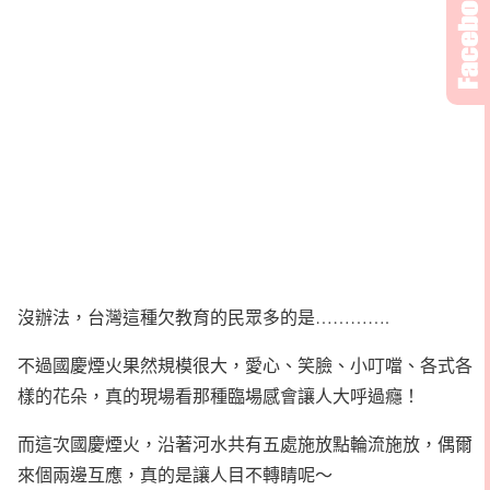
沒辦法，台灣這種欠教育的民眾多的是………….
不過國慶煙火果然規模很大，愛心、笑臉、小叮噹、各式各
樣的花朵，真的現場看那種臨場感會讓人大呼過癮！
而這次國慶煙火，沿著河水共有五處施放點輪流施放，偶爾
來個兩邊互應，真的是讓人目不轉睛呢～