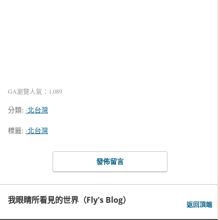
GA瀏覽人氣：1,089
分類:
‧北台灣
標籤:
‧北台灣
發佈留言
我眼睛所看見的世界（Fly's Blog）
返回頂端