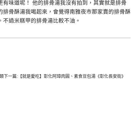
更有味道呢！ 他的排骨湯我沒有拍到，其實就是排骨
的排骨酥湯我喝起來，會覺得南雅夜市那家賣的排骨酥
。不過米糕甲的排骨湯比較不油。
類下一篇:【就是愛吃】彰化阿璋肉圓、素食豆包湯《彰化長安街》