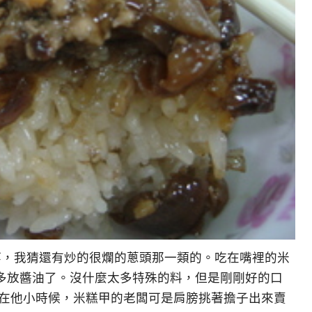
等，我猜還有炒的很爛的蔥頭那一類的。吃在嘴裡的米
多放醬油了。沒什麼太多特殊的料，但是剛剛好的口
，在他小時候，米糕甲的老闆可是肩膀挑著擔子出來賣