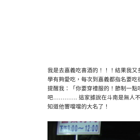
我是去嘉義吃喜酒的！！！結果我又
學有夠愛吃，每次到嘉義都指名要吃
提醒我：「你要穿禮服的！節制一點呀
吧…………. 這家據說在斗南是無人
知道他響噹噹的大名了！