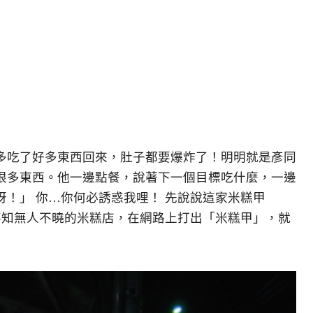
多吃了好多東西回來，肚子都要爆炸了！明明就是彥同
很多東西。他一邊點餐，說著下一個目標吃什麼，一邊
！」 你…你何必誘惑我哩！ 先說說這家米糕甲
不知無人不曉的米糕店，在網路上打出「米糕甲」，就