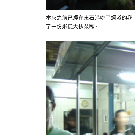
本來之前已經在東石港吃了蚵嗲的我
了一份米糕大快朵頤。