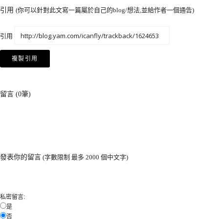
引用
(你可以針對此文寫一篇屬於自己的blog/想法,並給作者一個通告
)
引用
留言
(0筆
)
發表你的留言
(字數限制 最多 2000 個中文字
)
私密留言
:
是
否