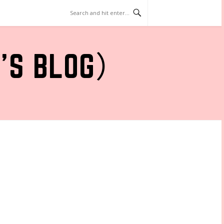
 BLOG）