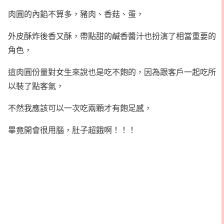
肉圓的內餡不算多，豬肉、香菇、蛋，
外皮酥炸後香又酥，帶點甜的鹹香醬汁也扮演了相當重要的
角色，
這肉圓份量對女生來說也是吃不飽的，因為跟客戶一起吃所
以裝了點客氣，
不然我應該可以一次吃兩顆才有飽足感，
畢竟開會很用腦，肚子超餓啊！！！