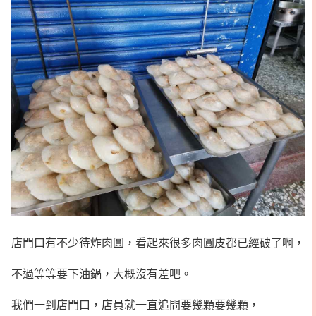
店門口有不少待炸肉圓，看起來很多肉圓皮都已經破了啊，
不過等等要下油鍋，大概沒有差吧。
我們一到店門口，店員就一直追問要幾顆要幾顆，