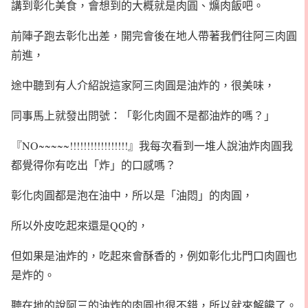
講到彰化美食，會想到的大概就是肉圓、爌肉飯吧。
前陣子跑去彰化出差，開完會後在地人帶著我們往阿三肉圓
前進，
途中聽到有人介紹說這家阿三肉圓是油炸的，很美味，
同事馬上就發出問號：「彰化肉圓不是都油炸的嗎？」
『NO~~~~~!!!!!!!!!!!!!!!!!』我每次看到一堆人說油炸肉圓我
都覺得你有吃出「炸」的口感嗎？
彰化肉圓都是泡在油中，所以是「油悶」的肉圓，
所以外皮吃起來還是QQ的，
但如果是油炸的，吃起來會酥香的，例如彰化北門口肉圓也
是炸的。
聽在地的說阿三的油炸的肉圓也很不錯，所以就來解饞了。