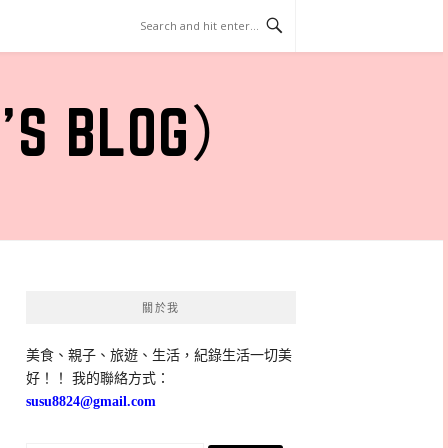
 BLOG）
關於我
美食、親子、旅遊、生活，紀錄生活一切美
好！！ 我的聯絡方式：
susu8824@gmail.com