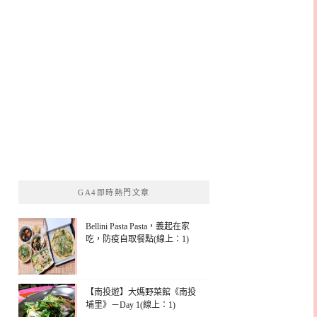
GA4即時熱門文章
Bellini Pasta Pasta，義起在家
吃，防疫自取餐點(線上：1)
【南投遊】大媽野菜館《南投
埔里》－Day 1(線上：1)