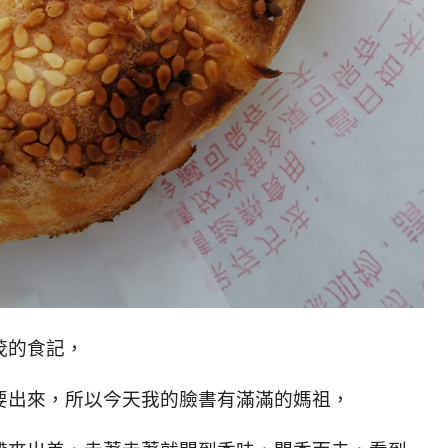
茂的食記，
要出來，所以今天我的臉書有滿滿的媽祖，