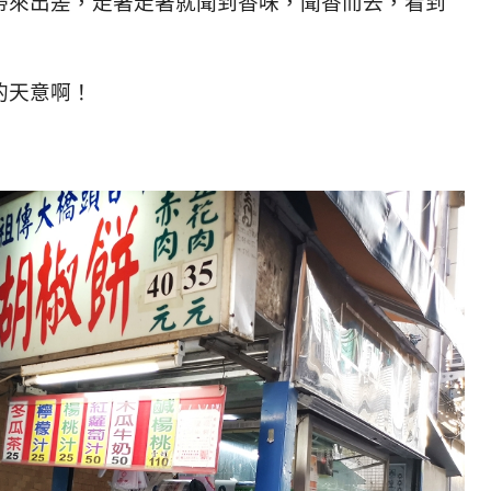
帶來出差，走著走著就聞到香味，聞香而去，看到
的天意啊！