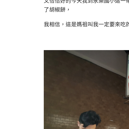
又恰恰好的今天我到永樂國小這一
了胡椒餅，
我相信，這是媽祖叫我一定要來吃