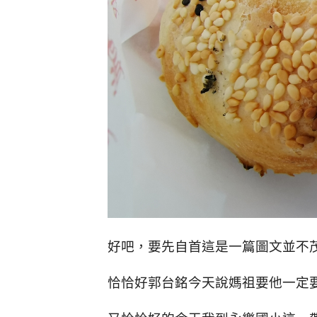
好吧，要先自首這是一篇圖文並不
恰恰好郭台銘今天說媽祖要他一定