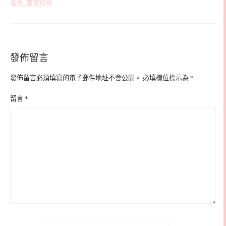
蛋黃
,
棗泥核桃
發佈留言
發佈留言必須填寫的電子郵件地址不會公開。
必填欄位標示為
*
留言
*