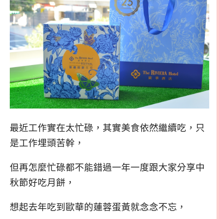
最近工作實在太忙碌，其實美食依然繼續吃，只
是工作埋頭苦幹，
但再怎麼忙碌都不能錯過一年一度跟大家分享中
秋節好吃月餅，
想起去年吃到歐華的蓮蓉蛋黃就念念不忘，