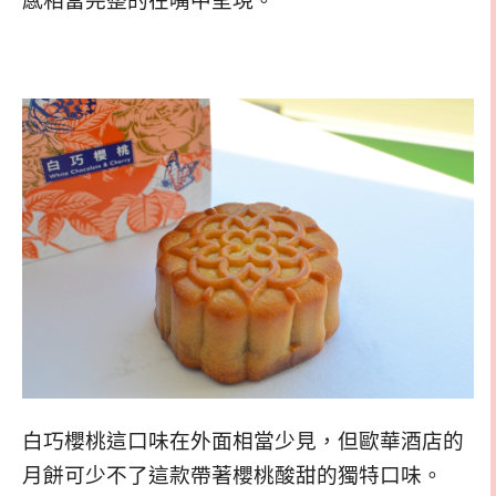
感相當完整的在嘴中呈現。
白巧櫻桃這口味在外面相當少見，但歐華酒店的
月餅可少不了這款帶著櫻桃酸甜的獨特口味。