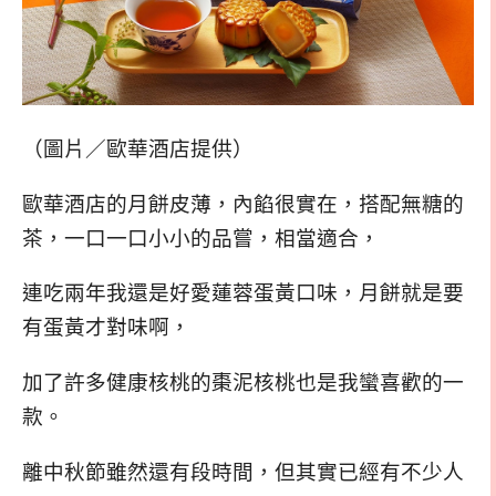
（圖片／歐華酒店提供）
歐華酒店的月餅皮薄，內餡很實在，搭配無糖的
茶，一口一口小小的品嘗，相當適合，
連吃兩年我還是好愛蓮蓉蛋黃口味，月餅就是要
有蛋黃才對味啊，
加了許多健康核桃的棗泥核桃也是我蠻喜歡的一
款。
離中秋節雖然還有段時間，但其實已經有不少人