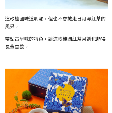
這款桂圓味道明顯，但也不會搶走日月潭紅茶的
風采，
帶點古早味的特色，讓這款桂圓紅茶月餅也頗得
長輩喜歡。