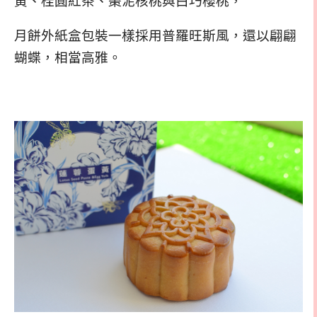
黃、桂圓紅茶、棗泥核桃與白巧櫻桃，
月餅外紙盒包裝一樣採用普羅旺斯風，還以翩翩
蝴蝶，相當高雅。