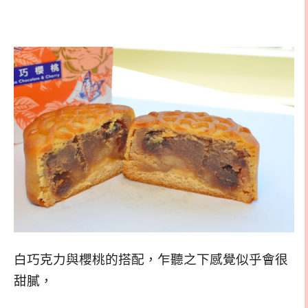
白巧克力與櫻桃的搭配，乍聽之下感覺似乎會很
甜膩，