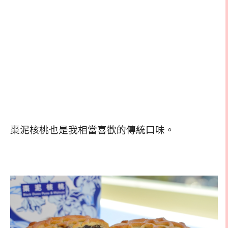
棗泥核桃也是我相當喜歡的傳統口味。