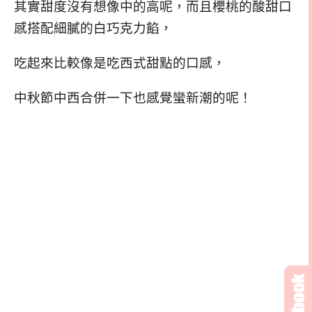
其實甜度沒有想像中的高呢，而且櫻桃的酸甜口
感搭配細膩的白巧克力餡，
吃起來比較像是吃西式甜點的口感，
中秋節中西合併一下也感覺蠻新潮的呢！