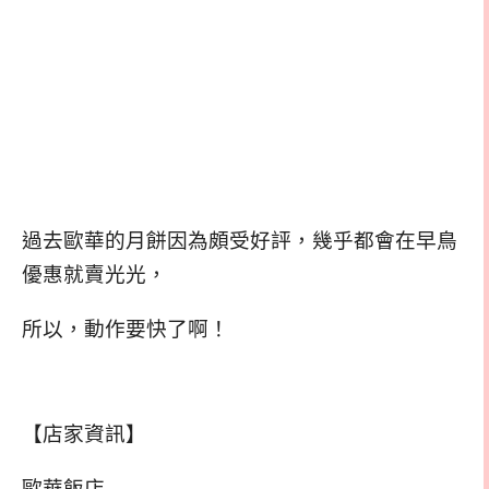
過去歐華的月餅因為頗受好評，幾乎都會在早鳥
優惠就賣光光，
所以，動作要快了啊！
【店家資訊】
歐華飯店