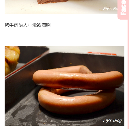
烤牛肉讓人垂涎欲滴啊！