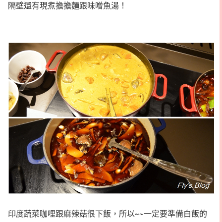
隔壁還有現煮擔擔麵跟味噌魚湯！
印度蔬菜咖哩跟麻辣菇很下飯，所以~~一定要準備白飯的