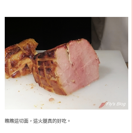
瞧瞧這切面，這火腿真的好吃。