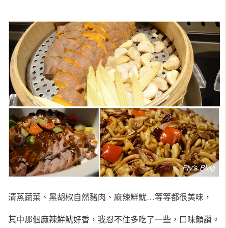
清蒸蔬菜、黑胡椒自然豬肉、麻辣鮮魷…等等都很美味，
其中那個麻辣鮮魷好香，我忍不住多吃了一些，口味頗讚。