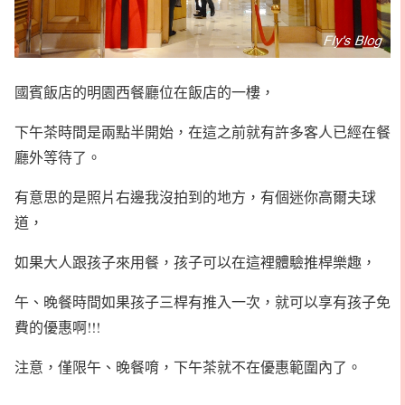
國賓飯店的明園西餐廳位在飯店的一樓，
下午茶時間是兩點半開始，在這之前就有許多客人已經在餐
廳外等待了。
有意思的是照片右邊我沒拍到的地方，有個迷你高爾夫球
道，
如果大人跟孩子來用餐，孩子可以在這裡體驗推桿樂趣，
午、晚餐時間如果孩子三桿有推入一次，就可以享有孩子免
費的優惠啊!!!
注意，僅限午、晚餐唷，下午茶就不在優惠範圍內了。