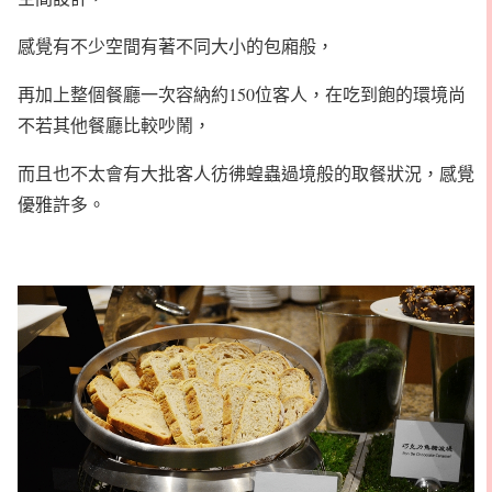
感覺有不少空間有著不同大小的包廂般，
再加上整個餐廳一次容納約150位客人，在吃到飽的環境尚
不若其他餐廳比較吵鬧，
而且也不太會有大批客人彷彿蝗蟲過境般的取餐狀況，感覺
優雅許多。