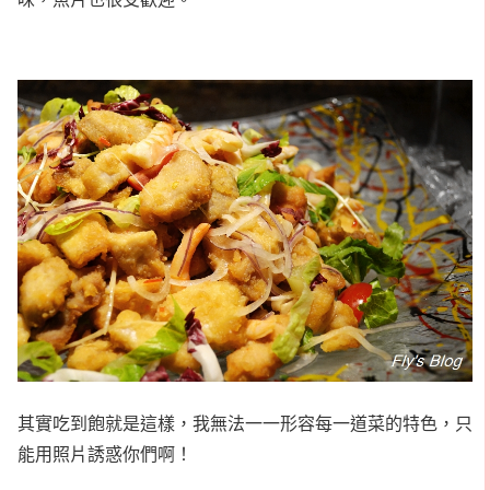
其實吃到飽就是這樣，我無法一一形容每一道菜的特色，只
能用照片誘惑你們啊！