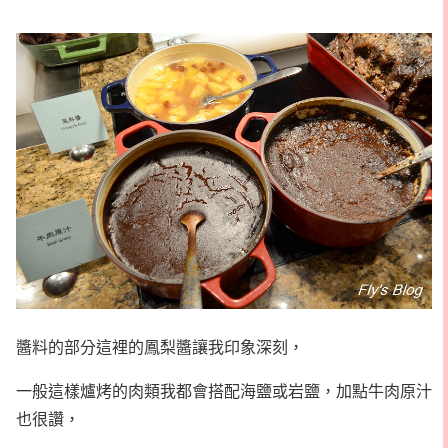
醬料的部分這裡的鳳梨醬讓我印象深刻，
一般這樣爐烤的肉類我都會搭配海鹽或岩鹽，加點牛肉原汁
也很讚，