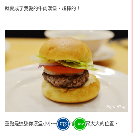
就變成了我愛的牛肉漢堡，超棒的！
重點是這迷你漢堡小小一個，不會佔你胃太大的位置，