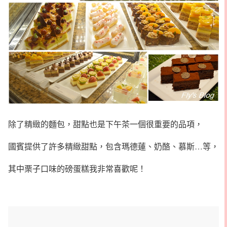
除了精緻的麵包，甜點也是下午茶一個很重要的品項，
國賓提供了許多精緻甜點，包含瑪德蓮、奶酪、慕斯…等，
其中栗子口味的磅蛋糕我非常喜歡呢！