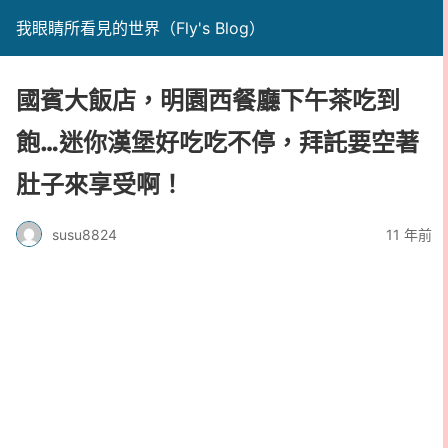
我眼睛所看見的世界（Fly's Blog）
國賓大飯店，明園西餐廳下午茶吃到
飽…迷你漢堡好吃吃不停，拜託要空著
肚子來享受啊！
susu8824
11 年前