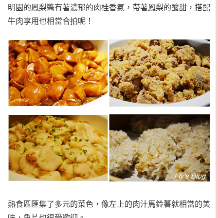
明園的鳳梨醬有著濃郁的肉桂香氣，帶著鳳梨的酸甜，搭配
牛肉享用也相當合拍呢！
熱食區匯集了多元的菜色，像左上的肉汁馬鈴薯就相當的美
味，魚片也很受歡迎。