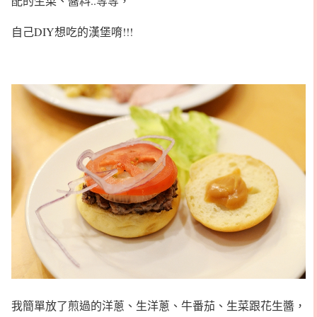
配的生菜、醬料..等等，
自己DIY想吃的漢堡唷!!!
我簡單放了煎過的洋蔥、生洋蔥、牛番茄、生菜跟花生醬，