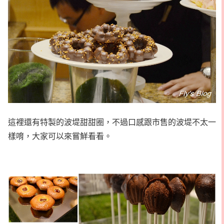
這裡還有特製的波堤甜甜圈，不過口感跟市售的波堤不太一
樣唷，大家可以來嘗鮮看看。