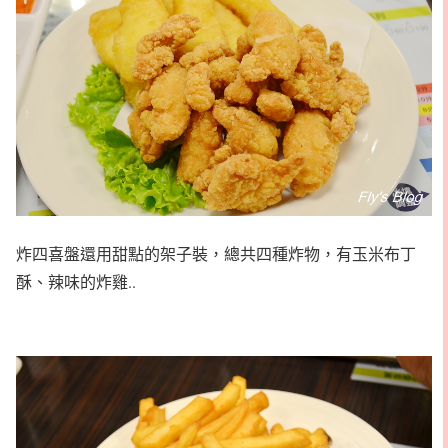
炸四喜盤還用甜點的架子裝，總共四種炸物，有玉米布丁
酥、辣味的炸雞..