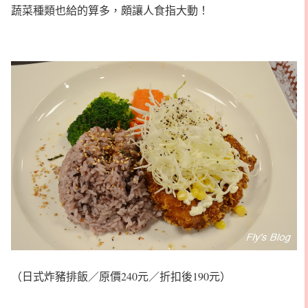
蔬菜種類也給的算多，頗讓人食指大動！
（日式炸豬排飯／原價240元／折扣後190元）