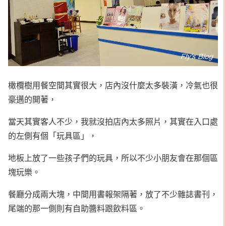
橄欖樹用餐空間其實很大，店內沒什麼太多裝潢，冷氣也很
豪邁的開著，
當天其實客人不少，我就沒拍店內太多照片，其實在入口處
的左側有個「玩具區」，
地板上放了一些孩子們的玩具，所以不少小朋友會在那個區
塊玩樂。
餐廳分成兩大塊，中間用書報架隔著，放了不少雜誌書刊，
尾端的那一側則有自助醬料跟飲料區。