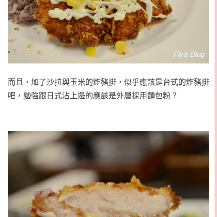
而且，加了沙拉與玉米的炸豬排，似乎應該是台式的炸豬排
吧，勉強跟日式沾上邊的應該是外層採用麵包粉？