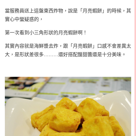
當服務員送上這盤東西炸物，說是「月亮蝦餅」的時候，其
實心中蠻疑惑的，
第一次看到小三角形狀的月亮蝦餅啊！
其實內容就是海鮮漿去炸，跟「月亮蝦餅」口感不會差異太
大，是形狀差很多………還好搭配酸甜醬還是十分美味。