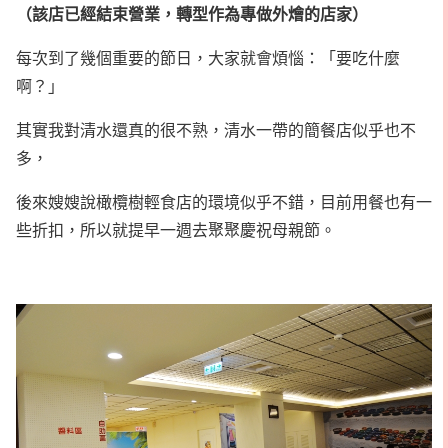
（該店已經結束營業，轉型作為專做外燴的店家）
每次到了幾個重要的節日，大家就會煩惱：「要吃什麼
啊？」
其實我對清水還真的很不熟，清水一帶的簡餐店似乎也不
多，
後來嫂嫂說橄欖樹輕食店的環境似乎不錯，目前用餐也有一
些折扣，所以就提早一週去聚聚慶祝母親節。