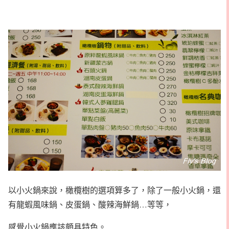
以小火鍋來說，橄欖樹的選項算多了，除了一般小火鍋，還
有龍蝦風味鍋、皮蛋鍋、酸辣海鮮鍋…等等，
感覺小火鍋應該頗具特色。