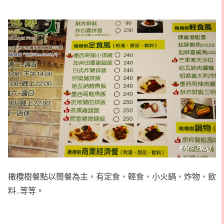
橄欖樹餐點以簡餐為主，有定食、輕食、小火鍋、炸物、飲
料..等等。