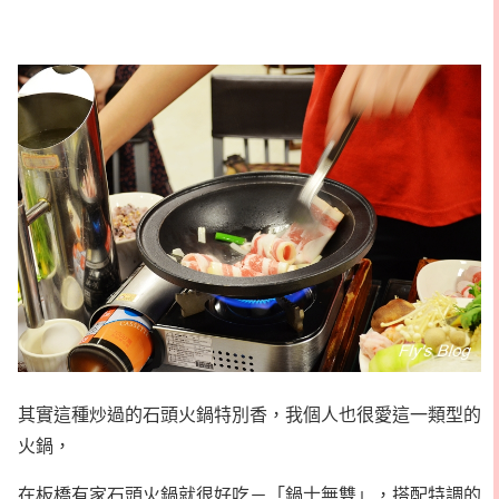
其實這種炒過的石頭火鍋特別香，我個人也很愛這一類型的
火鍋，
在板橋有家石頭火鍋就很好吃－「鍋士無雙」，搭配特調的