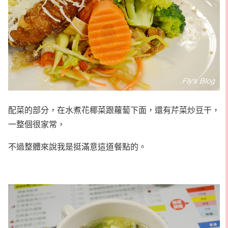
配菜的部分，在水煮花椰菜跟蘿蔔下面，還有芹菜炒豆干，
一整個很家常，
不過整體來說我是挺滿意這道餐點的。