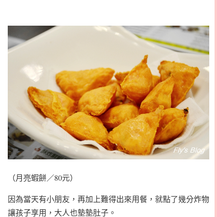
（月亮蝦餅／80元）
因為當天有小朋友，再加上難得出來用餐，就點了幾分炸物
讓孩子享用，大人也墊墊肚子。