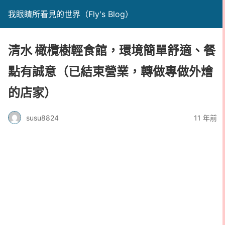
我眼睛所看見的世界（Fly's Blog）
清水 橄欖樹輕食館，環境簡單舒適、餐
點有誠意（已結束營業，轉做專做外燴
的店家）
susu8824
11 年前