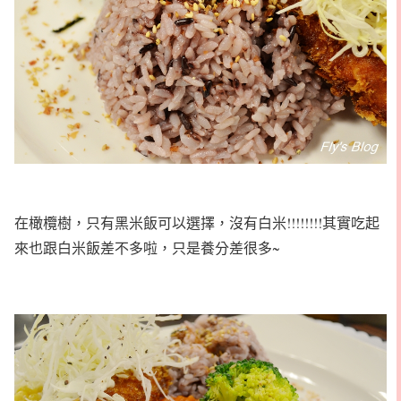
在橄欖樹，只有黑米飯可以選擇，沒有白米!!!!!!!!其實吃起
來也跟白米飯差不多啦，只是養分差很多~