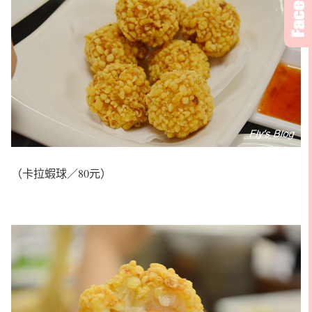
（卡拉蝦球／80元）