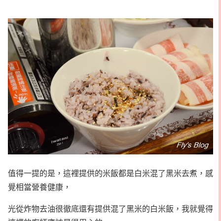
值得一提的是，這裡提供的米飯都是白米混了黑米去煮，感
覺相當營養健康，
光從炸物去油很徹底還有提供混了黑米的白米飯，我就覺得