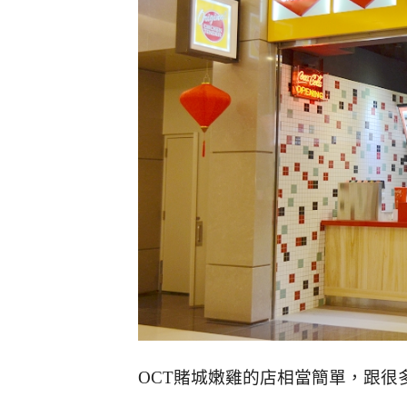
OCT賭城嫩雞的店相當簡單，跟很