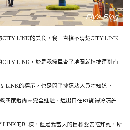
TY LINK的美食，我一直搞不清楚CITY LINK
ITY LINK，於是我簡單查了地圖就搭捷運到南
Y LINK的標示，也是問了捷運站人員才知道。
K，大概商家還尚未完全進駐，這出口在B1顯得冷清許
Y LINK的B1棟，但是我當天的目標要去吃炸雞，所