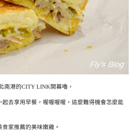
南港的CITY LINK開幕嚕，
一起去享用早餐，喔喔喔喔，這麼難得機會怎麼能
美食家推薦的美味嫩雞。