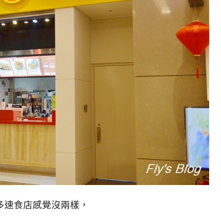
多速食店感覺沒兩樣，