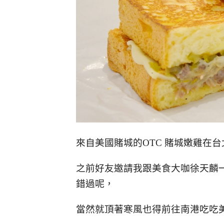
來自美國賭城的OTC 賭城嫩雞在台北
之前好友邀請我跟美食大咖徐天麟
錯過呢，
當然就頂著寒風也得前往南港吃吃