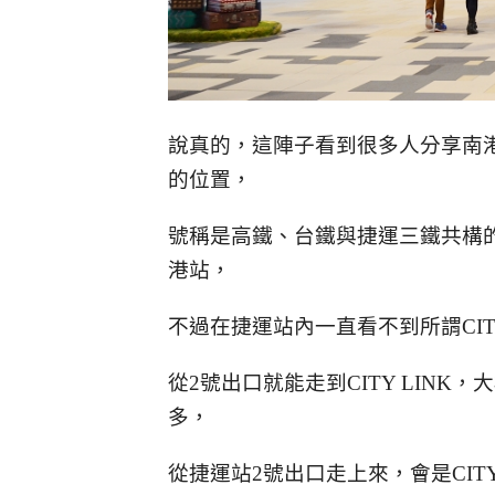
說真的，這陣子看到很多人分享南港CI
的位置，
號稱是高鐵、台鐵與捷運三鐵共構的C
港站，
不過在捷運站內一直看不到所謂CIT
從2號出口就能走到CITY LIN
多，
從捷運站2號出口走上來，會是CIT