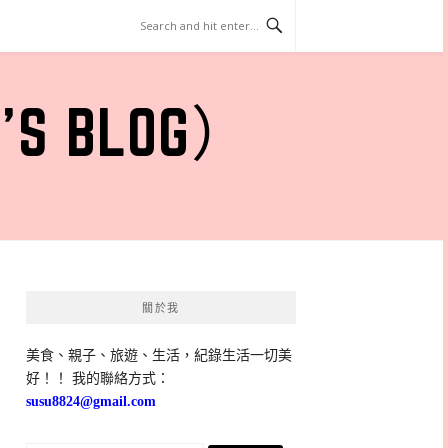
 BLOG）
關於我
美食、親子、旅遊、生活，紀錄生活一切美
好！！ 我的聯絡方式：
susu8824@gmail.com