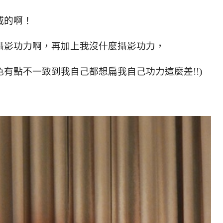
威的啊！
攝影功力啊，再加上我沒什麼攝影功力，
有點不一致到我自己都想扁我自己功力這麼差!!)