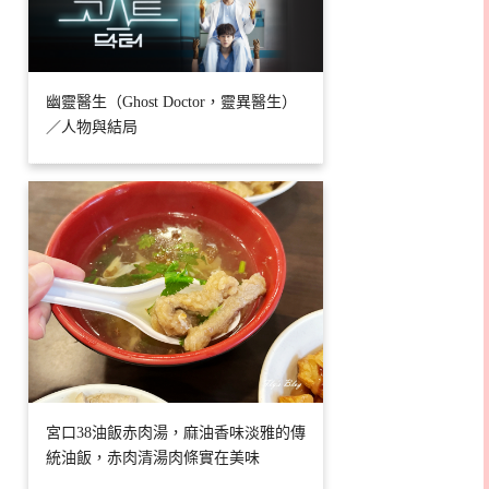
幽靈醫生（Ghost Doctor，靈異醫生）
／人物與結局
宮口38油飯赤肉湯，麻油香味淡雅的傳
統油飯，赤肉清湯肉條實在美味