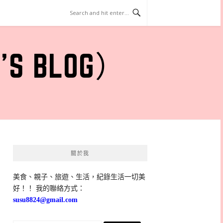
 BLOG）
關於我
美食、親子、旅遊、生活，紀錄生活一切美
好！！ 我的聯絡方式：
susu8824@gmail.com