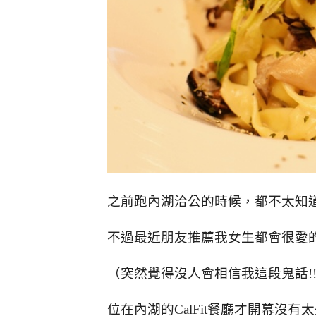
之前跑內湖洽公的時候，都不太知
不過最近朋友推薦我女生都會很愛
（突然覺得沒人會相信我這段鬼話!
位在內湖的CalFit餐廳才開幕沒