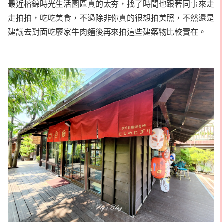
最近榕錦時光生活園區真的太夯，找了時間也跟著同事來走
走拍拍，吃吃美食，不過除非你真的很想拍美照，不然還是
建議去對面吃廖家牛肉麵後再來拍這些建築物比較實在。