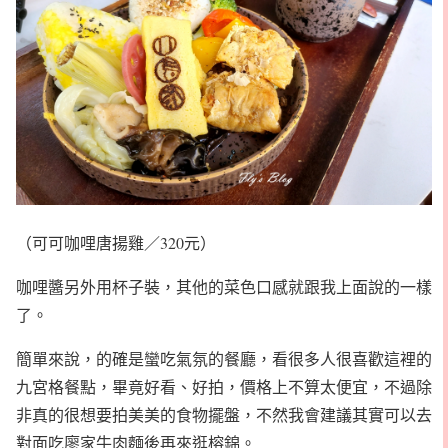
（可可咖哩唐揚雞／320元）
咖哩醬另外用杯子裝，其他的菜色口感就跟我上面說的一樣
了。
簡單來說，的確是蠻吃氣氛的餐廳，看很多人很喜歡這裡的
九宮格餐點，畢竟好看、好拍，價格上不算太便宜，不過除
非真的很想要拍美美的食物擺盤，不然我會建議其實可以去
對面吃廖家牛肉麵後再來逛榕錦。