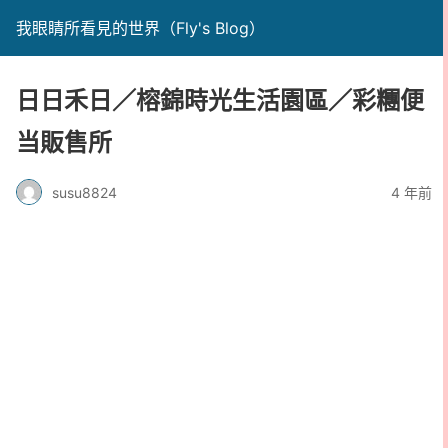
我眼睛所看見的世界（Fly's Blog）
日日禾日／榕錦時光生活園區／彩糰便
当販售所
susu8824
4 年前