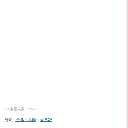
GA瀏覽人氣：2,636
分類:
‧台北、基隆
、
愛食記