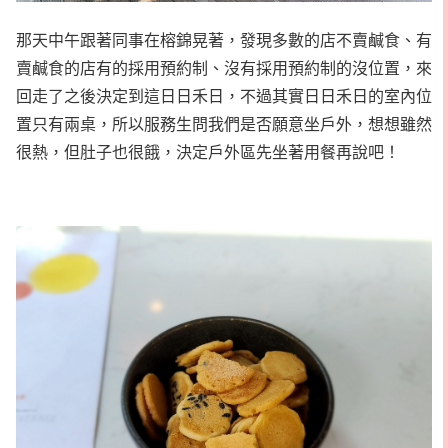
那天中午跟著同事在榕錦晃著，發現多數的店不賣鹹食、有
賣鹹食的店有的採用預約制、沒有採用預約制的沒位置，來
回走了之後決定到這日日禾日，不過其實日日禾日的室內位
置只有兩桌，所以服務生問我們是否願意坐戶外，想想雖然
很熱，但肚子也很餓，決定戶外區先坐著用餐再說吧！