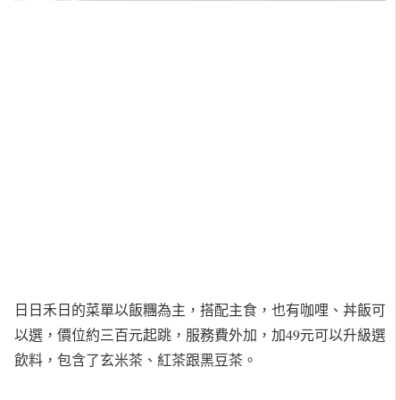
日日禾日的菜單以飯糰為主，搭配主食，也有咖哩、丼飯可
以選，價位約三百元起跳，服務費外加，加49元可以升級選
飲料，包含了玄米茶、紅茶跟黑豆茶。