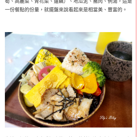
筍、高麗菜、青花菜、蓮藕）、地瓜泥、豬肉、例湯，這是
一份餐點的份量，就擺盤來說看起來是相當美、豐富的。