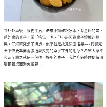
到戶外桌後，服務生馬上送來小餅乾跟冰水，有意思的是，
戶外桌的桌子非常「搖晃」呢，但不是因為桌子壞掉的搖
晃，仔細研究桌子構造，似乎就是故意這麼搖晃~~~其實完
全不懂要準備兩張這麼搖晃的桌子在外的用意？希望大家不
久留？總之就是一個很不好用的桌子，我們吃飯時候還得用
腳頂著桌面避免搖晃…