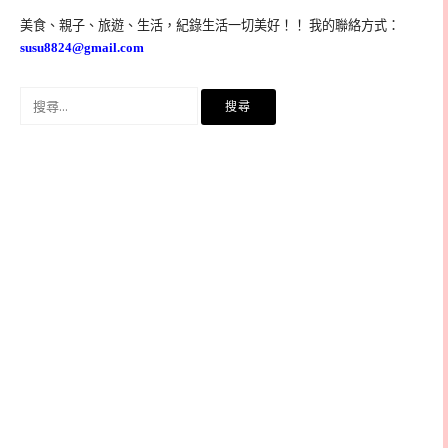
美食、親子、旅遊、生活，紀錄生活一切美好！！ 我的聯絡方式：
susu8824@gmail.com
搜
尋
關
鍵
字: