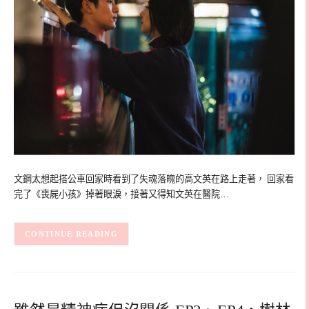
文鋼太想起搭公車回家時看到了失魂落魄的高文英在路上走著， 回家看
完了《喪屍小孩》掉著眼淚，接著又得知文英在醫院…
CONTINUE READING