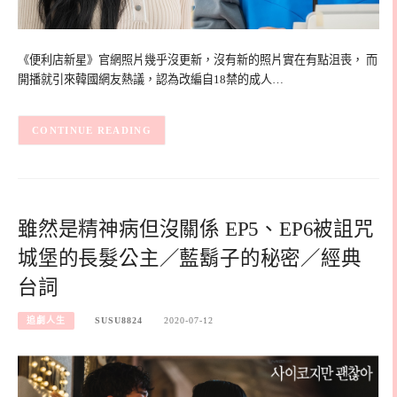
《便利店新星》官網照片幾乎沒更新，沒有新的照片實在有點沮喪， 而
開播就引來韓國網友熱議，認為改編自18禁的成人…
CONTINUE READING
雖然是精神病但沒關係 EP5、EP6被詛咒
城堡的長髮公主／藍鬍子的秘密／經典
台詞
追劇人生
SUSU8824
2020-07-12