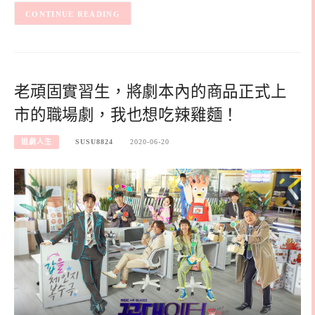
CONTINUE READING
老頑固實習生，將劇本內的商品正式上
市的職場劇，我也想吃辣雞麵！
追劇人生
SUSU8824
2020-06-20