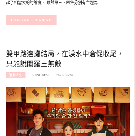
起了相當大的討論度， 雖然第三、四集分別有主題為…
CONTINUE READING
雙甲路邊攤結局，在淚水中倉促收尾，
只能說閻羅王無敵
追劇人生
SUSU8824
2020-06-26