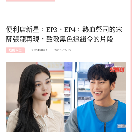
便利店新星，EP3、EP4，熱血祭司的宋
薩張龍再現，致敬黑色追緝令的片段
追劇人生
SUSU8824
2020-07-15