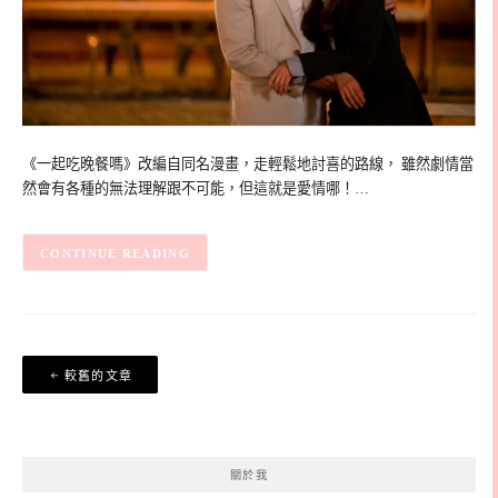
《一起吃晚餐嗎》改編自同名漫畫，走輕鬆地討喜的路線， 雖然劇情當
然會有各種的無法理解跟不可能，但這就是愛情哪！…
CONTINUE READING
文
較舊的文章
章
導
覽
關於我