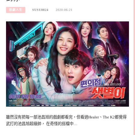
追劇人生
SUSU8824
2020-06-21
雖然沒有把每一部池昌旭的戲劇都看完，但看過Healer、The K2都覺得
武打的池昌旭超級帥， 在奇怪的搭檔中…