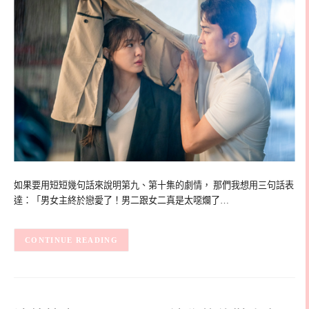
如果要用短短幾句話來說明第九、第十集的劇情， 那們我想用三句話表
達：「男女主終於戀愛了！男二跟女二真是太噁爛了…
CONTINUE READING