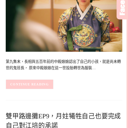
第九集末，長相與五百年前的中殿娘娘認出了自己的小孩，就是尚未轉
世的鬼班長， 原來中殿娘娘在這一世投胎轉世為服裝…
CONTINUE READING
雙甲路邊攤EP9，月妵犧牲自己也要完成
自己對江培的承諾