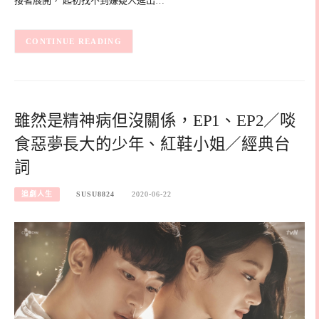
接著展開， 起初找不到嫌疑人進出…
CONTINUE READING
雖然是精神病但沒關係，EP1、EP2／啖
食惡夢長大的少年、紅鞋小姐／經典台
詞
追劇人生
SUSU8824
2020-06-22