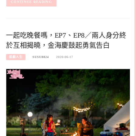
CONTINUE READING
一起吃晚餐嗎，EP7、EP8／兩人身分終
於互相揭曉，金海慶鼓起勇氣告白
追劇人生
SUSU8824
2020-06-17