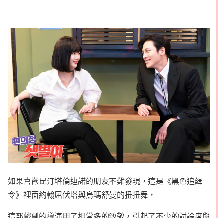
如果喜歡昆汀塔倫迪諾的朋友不難發現，這是《黑色追緝
令》裡面約翰屈伏塔與烏瑪舒曼的扭扭舞，
這部戲劇的導演用了相當多的致敬，引起了不少的討論度與