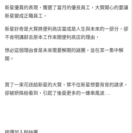
新星優異的表現，獲選了當月的優良員工，大賢開心的要讓
新星變成正職員工，
新星好奇是大賢將便利商店當成是人生與未來的一部分，卻
不肯明講辭去原本工作來開便利商店的理由，
想必這個理由會是未來需要解開的謎團，並在某一集中解
開。
買了一束花送給新星的大賢，禁不住新星想要背背的請求，
卻被妍姝給看到，引起了後面更多的一連串風波….
按讚加入粉絲團