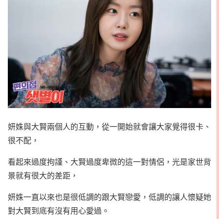
妍姝與大賢兩個人的互動，從一開始就會讓大家覺得很卡、
很不配，
看起來過度拘謹、大賢過度卑微的這一對情侶，光是家世背
景就有很大的差距，
妍姝一直以來也是很低調的跟大賢戀愛，低調的讓人懷疑她
對大賢到底有沒有用心愛過。