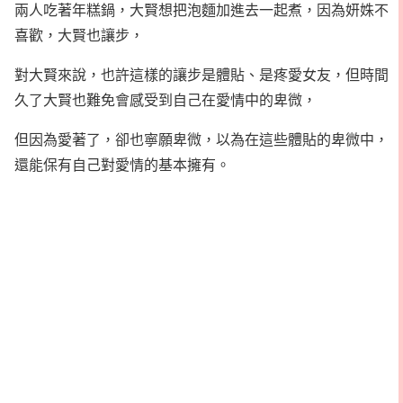
兩人吃著年糕鍋，大賢想把泡麵加進去一起煮，因為妍姝不
喜歡，大賢也讓步，
對大賢來說，也許這樣的讓步是體貼、是疼愛女友，但時間
久了大賢也難免會感受到自己在愛情中的卑微，
但因為愛著了，卻也寧願卑微，以為在這些體貼的卑微中，
還能保有自己對愛情的基本擁有。