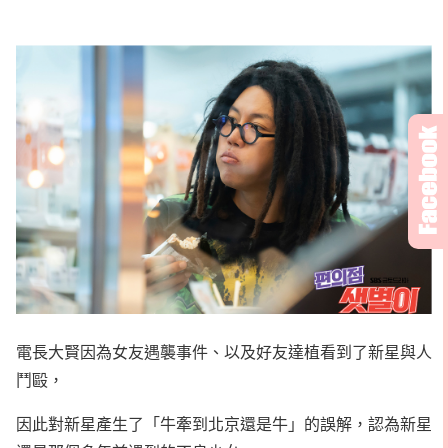
電長大賢因為女友遇襲事件、以及好友達植看到了新星與人
鬥毆，
因此對新星產生了「牛牽到北京還是牛」的誤解，認為新星