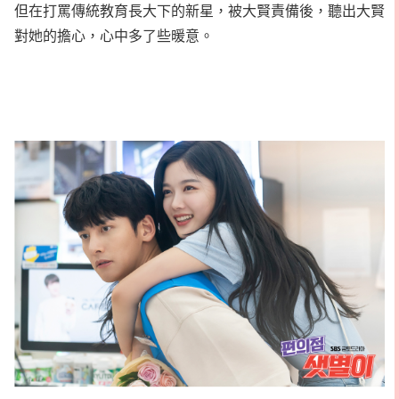
但在打罵傳統教育長大下的新星，被大賢責備後，聽出大賢
對她的擔心，心中多了些暖意。