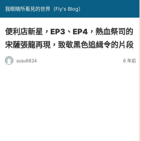
我眼睛所看見的世界（Fly's Blog）
便利店新星，EP3、EP4，熱血祭司的
宋薩張龍再現，致敬黑色追緝令的片段
susu8824
6 年前