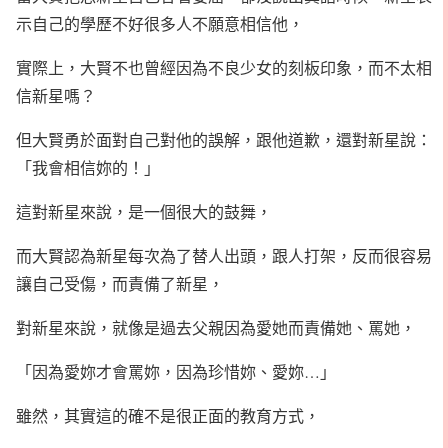
示自己的學歷不好很多人不願意相信他，
實際上，大賢不也曾經因為不良少女的刻板印象，而不太相
信新星嗎？
但大賢勇於面對自己對他的誤解，跟他道歉，還對新星說：
「我會相信妳的！」
這對新星來說，是一個很大的鼓舞，
而大賢認為新星每次為了替人出頭，跟人打架，反而很容易
讓自己受傷，而責備了新星，
對新星來說，就像是過去父親因為愛她而責備她、罵她，
「因為愛妳才會罵妳，因為珍惜妳、愛妳…」
雖然，其實這的確不是很正面的教育方式，