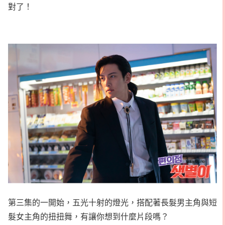
對了！
第三集的一開始，五光十射的燈光，搭配著長髮男主角與短
髮女主角的扭扭舞，有讓你想到什麼片段嗎？