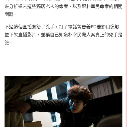
來分析過去這些獨居老人的命案，以及跟朴宰民命案的相關
關聯，
不過這個直播惹怒了兇手，打了電話警告姜PD要節目道歉
並下架直播影片，並稱自己知道朴宰民殺人案真正的兇手是
誰。