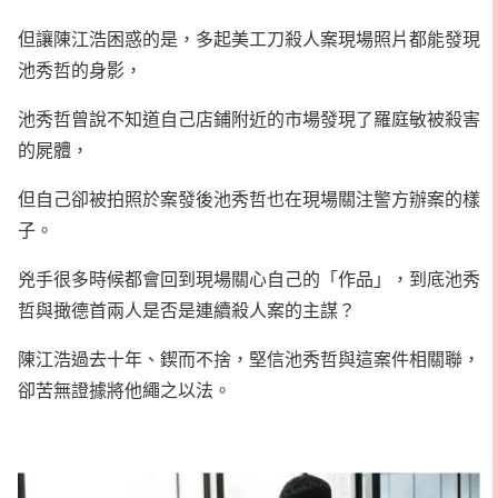
但讓陳江浩困惑的是，多起美工刀殺人案現場照片都能發現
池秀哲的身影，
池秀哲曾說不知道自己店鋪附近的市場發現了羅庭敏被殺害
的屍體，
但自己卻被拍照於案發後池秀哲也在現場關注警方辦案的樣
子。
兇手很多時候都會回到現場關心自己的「作品」，到底池秀
哲與撖德首兩人是否是連續殺人案的主謀？
陳江浩過去十年、鍥而不捨，堅信池秀哲與這案件相關聯，
卻苦無證據將他繩之以法。