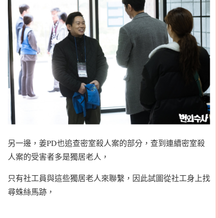
另一邊，姜PD也追查密室殺人案的部分，查到連續密室殺
人案的受害者多是獨居老人，
只有社工員與這些獨居老人來聯繫，因此試圖從社工身上找
尋蛛絲馬跡，