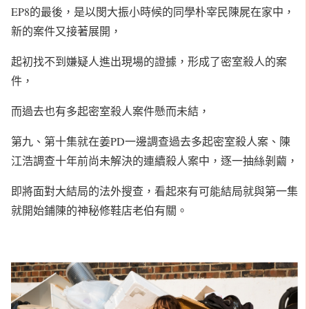
EP8的最後，是以閔大振小時候的同學朴宰民陳屍在家中，
新的案件又接著展開，
起初找不到嫌疑人進出現場的證據，形成了密室殺人的案
件，
而過去也有多起密室殺人案件懸而未結，
第九、第十集就在姜PD一邊調查過去多起密室殺人案、陳
江浩調查十年前尚未解決的連續殺人案中，逐一抽絲剝繭，
即將面對大結局的法外搜查，看起來有可能結局就與第一集
就開始鋪陳的神秘修鞋店老伯有關。