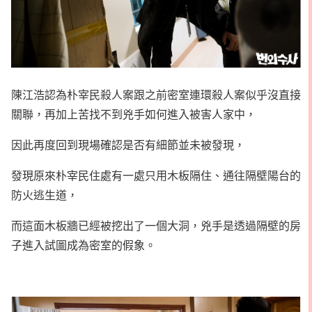
陳江浩認為朴宰民殺人案跟之前密室連環殺人案似乎沒直接
關聯，再加上苦找不到兇手如何進入被害人家中，
因此再度回到現場確認是否有細節並未被發現，
發現原來朴宰民住處有一處只用木板隔住、通往隔壁陽台的
防火逃生道，
而這面木板牆已經被挖出了一個大洞，兇手是透過隔壁的房
子進入試圖成為密室的假象。