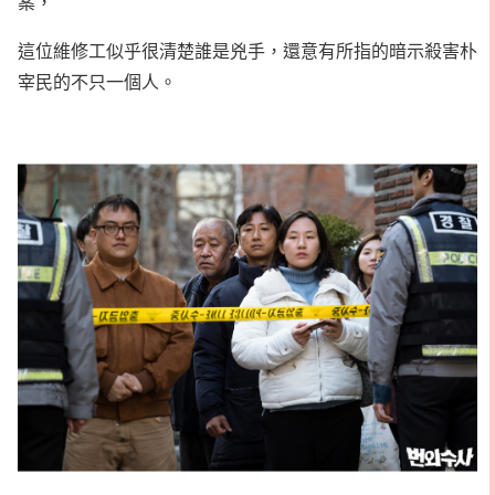
案，
這位維修工似乎很清楚誰是兇手，還意有所指的暗示殺害朴
宰民的不只一個人。