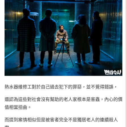
熱水器維修工對於自己過去犯下的罪惡，並不覺得錯誤，
還認為這些對社會沒有幫助的老人家根本是害蟲，內心的價
值相當扭曲。
而提到案情相似但是被害者完全不是獨居老人的連續殺人