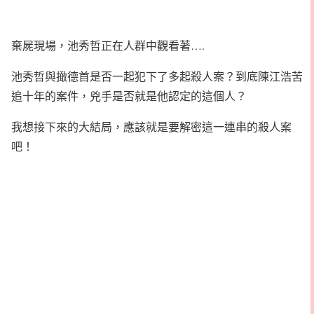
棄屍現場，池秀哲正在人群中觀看著….
池秀哲與撖德首是否一起犯下了多起殺人案？到底陳江浩苦
追十年的案件，兇手是否就是他認定的這個人？
我想接下來的大結局，應該就是要解密這一連串的殺人案
吧！