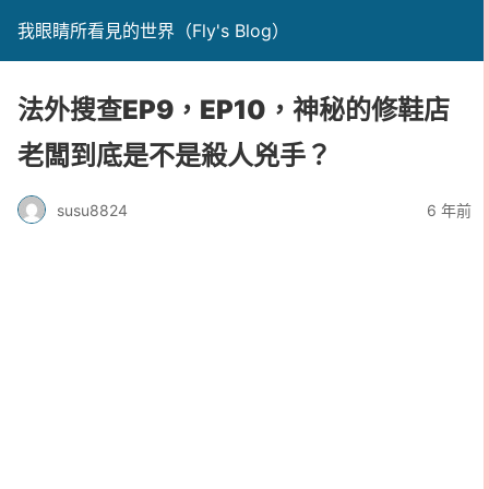
我眼睛所看見的世界（Fly's Blog）
法外搜查EP9，EP10，神秘的修鞋店
老闆到底是不是殺人兇手？
susu8824
6 年前