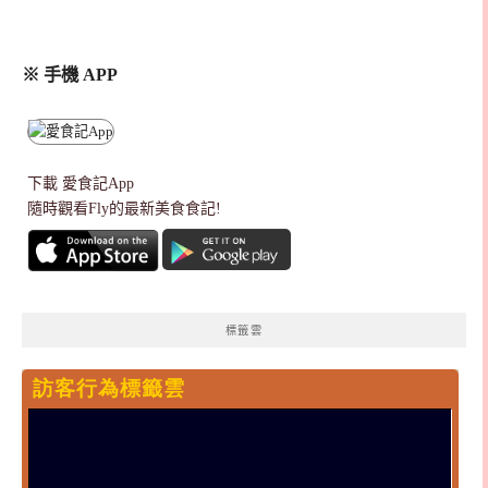
※ 手機 APP
下載
愛食記App
隨時觀看Fly的最新美食食記!
標籤雲