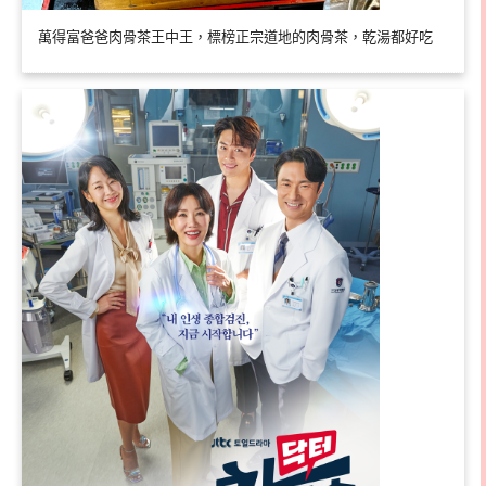
萬得富爸爸肉骨茶王中王，標榜正宗道地的肉骨茶，乾湯都好吃