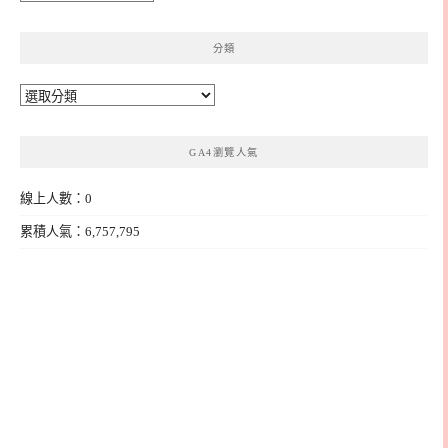
整
分類
分
類
GA4瀏覽人氣
線上人數：0
累積人氣：6,757,795