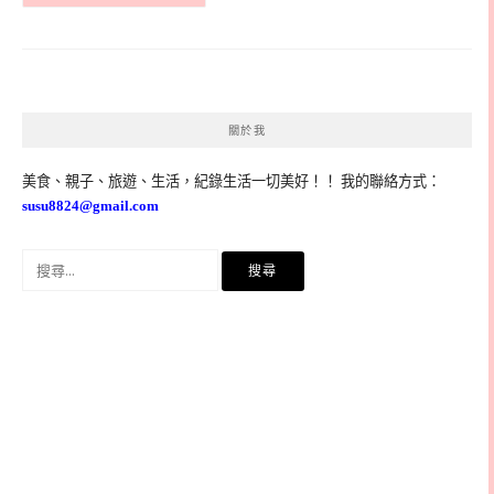
關於我
美食、親子、旅遊、生活，紀錄生活一切美好！！ 我的聯絡方式：
susu8824@gmail.com
搜
尋
關
鍵
字: