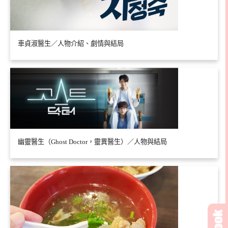
車貞淑醫生／人物介紹、劇情與結局
幽靈醫生（Ghost Doctor，靈異醫生）／人物與結局