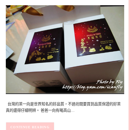
台灣的茶一向是世界知名的好品質，不過坊間要買到品質保證的好茶
真的還得仔細明辨。 爸爸一向有喝高山…
CONTINUE READING