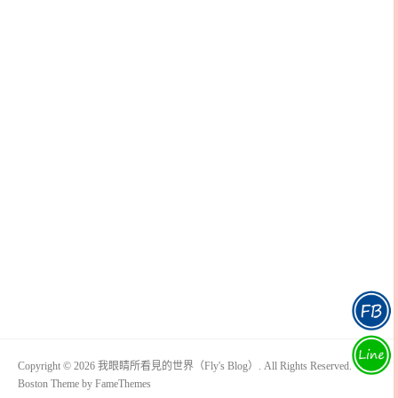
Copyright © 2026 我眼睛所看見的世界（Fly's Blog）. All Rights Reserved.
Boston Theme by
FameThemes