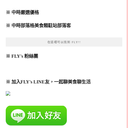
※ 中時嚴選優格
※ 中時部落格美食類駐站部落客
在這裡可以找到 FLY!!
※ FLY's 粉絲團
※ 加入FLY's LINE友，一起聊美食聊生活