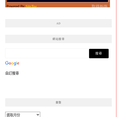
AD
網站搜尋
自訂搜尋
彙整
彙