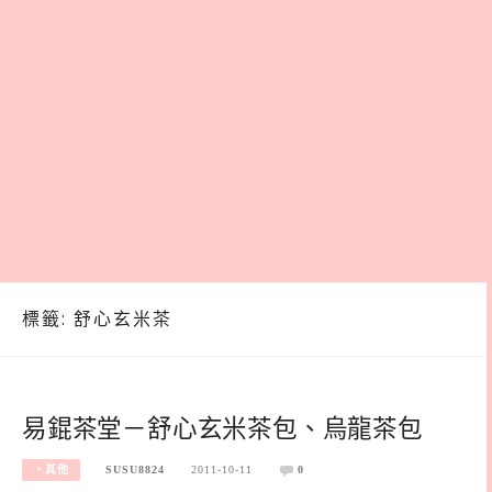
標籤:
舒心玄米茶
易錕茶堂－舒心玄米茶包、烏龍茶包
‧其他
SUSU8824
2011-10-11
0