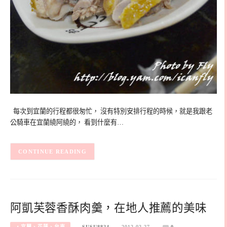
每次到宜蘭的行程都很匆忙， 沒有特別安排行程的時候，就是我跟老
公騎車在宜蘭繞阿繞的， 看到什麼有…
CONTINUE READING
阿凱芙蓉香酥肉羹，在地人推薦的美味
‧宜蘭、花蓮、台東
SUSU8824
2012-02-27
0