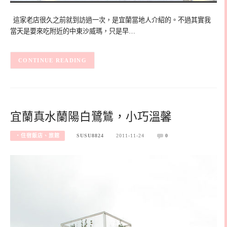
這家老店很久之前就到訪過一次，是宜蘭當地人介紹的。不過其實我
當天是要來吃附近的中東沙威瑪，只是早…
CONTINUE READING
宜蘭真水蘭陽白鷺鷥，小巧溫馨
‧住宿飯店、旅館
SUSU8824
2011-11-24
0