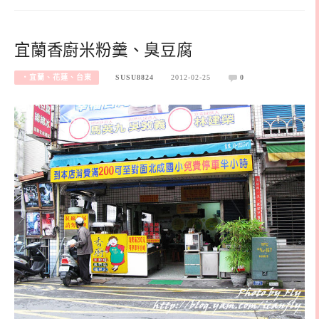
宜蘭香廚米粉羹、臭豆腐
‧宜蘭、花蓮、台東
SUSU8824
2012-02-25
0