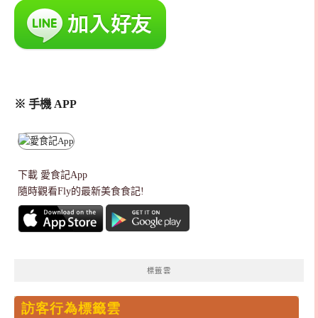
※ 手機 APP
下載
愛食記App
隨時觀看Fly的最新美食食記!
標籤雲