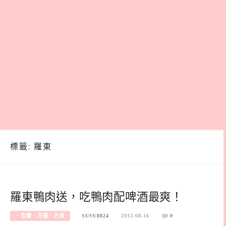
標籤:
羅東
羅東鴨肉送，吃鴨肉配啤酒最爽！
‧宜蘭、花蓮、台東
SUSU8824
2012-08-16
0