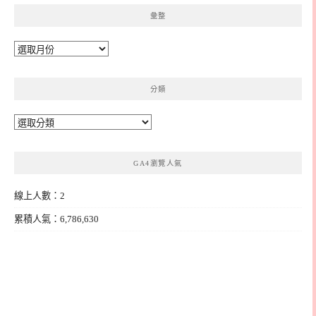
彙整
彙
整
分類
分
類
GA4瀏覽人氣
線上人數：2
累積人氣：6,786,630