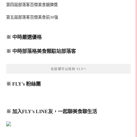
第四屆部落客百傑美食銀牌獎
第五屆部落客百傑美食前30強
※ 中時嚴選優格
※ 中時部落格美食類駐站部落客
在這裡可以找到 FLY!!
※ FLY's 粉絲團
※ 加入FLY's LINE友，一起聊美食聊生活