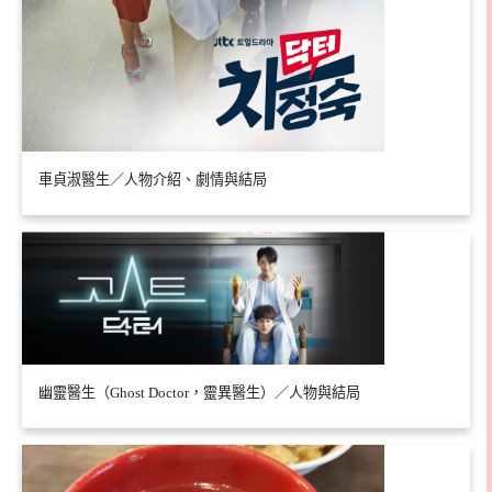
車貞淑醫生／人物介紹、劇情與結局
幽靈醫生（Ghost Doctor，靈異醫生）／人物與結局