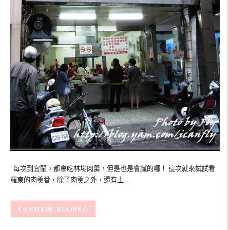
每次到宜蘭，都會吃林場肉羹，但是也是會膩的哪！ 這次就來試試看
羅東的肉羹番，除了肉羹之外，還有上…
CONTINUE READING