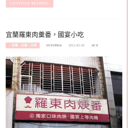
CONTINUE READING
宜蘭羅東肉羹番，國宴小吃
‧宜蘭、花蓮、台東
SUSU8824
2012-02-26
0