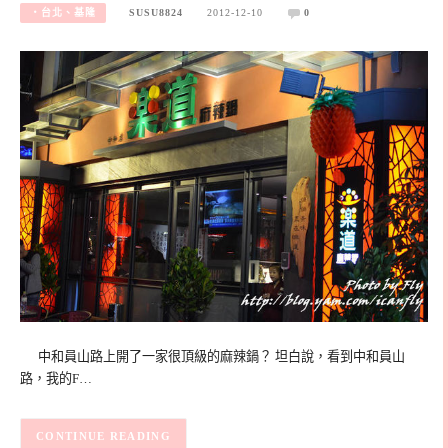
‧台北、基隆
SUSU8824
2012-12-10
0
中和員山路上開了一家很頂級的麻辣鍋？ 坦白說，看到中和員山
路，我的F…
CONTINUE READING