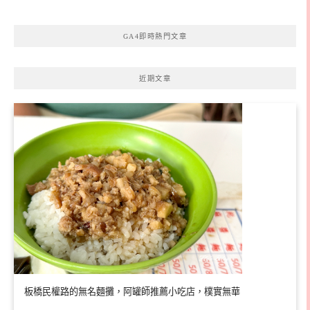
GA4即時熱門文章
近期文章
板橋民權路的無名麵攤，阿罐師推薦小吃店，樸實無華