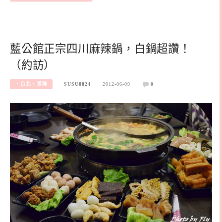
藍公館正宗四川麻辣鍋，白鍋超讚！
（約訪）
‧台北、基隆
SUSU8824
2012-06-09
0