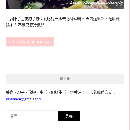
前陣子朋友約了幾個愛吃鬼一起去吃麻辣鍋。 天氣這麼熱，吃麻辣
鍋！？ 不過只要冷氣開…
CONTINUE READING
關於我
美食、親子、旅遊、生活，紀錄生活一切美好！！ 我的聯絡方式：
susu8824@gmail.com
搜
尋
關