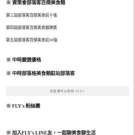
※ 資策會部落客百傑美食類
第三屆部落客百傑美食前十強
第四屆部落客百傑美食銀牌獎
第五屆部落客百傑美食前30強
※ 中時嚴選優格
※ 中時部落格美食類駐站部落客
在這裡可以找到 FLY!!
※ FLY's 粉絲團
※ 加入FLY's LINE友，一起聊美食聊生活