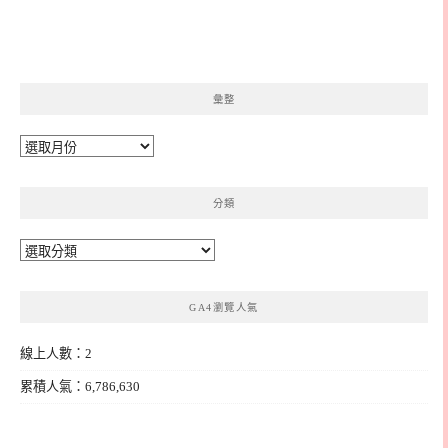
彙整
彙
整
分類
分
類
GA4瀏覽人氣
線上人數：2
累積人氣：6,786,630