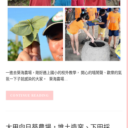
一進去葵海農場，剛好遇上國小的校外教學， 開心的嘻鬧聲、歡樂的氣
氛一下子就感染的大家。 葵海農場…
CONTINUE READING
大甲向日葵農場，堆土造窯、下田採