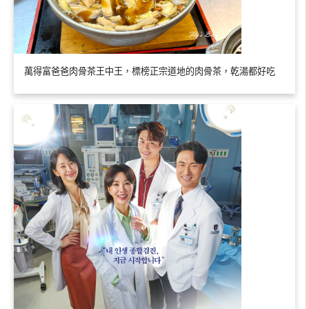
萬得富爸爸肉骨茶王中王，標榜正宗道地的肉骨茶，乾湯都好吃