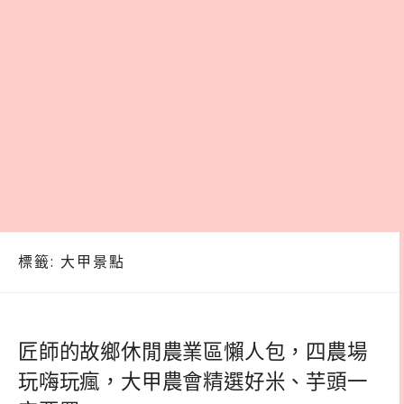
標籤:
大甲景點
匠師的故鄉休閒農業區懶人包，四農場
玩嗨玩瘋，大甲農會精選好米、芋頭一