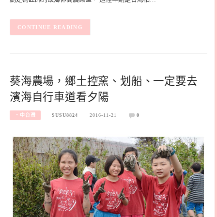
CONTINUE READING
葵海農場，鄉土控窯、划船、一定要去
濱海自行車道看夕陽
‧中台灣
SUSU8824
2016-11-21
0