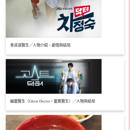
車貞淑醫生／人物介紹、劇情與結局
幽靈醫生（Ghost Doctor，靈異醫生）／人物與結局