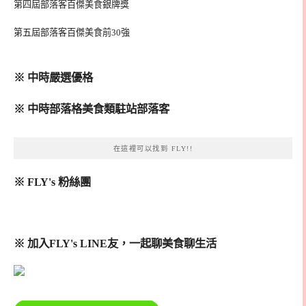
第四屆部落客百傑美食銀牌獎
第五屆部落客百傑美食前30強
※ 中時嚴選優格
※ 中時部落格美食類駐站部落客
在這裡可以找到 FLY!!
※ FLY's 粉絲團
※ 加入FLY's LINE友，一起聊美食聊生活