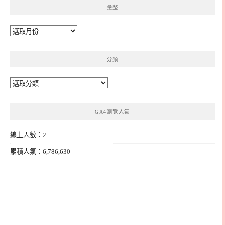
彙整
彙
整
分類
分
類
GA4瀏覽人氣
線上人數：2
累積人氣：6,786,630