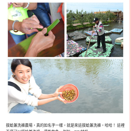
摸蛤兼洗褲農場，真的如名字一樣，就是來這摸蛤兼洗褲，哈哈！ 這裡