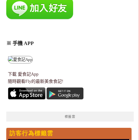
※ 手機 APP
下載
愛食記App
隨時觀看Fly的最新美食食記!
標籤雲