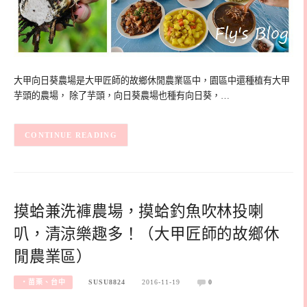
大甲向日葵農場是大甲匠師的故鄉休閒農業區中，園區中還種植有大甲
芋頭的農場， 除了芋頭，向日葵農場也種有向日葵，…
CONTINUE READING
摸蛤兼洗褲農場，摸蛤釣魚吹林投喇
叭，清涼樂趣多！（大甲匠師的故鄉休
閒農業區）
‧苗栗、台中
SUSU8824
2016-11-19
0