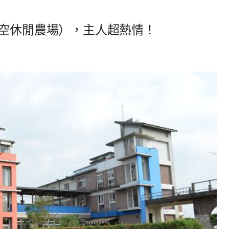
星空休閒農場），主人超熱情！