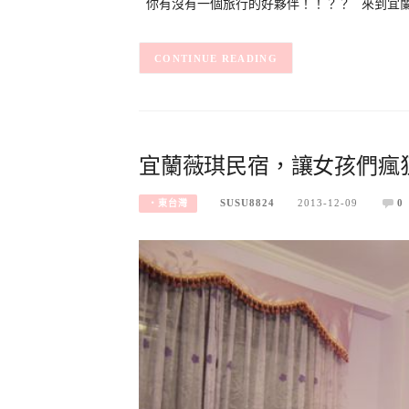
你有沒有一個旅行的好夥伴！！？？ 來到宜
CONTINUE READING
宜蘭薇琪民宿，讓女孩們瘋
SUSU8824
2013-12-09
0
‧東台灣