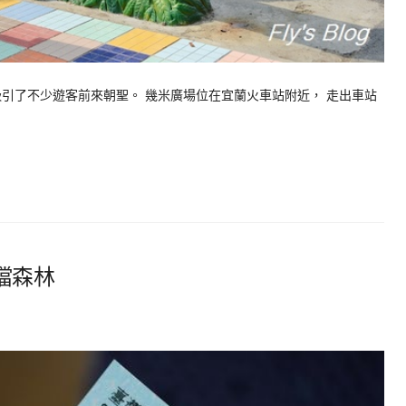
引了不少遊客前來朝聖。 幾米廣場位在宜蘭火車站附近， 走出車站
噹森林