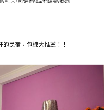
蘭的第二天，我們與香草星空休閒農場的老闆娘…
狂的民宿，包棟大推薦！！