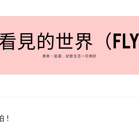
見的世界（FLY'S
美食、追劇…紀錄生活一切美好
拍！