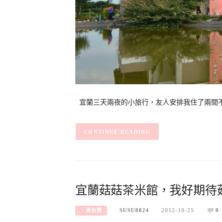
宜蘭三天兩夜的小旅行，友人安排我住了兩間不
CONTINUE READING
宜蘭菇菇茶米館，我好期待菇
SUSU8824
2012-10-25
0
‧東台灣