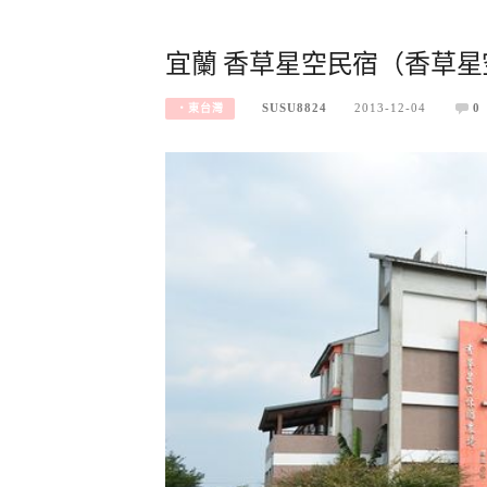
宜蘭 香草星空民宿（香草
SUSU8824
2013-12-04
0
‧東台灣