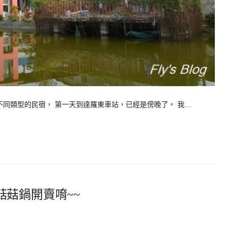
同類型的民宿， 第一天到達羅東車站，已經是傍晚了。 我…
菇鍋開賣唷~~