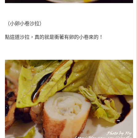
（小卵小卷沙拉）
點這道沙拉，真的就是衝著有卵的小卷來的！