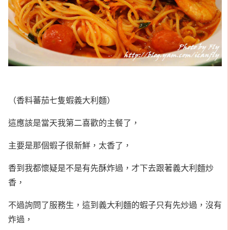
（香料蕃茄七隻蝦義大利麵）
這應該是當天我第二喜歡的主餐了，
主要是那個蝦子很新鮮，太香了，
香到我都懷疑是不是有先酥炸過，才下去跟著義大利麵炒
香，
不過詢問了服務生，這到義大利麵的蝦子只有先炒過，沒有
炸過，