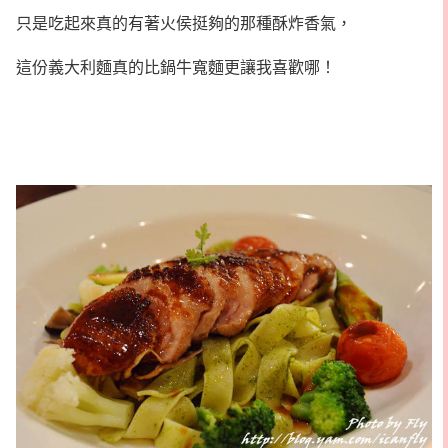
只是吃起來真的有著火侯挺夠的那種酥炸香氣，
這份義大利麵真的比鍋牛寬麵更讓我喜歡哪！