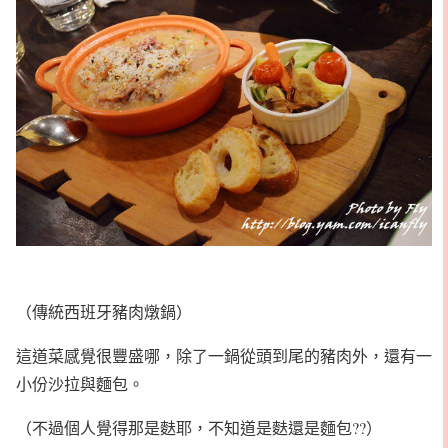
（傳統西班牙豬肉燉鍋）
這道菜感覺很豐盛哪，除了一鍋從頭到尾的豬肉外，還有一
小份沙拉與麵包。
（不過個人覺得那是麩耶，不知道是麩還是麵包??）