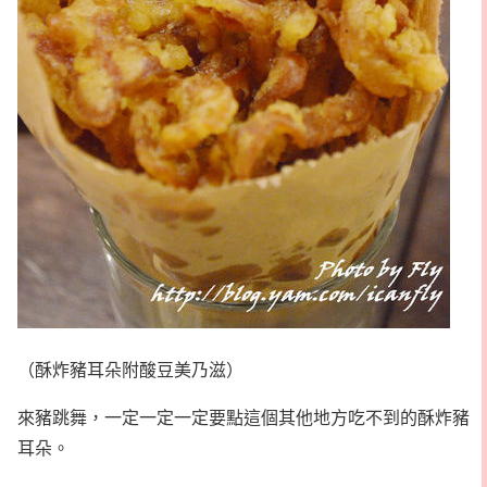
（酥炸豬耳朵附酸豆美乃滋）
來豬跳舞，一定一定一定要點這個其他地方吃不到的酥炸豬
耳朵。