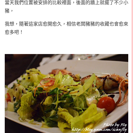
當天我們位置被安排的比較裡面，後面的牆上就擺了不少小
豬，
我想，隨著這家店愈開愈久，相信老闆豬豬的收藏也會愈來
愈多吧！