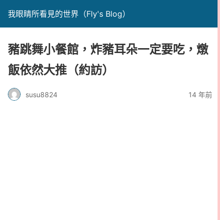
我眼睛所看見的世界（Fly's Blog）
豬跳舞小餐館，炸豬耳朵一定要吃，燉
飯依然大推（約訪）
susu8824
14 年前