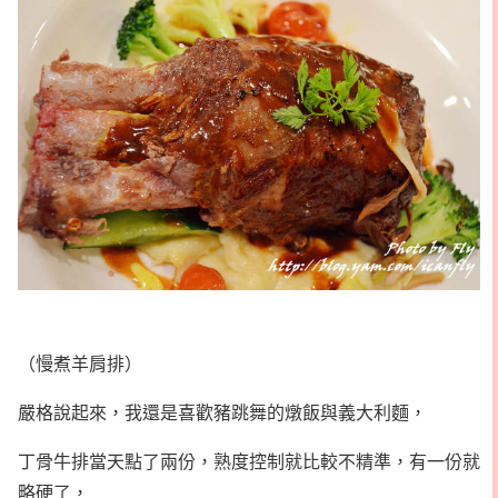
（慢煮羊肩排）
嚴格說起來，我還是喜歡豬跳舞的燉飯與義大利麵，
丁骨牛排當天點了兩份，熟度控制就比較不精準，有一份就
略硬了，