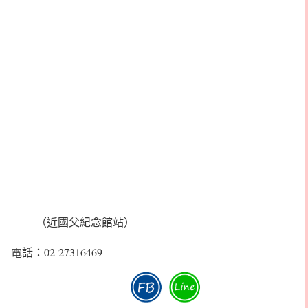
（近國父紀念館站）
電話：02-27316469