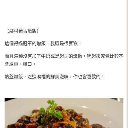
（鄉村豬舌燉飯）
這個得過冠軍的燉飯，我還是很喜歡，
而且這種沒有加了牛奶或是起司的燉飯，吃起來感覺比較不
會厚重、膩口，
這盤燉飯，吃進嘴裡的鮮美滋味，你也會喜歡的！