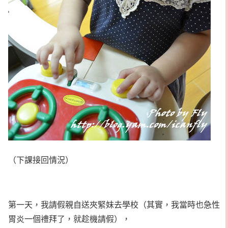
（下課接回情況）
第一天，我請假親自送夾緊妹去學校（其實，我當時也急性
胃炎一個禮拜了，就趁機請假），