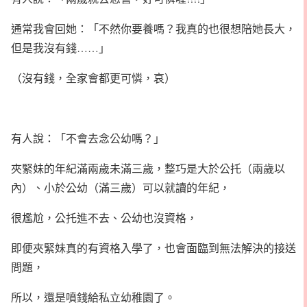
通常我會回她：「不然你要養嗎？我真的也很想陪她長大，
但是我沒有錢……」
（沒有錢，全家會都更可憐，哀）
有人說：「不會去念公幼嗎？」
夾緊妹的年紀滿兩歲未滿三歲，整巧是大於公托（兩歲以
內）、小於公幼（滿三歲）可以就讀的年紀，
很尷尬，公托進不去、公幼也沒資格，
即便夾緊妹真的有資格入學了，也會面臨到無法解決的接送
問題，
所以，還是噴錢給私立幼稚園了。