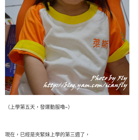
（上學第五天，發運動服嚕~）
現在，已經是夾緊妹上學的第三週了，