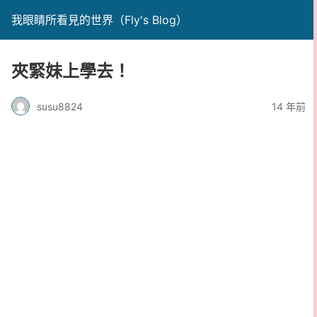
我眼睛所看見的世界（Fly's Blog）
夾緊妹上學去！
susu8824
14 年前