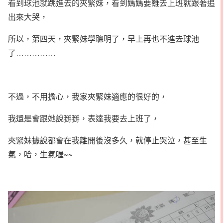
看到球池就跳進去的夾緊妹，看到媽媽要離去上班就跟著追
出來大哭，
所以，第四天，夾緊妹學聰明了，早上再也不進去球池
了……………
不過，不用擔心，我家夾緊妹適應的很好的，
我還是會跟她說掰掰，表達我要去上班了，
夾緊妹據說都會在我離開後沒多久，就停止哭泣，甚至生
氣，哈，生氣喔~~