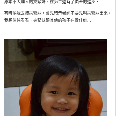
原本不太理人的夾緊妹，在第二週有了顯著的進步，
有時候我去接夾緊妹，會先暗示老師不要先叫夾緊妹出來，
我想偷偷看看，夾緊妹跟其他的孩子在做什麼…