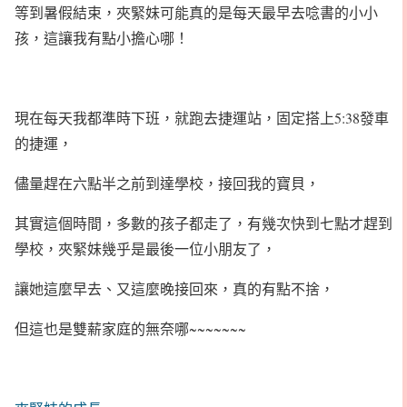
等到暑假結束，夾緊妹可能真的是每天最早去唸書的小小
孩，這讓我有點小擔心哪！
現在每天我都準時下班，就跑去捷運站，固定搭上5:38發車
的捷運，
儘量趕在六點半之前到達學校，接回我的寶貝，
其實這個時間，多數的孩子都走了，有幾次快到七點才趕到
學校，夾緊妹幾乎是最後一位小朋友了，
讓她這麼早去、又這麼晚接回來，真的有點不捨，
但這也是雙薪家庭的無奈哪~~~~~~~