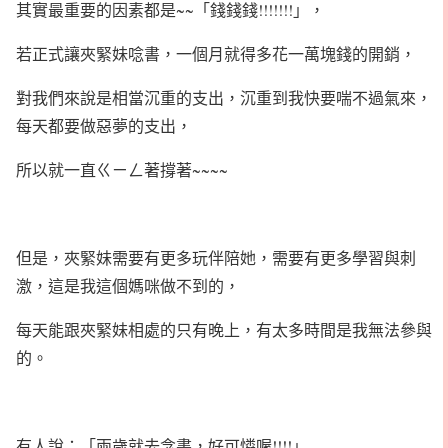
其實最重要的因素都是~~「錢錢錢!!!!!!!」，
若正式讓夾緊妹唸書，一個月就得多花一萬塊錢的開銷，
對我們來說是相當沉重的支出，沉重到我快要喘不過氣來，
每天都要做惡夢的支出，
所以就一直ㄍㄧㄥ著撐著~~~~
但是，夾緊妹需要有更多玩伴陪她，需要有更多學習與刺
激，這是我這個媽咪做不到的，
每天能跟夾緊妹相處的只有晚上，有太多時間是我無法參與
的。
有人說：「兩歲就去念書，好可憐喔!!!!」