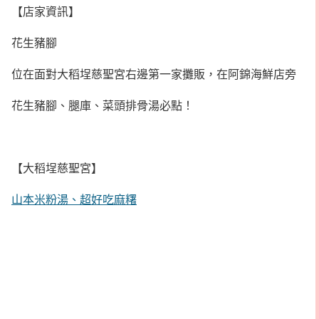
【店家資訊】
花生豬腳
位在面對大稻埕慈聖宮右邊第一家攤販，在阿錦海鮮店旁
花生豬腳、腿庫、菜頭排骨湯必點！
【大稻埕慈聖宮】
山本米粉湯、超好吃麻糬