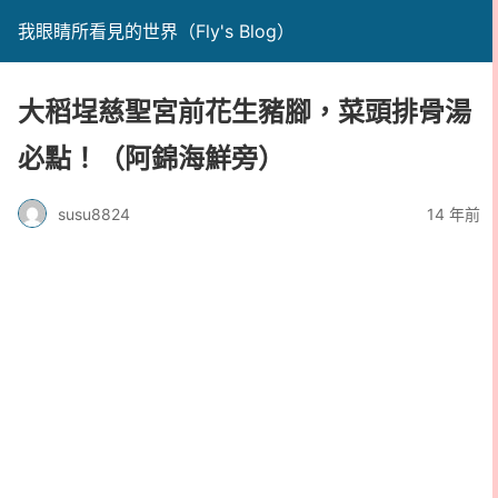
我眼睛所看見的世界（Fly's Blog）
大稻埕慈聖宮前花生豬腳，菜頭排骨湯
必點！（阿錦海鮮旁）
susu8824
14 年前