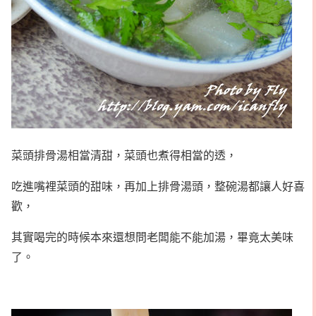
菜頭排骨湯相當清甜，菜頭也煮得相當的透，
吃進嘴裡菜頭的甜味，再加上排骨湯頭，整碗湯都讓人好喜
歡，
其實喝完的時候本來還想問老闆能不能加湯，畢竟太美味
了。