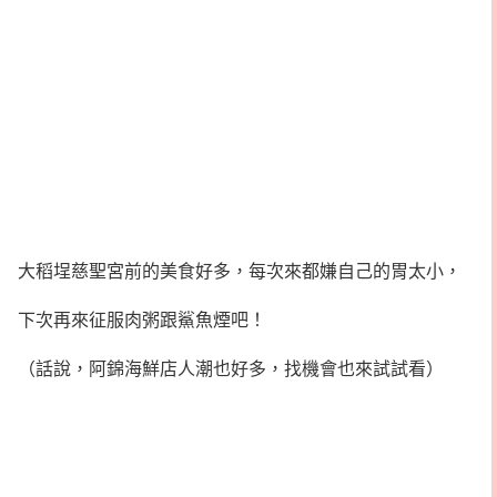
大稻埕慈聖宮前的美食好多，每次來都嫌自己的胃太小，
下次再來征服肉粥跟鯊魚煙吧！
（話說，阿錦海鮮店人潮也好多，找機會也來試試看）