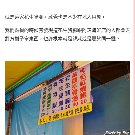
就是這家花生豬腳，感覺也是不少在地人用餐，
我們點餐的時候有發現這花生豬腳跟阿錦海鮮店的人都會去
對方攤子拿東西，也許根本就是親戚或是屬於同一攤？