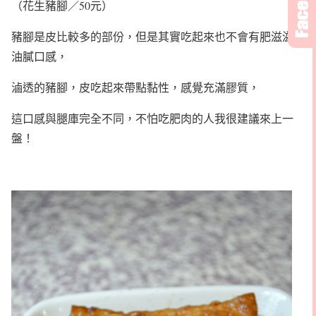
（花生豬腳／50元）
豬腳是皮比較多的部份，但是其實吃起來也不會有肥滋滋的
油膩口感，
滷透的豬腳，皮吃起來帶點黏性，感覺充滿膠質，
這口感與腿庫完全不同，不怕吃肥肉的人我很建議來上一
盤！