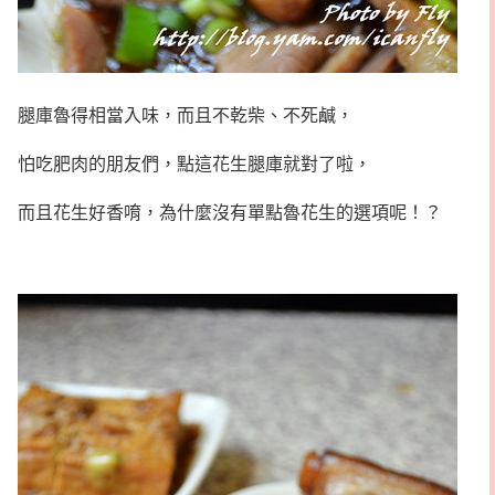
腿庫魯得相當入味，而且不乾柴、不死鹹，
怕吃肥肉的朋友們，點這花生腿庫就對了啦，
而且花生好香唷，為什麼沒有單點魯花生的選項呢！？