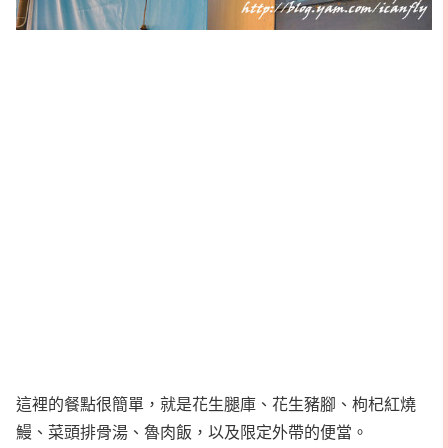
這裡的餐點很簡單，就是花生腿庫、花生豬腳、枸杞紅燒
鰻、菜頭排骨湯、魯肉飯，以及限定外帶的便當。