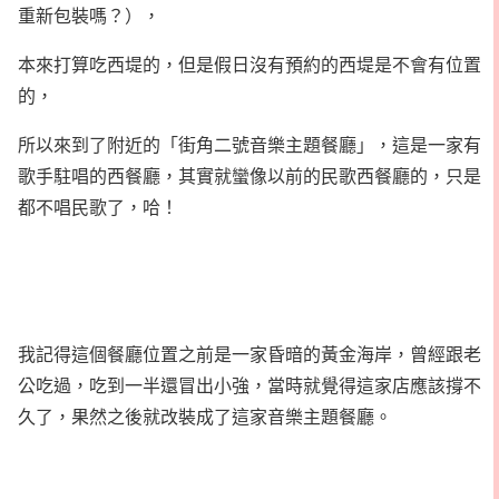
重新包裝嗎？），
本來打算吃西堤的，但是假日沒有預約的西堤是不會有位置
的，
所以來到了附近的「街角二號音樂主題餐廳」，這是一家有
歌手駐唱的西餐廳，其實就蠻像以前的民歌西餐廳的，只是
都不唱民歌了，哈！
我記得這個餐廳位置之前是一家昏暗的黃金海岸，曾經跟老
公吃過，吃到一半還冒出小強，當時就覺得這家店應該撐不
久了，果然之後就改裝成了這家音樂主題餐廳。