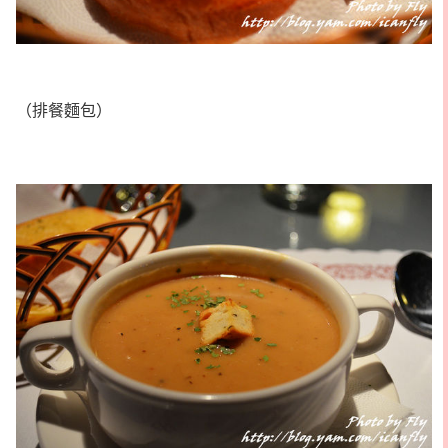
（排餐麵包）