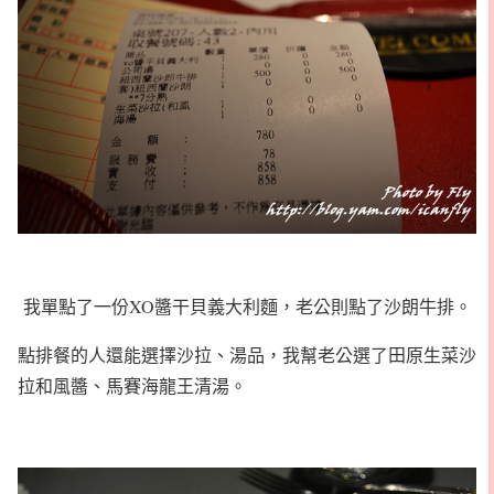
我單點了一份XO醬干貝義大利麵，老公則點了沙朗牛排。
點排餐的人還能選擇沙拉、湯品，我幫老公選了田原生菜沙
拉和風醬、馬賽海龍王清湯。