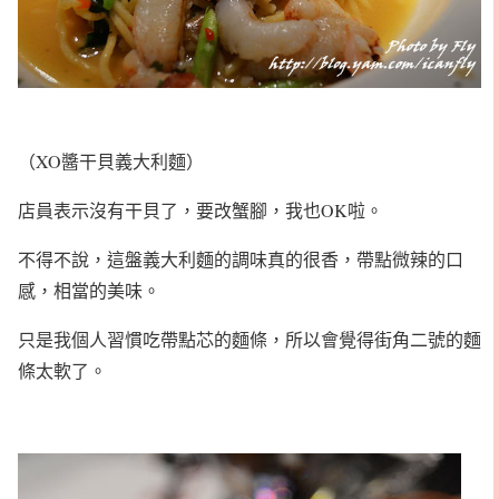
（XO醬干貝義大利麵）
店員表示沒有干貝了，要改蟹腳，我也OK啦。
不得不說，這盤義大利麵的調味真的很香，帶點微辣的口
感，相當的美味。
只是我個人習慣吃帶點芯的麵條，所以會覺得街角二號的麵
條太軟了。