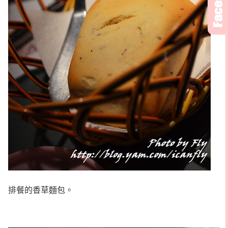
排餐的香草麵包。