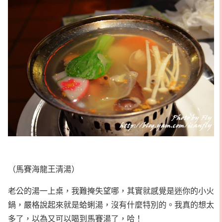
（馬賽海龍王清湯）
老公的湯一上桌，我難掩失望哪，其實就感覺是迷你的小火
鍋，嚴格說起來就是蛤蜊湯，沒有什麼特別的。我真的想太
多了，以為又可以喝到馬賽湯了，哈！