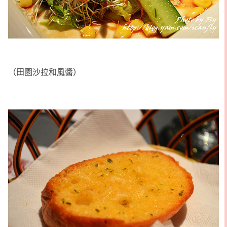
（田園沙拉和風醬）