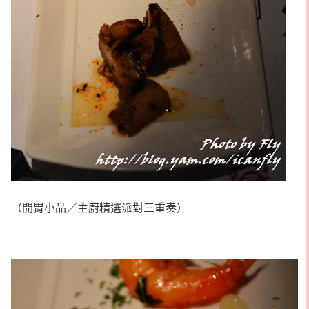
（開胃小品／主廚精選派對三重奏）