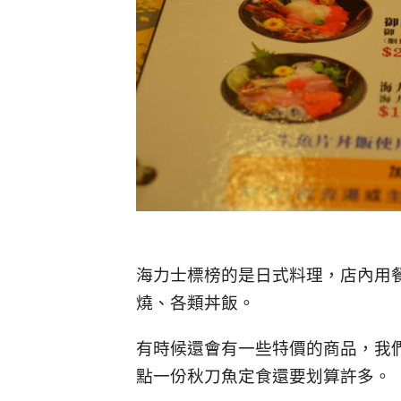
海力士標榜的是日式料理，店內用
燒、各類丼飯。
有時候還會有一些特價的商品，我
點一份秋刀魚定食還要划算許多。