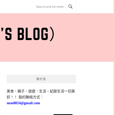
 BLOG）
關於我
美食、親子、旅遊、生活，紀錄生活一切美
好！！ 我的聯絡方式：
susu8824@gmail.com