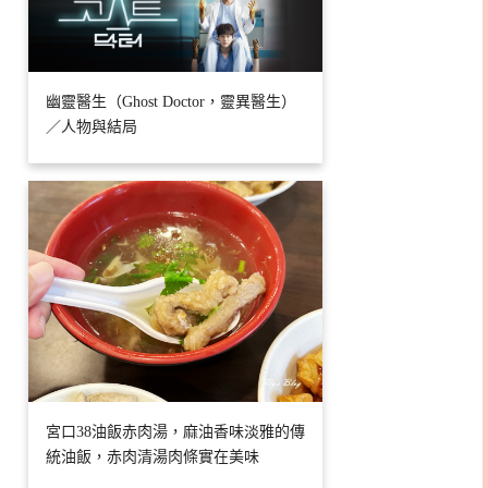
幽靈醫生（Ghost Doctor，靈異醫生）
／人物與結局
宮口38油飯赤肉湯，麻油香味淡雅的傳
統油飯，赤肉清湯肉條實在美味