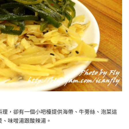
料理，卻有一個小吧檯提供海帶、牛蒡絲、泡菜這
漿、味噌湯跟酸辣湯。