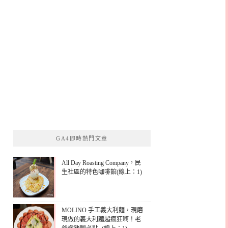
GA4即時熱門文章
All Day Roasting Company，民
生社區的特色咖啡館(線上：1)
MOLINO 手工義大利麵，現磨
現做的義大利麵超瘋狂啊！老