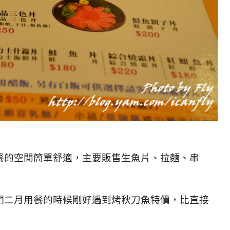
餐的空間簡單舒適，主要販售生魚片、拉麵、串
們二月用餐的時候剛好遇到烤秋刀魚特價，比直接