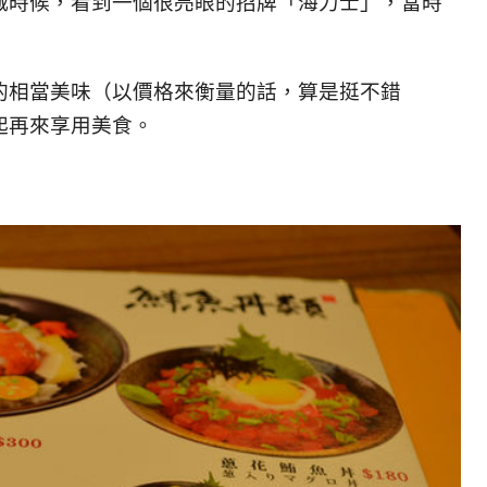
城時候，看到一個很亮眼的招牌「海力士」，當時
的相當美味（以價格來衡量的話，算是挺不錯
起再來享用美食。