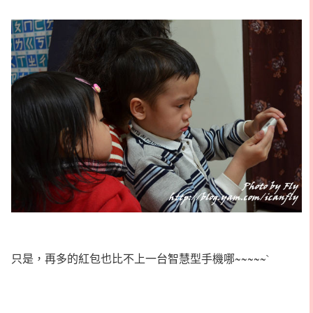
只是，再多的紅包也比不上一台智慧型手機哪~~~~~`