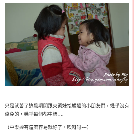
只是就苦了這段期間跟夾緊妹接觸過的小朋友們，幾乎沒有
倖免的，幾乎每個都中標….
（中樂透有這麼容易就好了，唉呀呀~~）