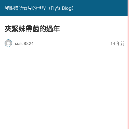
我眼睛所看見的世界（Fly's Blog）
夾緊妹帶菌的過年
susu8824
14 年前