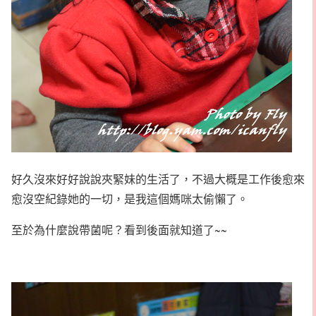
好久沒來好好說說夾緊妹的生活了，不過大概是工作後愈來
愈沒空紀錄她的一切，是我這個媽咪太偷懶了。
至於為什麼說帶菌呢？看到後面就知道了~~