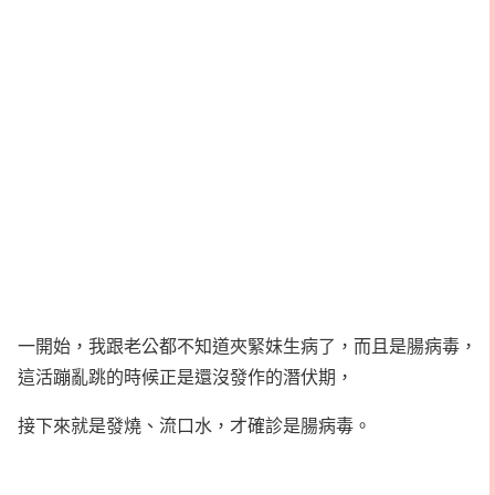
一開始，我跟老公都不知道夾緊妹生病了，而且是腸病毒，
這活蹦亂跳的時候正是還沒發作的潛伏期，
接下來就是發燒、流口水，才確診是腸病毒。