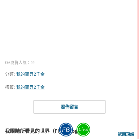
GA瀏覽人氣：55
分類:
我的寶貝2千金
標籤:
我的寶貝2千金
發佈留言
我眼睛所看見的世界（Fly's Blog）
返回頂端