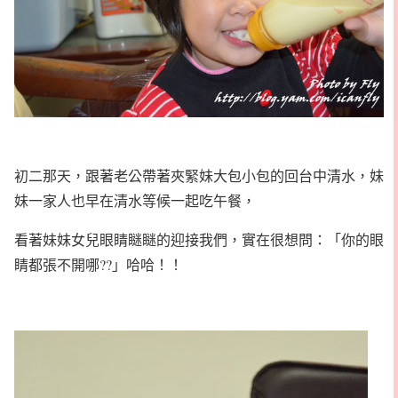
初二那天，跟著老公帶著夾緊妹大包小包的回台中清水，妹
妹一家人也早在清水等候一起吃午餐，
看著妹妹女兒眼睛瞇瞇的迎接我們，實在很想問：「你的眼
睛都張不開哪??」哈哈！！