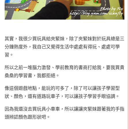
其實，我很少買玩具給夾緊妹，除了夾緊妹對於玩具總是三
分鐘熱度外，我自己又覺得生活中處處有得玩、處處可學
習。
所以之前一堆腦力激發、學前教育的書商打給我，要我買貴
桑桑的學習書，我都拒絕。
像這個遊戲地點，能玩的可多了，除了可以讓孩子學習型
狀、顏色，還有道路玩車子，可以讓孩子學習手眼協調。
因為我還沒去買玩具小車車，所以讓讓夾緊妹跟著我的手指
頭辨認顏色跟形狀吧。