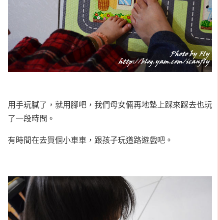
用手玩膩了，就用腳吧，我們母女倆再地墊上踩來踩去也玩
了一段時間。
有時間在去買個小車車，跟孩子玩道路遊戲吧。