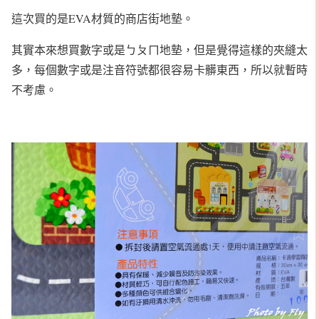
這次買的是EVA材質的商店街地墊。
其實本來想買數字或是ㄅㄆㄇ地墊，但是覺得這樣的夾縫太
多，每個數字或是注音符號都很容易卡髒東西，所以就暫時
不考慮。