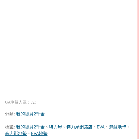
GA瀏覽人氣：725
分類:
我的寶貝2千金
標籤:
我的寶貝2千金
、
特力屋
、
特力屋網路店
、
EVA
、
遊戲地墊
、
商店街地墊
、
EVA地墊