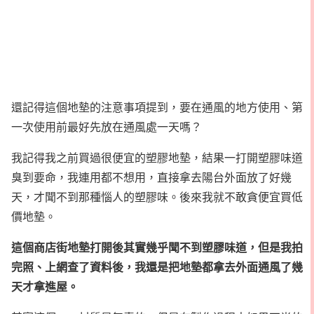
還記得這個地墊的注意事項提到，要在通風的地方使用、第
一次使用前最好先放在通風處一天嗎？
我記得我之前買過很便宜的塑膠地墊，結果一打開塑膠味道
臭到要命，我連用都不想用，直接拿去陽台外面放了好幾
天，才聞不到那種惱人的塑膠味。後來我就不敢貪便宜買低
價地墊。
這個商店街地墊打開後其實幾乎聞不到塑膠味道，但是我拍
完照、上網查了資料後，我還是把地墊都拿去外面通風了幾
天才拿進屋。