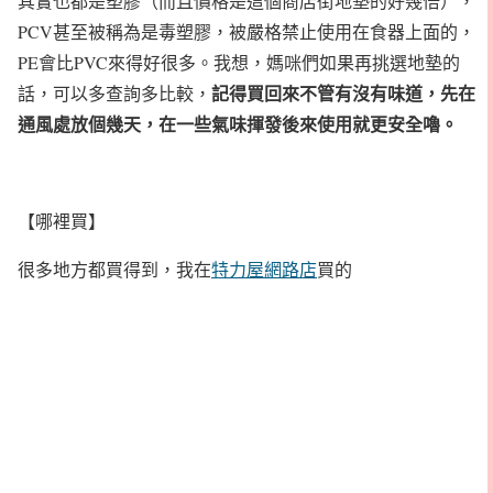
其實也都是塑膠（而且價格是這個商店街地墊的好幾倍），
PCV甚至被稱為是毒塑膠，被嚴格禁止使用在食器上面的，
PE會比PVC來得好很多。我想，媽咪們如果再挑選地墊的
記得買回來不管有沒有味道，先在
話，可以多查詢多比較，
通風處放個幾天，在一些氣味揮發後來使用就更安全嚕。
【哪裡買】
很多地方都買得到，我在
特力屋網路店
買的