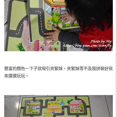
豐富的顏色一下子就吸引夾緊妹，夾緊妹等不及我拼裝好就
來摸摸玩玩。