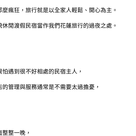
那麼瘋狂，旅行就是以全家人輕鬆、開心為主。
貌休閒渡假民宿當作我們花蓮旅行的過夜之處。
很怕遇到很不好相處的民宿主人，
店的管理與服務通常是不需要太過擔憂，
面整整一晚，