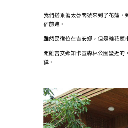
我們搭乘著太魯閣號來到了花蓮，
宿前進。
雖然民宿位在吉安鄉，但是離花蓮
距離吉安鄉知卡宣森林公園蠻近的
貌。