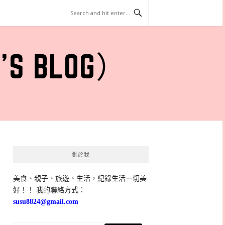
 BLOG）
關於我
美食、親子、旅遊、生活，紀錄生活一切美
好！！ 我的聯絡方式：
susu8824@gmail.com