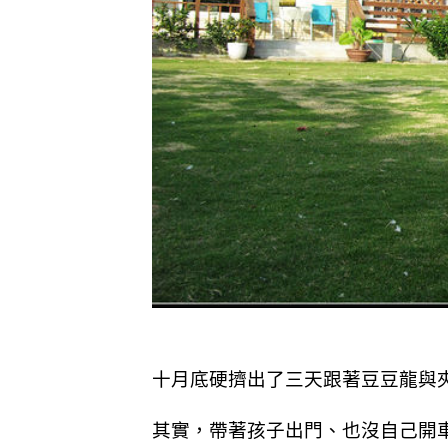
十月底硬擠出了三天跟著豆豆龍與
其實，帶著孩子出門、也沒自己開