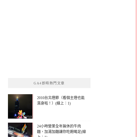
GA4即時熱門文章
2010台北燈節（看個主燈也能
濕身啦！）(線上：1)
24小時營業全年無休的牛肉
麵，加湯加麵讓你吃飽喝足(線