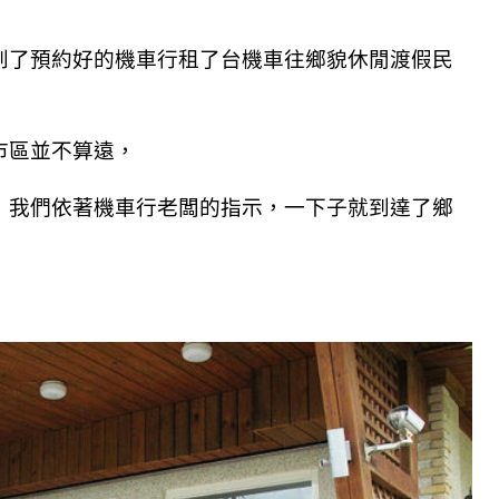
到了預約好的機車行租了台機車往鄉貌休閒渡假民
市區並不算遠，
，我們依著機車行老闆的指示，一下子就到達了鄉