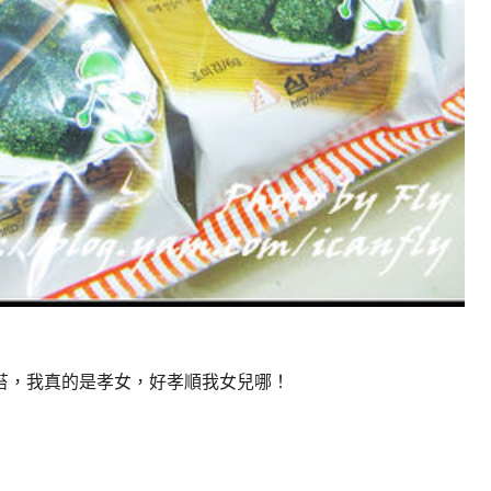
苔，我真的是孝女，好孝順我女兒哪！