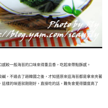
口感較一般海苔的口味來得重且香，吃起來帶點酥感。
較鹹，不過去了趟韓國之後，才知道原來這海苔都是拿來夾著
，這樣的味道就剛剛好，直接吃的話，難免會覺得鹽度高了