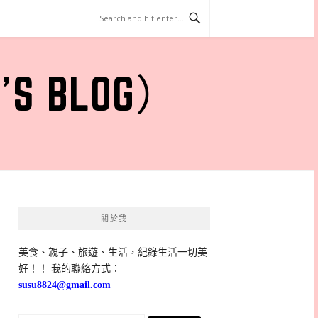
 BLOG）
關於我
美食、親子、旅遊、生活，紀錄生活一切美
好！！ 我的聯絡方式：
susu8824@gmail.com