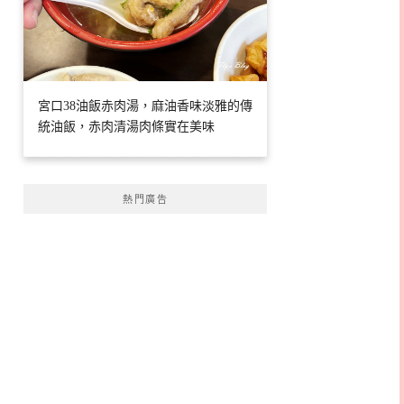
宮口38油飯赤肉湯，麻油香味淡雅的傳
統油飯，赤肉清湯肉條實在美味
熱門廣告