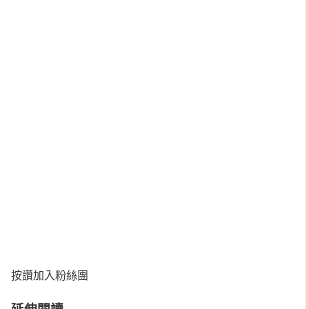
按讚加入粉絲團
延伸閱讀