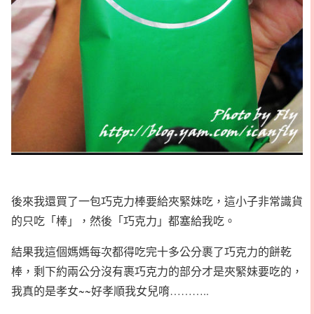
後來我還買了一包巧克力棒要給夾緊妹吃，這小子非常識貨
的只吃「棒」，然後「巧克力」都塞給我吃。
結果我這個媽媽每次都得吃完十多公分裹了巧克力的餅乾
棒，剩下約兩公分沒有裹巧克力的部分才是夾緊妹要吃的，
我真的是孝女~~好孝順我女兒唷………..