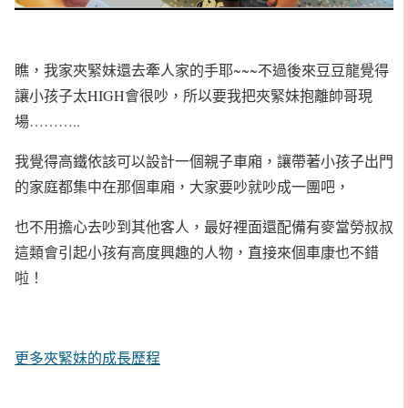
瞧，我家夾緊妹還去牽人家的手耶~~~不過後來豆豆龍覺得
讓小孩子太HIGH會很吵，所以要我把夾緊妹抱離帥哥現
場………..
我覺得高鐵依該可以設計一個親子車廂，讓帶著小孩子出門
的家庭都集中在那個車廂，大家要吵就吵成一團吧，
也不用擔心去吵到其他客人，最好裡面還配備有麥當勞叔叔
這類會引起小孩有高度興趣的人物，直接來個車康也不錯
啦！
更多夾緊妹的成長歷程