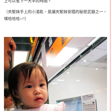
上可以省下一大半的時間。
（夾緊妹手上的小湯匙，是讓夾緊妹安穩的秘密武器之一，
噗哈哈哈~!!）