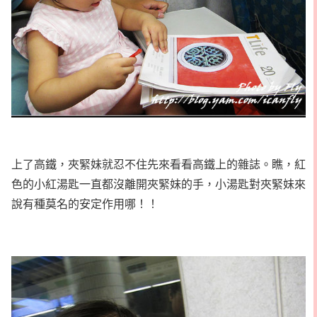
上了高鐵，夾緊妹就忍不住先來看看高鐵上的雜誌。瞧，紅
色的小紅湯匙一直都沒離開夾緊妹的手，小湯匙對夾緊妹來
說有種莫名的安定作用哪！！