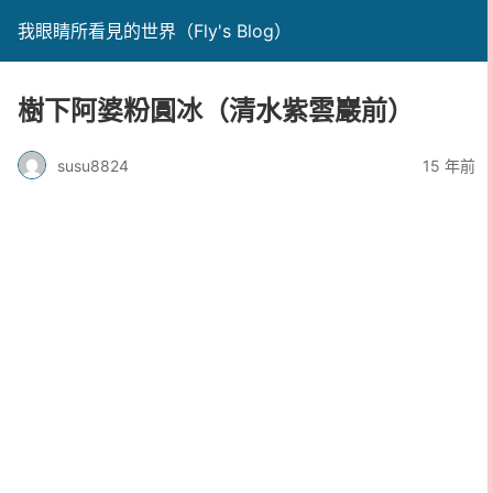
我眼睛所看見的世界（Fly's Blog）
樹下阿婆粉圓冰（清水紫雲巖前）
susu8824
15 年前