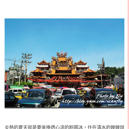
炎熱的夏天就是要來挽透心涼的粉圓冰，住在清水的嫂嫂說