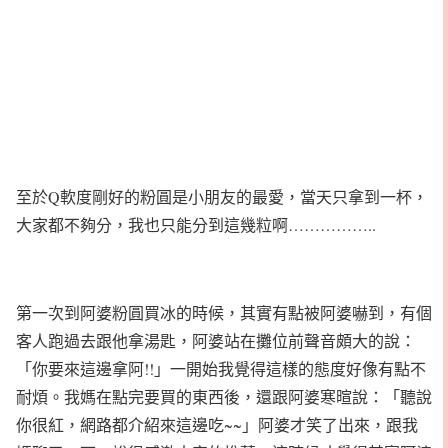
至於Q軟度剛好的粉圓是小朋友的最愛，當天只拿到一杯，
大家都不夠分，我也只能分到這幾粒啊……………..
第一次到阿婆粉圓買冰的時候，其實有點被阿婆嚇到，有個
客人跑過去跟他拿湯匙，阿婆站在攤位前聲音頗大的說：
「你要來這邊拿阿!!」一開始我覺得這樣的態度好像有點不
耐煩。我媽在點完要買的東西後，還跟阿婆寒暄說：「聽說
你很紅，網路都介紹來這邊吃~~」阿婆才笑了出來，跟我