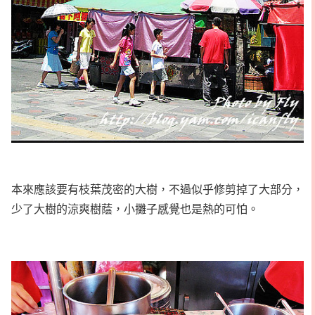
本來應該要有枝葉茂密的大樹，不過似乎修剪掉了大部分，
少了大樹的涼爽樹蔭，小攤子感覺也是熱的可怕。