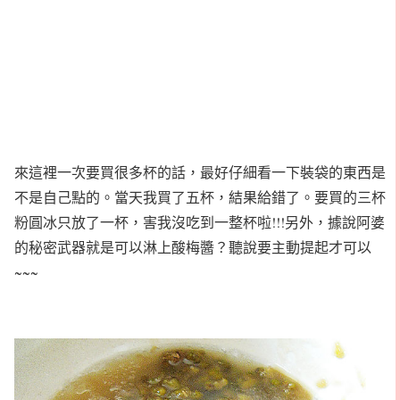
來這裡一次要買很多杯的話，最好仔細看一下裝袋的東西是
不是自己點的。當天我買了五杯，結果給錯了。要買的三杯
粉圓冰只放了一杯，害我沒吃到一整杯啦!!!另外，據說阿婆
的秘密武器就是可以淋上酸梅醬？聽說要主動提起才可以
~~~