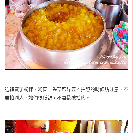
這裡賣了粉粿、粉圓、先草跟綠豆。拍照的時候請注意，不
要拍到人，她們很低調，不喜歡被拍的。