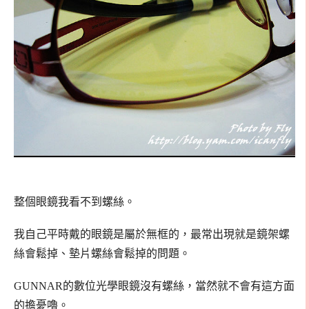
整個眼鏡我看不到螺絲。
我自己平時戴的眼鏡是屬於無框的，最常出現就是鏡架螺
絲會鬆掉、墊片螺絲會鬆掉的問題。
GUNNAR的數位光學眼鏡沒有螺絲，當然就不會有這方面
的擔憂嚕。