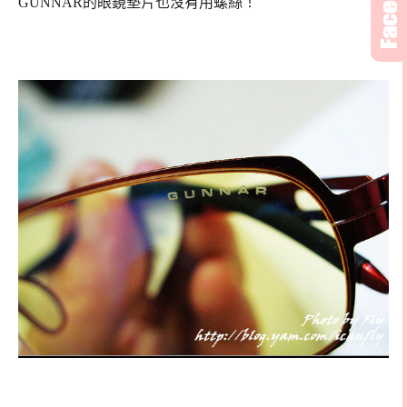
GUNNAR的眼鏡墊片也沒有用螺絲！