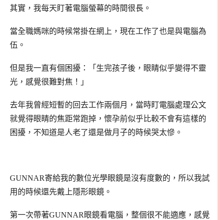
其實，我每天盯著電腦螢幕的時間很長。
當全職媽咪的時候常掛在網上，現在工作了也是與電腦為
伍。
但是我一直有個困擾：「生完孩子後，眼睛似乎變得不靈
光，感覺很難對焦！」
去年我曾經短暫的回去工作兩個月，當時盯電腦處理公文
就覺得眼睛的焦距常跑掉，懷孕前似乎比較不會有這樣的
困擾，不知道是人老了還是做月子的時候哭太慘。
GUNNAR寄給我的數位光學眼鏡是沒有度數的，所以我試
用的時候還先戴上隱形眼鏡。
第一次帶著GUNNAR眼鏡看電腦，整個很不能適應，感覺