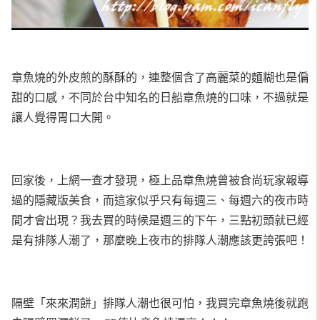
章魚燒的外皮煎的酥酥的，連整個含了高麗菜的麵糊也是偏
甜的口感，不同於台中知名的日船章魚燒的口味，不過就是
讓人覺得胃口大開。
回家後，上網一查才發現，極上品章魚燒曾被食尚玩家報導
過的隱藏版美食，而這家似乎只有每週三、每週六的夜市時
間才會出現？我去買的時候是週三的下午，三點初頭就已經
是有排隊人潮了，那麼晚上夜市的排隊人潮應該更誇張吧！
隔壁「來來潤餅」排隊人潮也很可怕，我買完章魚燒後就跑