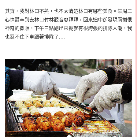
其實，我對林口不熟，也不太清楚林口有哪些美食。某周三
心情鬱卒到去林口竹林觀音廟拜拜，回來途中卻發現兩攤很
神奇的攤販，下午三點剛出來擺就有很誇張的排隊人潮，我
也忍不住下車跟著排隊了….