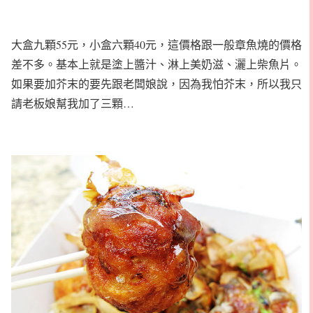
大盒九顆55元，小盒六顆40元，這價格跟一般章魚燒的價格
差不多。基本上就是塗上醬汁、淋上美奶滋、灑上柴魚片。
如果要加芥末的要先跟老闆娘說，因為我怕芥末，所以我只
請老板娘幫我加了三顆…