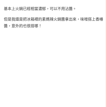
基本上火鍋已經相當濃郁，可以不用沾醬。
但是我還是把冰箱裡的素媽辣火鍋醬拿出來，味噌搭上香椿
醬，意外的也很搭哪！