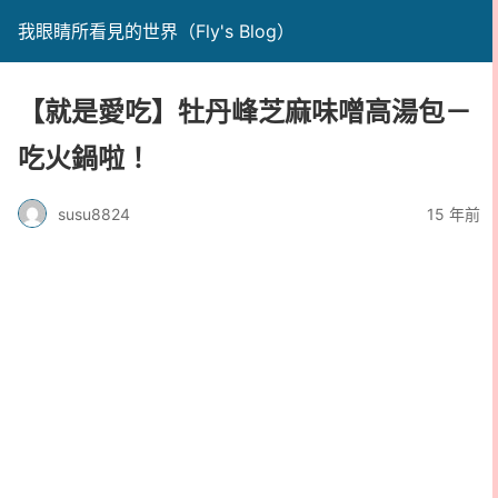
我眼睛所看見的世界（Fly's Blog）
【就是愛吃】牡丹峰芝麻味噌高湯包－
吃火鍋啦！
susu8824
15 年前