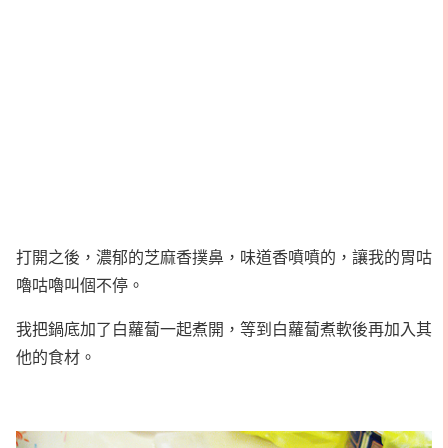
打開之後，濃郁的芝麻香撲鼻，味道香噴噴的，讓我的胃咕
嚕咕嚕叫個不停。
我把鍋底加了白蘿蔔一起煮開，等到白蘿蔔煮軟後再加入其
他的食材。