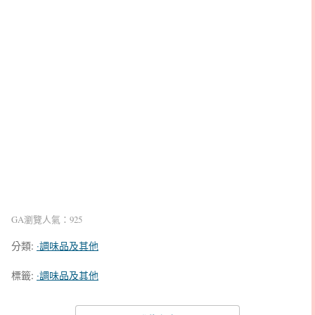
GA瀏覽人氣：925
分類:
‧調味品及其他
標籤:
‧調味品及其他