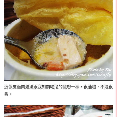
這派皮雞肉濃湯跟我知前喝過的感想一樣，很油啦，不過很
香。