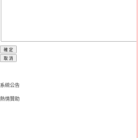
系統公告
熱情贊助