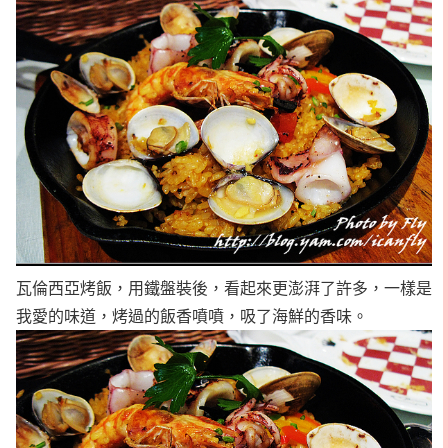
瓦倫西亞烤飯，用鐵盤裝後，看起來更澎湃了許多，一樣是
我愛的味道，烤過的飯香噴噴，吸了海鮮的香味。