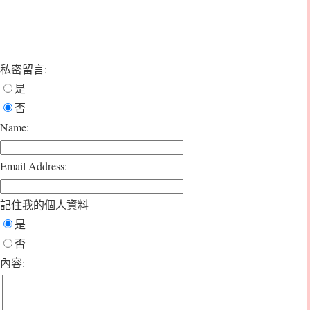
私密留言:
是
否
Name:
Email Address:
記住我的個人資料
是
否
內容: