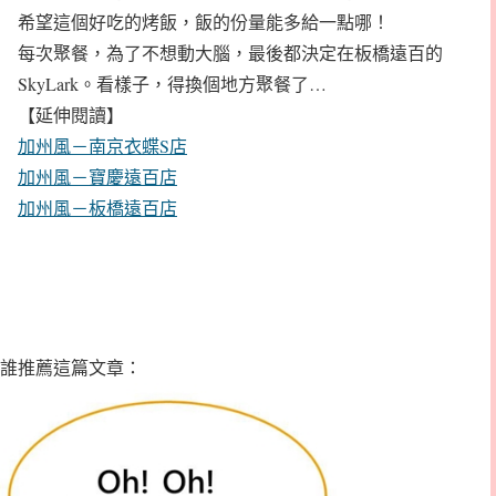
希望這個好吃的烤飯，飯的份量能多給一點哪！
每次聚餐，為了不想動大腦，最後都決定在板橋遠百的
SkyLark。看樣子，得換個地方聚餐了…
【延伸閱讀】
加州風－南京衣蝶S店
加州風－寶慶遠百店
加州風－板橋遠百店
誰推薦這篇文章：