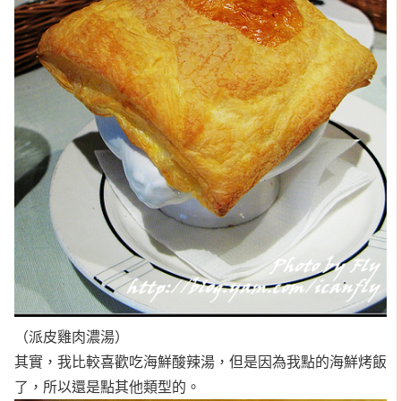
（派皮雞肉濃湯）
其實，我比較喜歡吃海鮮酸辣湯，但是因為我點的海鮮烤飯
了，所以還是點其他類型的。