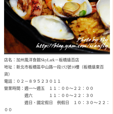
店名：加州風洋食館SkyLark－板橋遠百店
地址：新北市板橋區中山路一段152號10樓（板橋遠東百
貨）
電話：０２－８９５２３０１１
營業時間：週一～週五 １１：００～２２：００
週六 １１：００～２２：３０
週日、國定假日 例假日 １０：３０～２２：
００