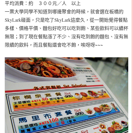
平均消費：約 ３００元／人 以上
一票大學同學不知道到哪邊聚會的時候，就會選在板橋的
SkyLark碰面，只是吃了SkyLark這麼久，從一開始覺得餐點
多樣、價格平價、麵包好吃可以吃到飽、某些飲料可以續杯
無限；到了現在餐點漲了不少、沒有吃到飽的麵包、沒有無
限續的飲料，而且餐點還會吃不飽，唉呀呀~~~