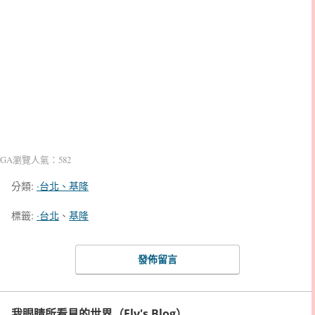
GA瀏覽人氣：582
分類:
‧台北、基隆
標籤:
‧台北
、
基隆
發佈留言
我眼睛所看見的世界（Fly's Blog）