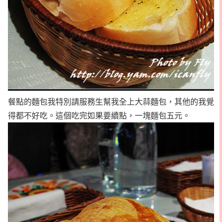
餐點的麵包我特別請服務生幫我全上大蒜麵包，其他的我覺
得都不好吃。這個吃完如果要續點，一塊麵包五元。