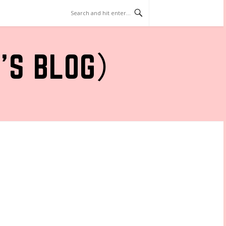
 BLOG）