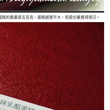
蛋糕的重量是五百克，蛋糕感覺不大，但是份量覺得很沉。