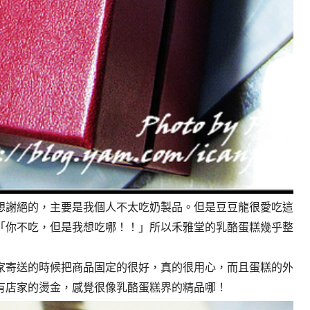
想謝絕的，主要是我個人不太吃奶製品。但是豆豆龍很愛吃這
「你不吃，但是我想吃哪！！」所以禾雅堂的乳酪蛋糕幾乎整
家寄送的時候把商品固定的很好，真的很用心，而且蛋糕的外
有店家的燙金，感覺很像乳酪蛋糕界的精品哪！