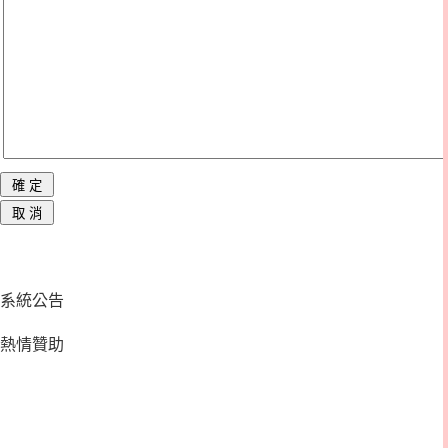
系統公告
熱情贊助