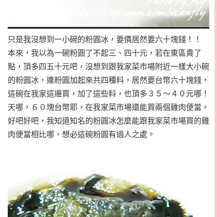
只是我沒想到一小碗的粉圓冰，要價居然要六十塊錢！！
本來，我以為一碗粉圓了不起三、四十元，若在東區貴了
點，頂多四五十元吧，沒想到跟我家菜市場附近一樣大小碗
的粉圓冰，連粉圓加起來共四種料，居然要台幣六十塊錢，
這碗在我家這邊買，加了這些料，也頂多３５～４０元哪！
天哪，６０塊台幣耶，在我家菜市場還能買兩個雞肉便當。
好吧好吧，我知道知名的粉圓冰怎麼能跟我家菜市場買的雞
肉便當相比哪，想必這碗粉圓有過人之處。