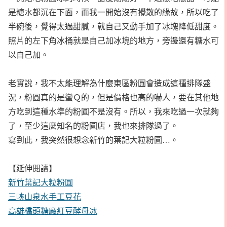
是糖水都沉在下面，而我一開始沒有攪散的緣故，所以吃了
半碗後，覺得太過甜膩，就自己又動手加了冰塊降低甜度。
照片的左下角冰桶就是自己加冰塊的地方，旁邊還有糖水可
以自己加。
老實說，我不太能理解為什麼東區粉圓會造成這種排隊盛
況，粉圓真的是蠻Ｑ的，但是價格也高的嚇人，要在其他地
方吃到這種水準的粉圓不是沒有。所以，我來吃過一次就夠
了，至少這麼知名的粉圓店，我也來排隊過了。
寫到此，我突然很想念新竹的葉記大粒粉圓…。
【延伸閱讀】
新竹葉記大粒粉圓
三峽山泉水手工豆花
高雄橋頭糖廠紅豆酵母冰