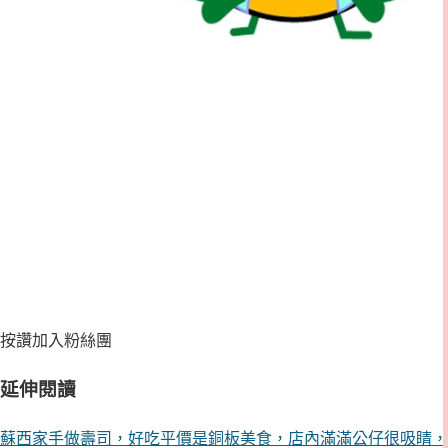
按讚加入粉絲團
延伸閱讀
蘇西家手做壽司，好吃平價是銅板美食，店內滿滿公仔很吸睛，