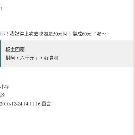
1.
耶！我記得上次去吃還是50元阿！變成60元了喔～
板主回覆:
對阿，六十元了，好貴唷
小宇
於
2010-12-24 14:11:16 留言 |