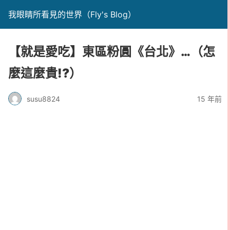
我眼睛所看見的世界（Fly's Blog）
【就是愛吃】東區粉圓《台北》…（怎
麼這麼貴!?）
susu8824
15 年前