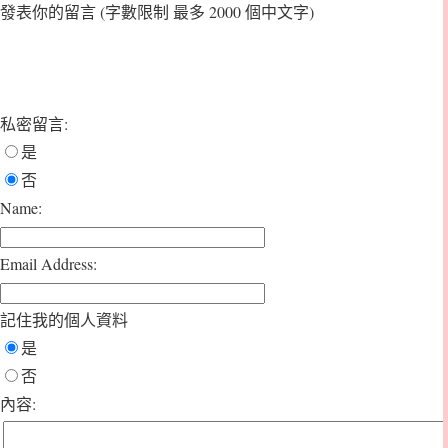
發表你的留言
(字數限制 最多 2000 個中文字)
私密留言:
是
否
Name:
Email Address:
記住我的個人資料
是
否
內容: