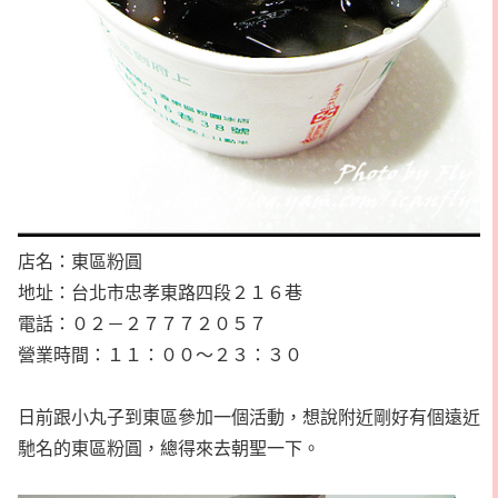
店名：東區粉圓
地址：台北市忠孝東路四段２１６巷
電話：０２－２７７７２０５７
營業時間：１１：００～２３：３０
日前跟小丸子到東區參加一個活動，想說附近剛好有個遠近
馳名的東區粉圓，總得來去朝聖一下。