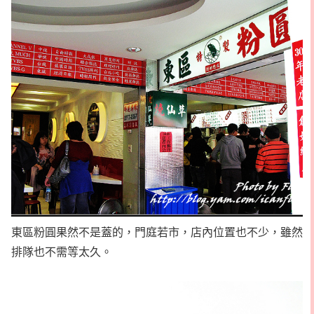
東區粉圓果然不是蓋的，門庭若市，店內位置也不少，雖然
排隊也不需等太久。