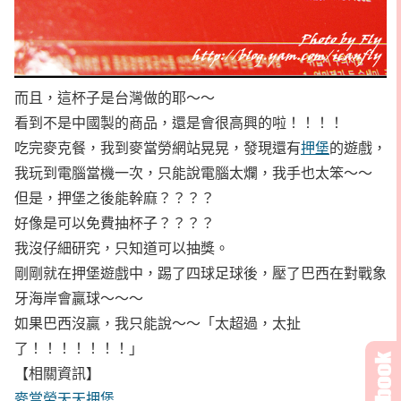
而且，這杯子是台灣做的耶～～
看到不是中國製的商品，還是會很高興的啦！！！！
吃完麥克餐，我到麥當勞網站晃晃，發現還有
押堡
的遊戲，
我玩到電腦當機一次，只能說電腦太爛，我手也太笨～～
但是，押堡之後能幹麻？？？？
好像是可以免費抽杯子？？？？
我沒仔細研究，只知道可以抽獎。
剛剛就在押堡遊戲中，踢了四球足球後，壓了巴西在對戰象
牙海岸會贏球～～～
如果巴西沒贏，我只能說～～「太超過，太扯
了！！！！！！！」
【相關資訊】
麥當勞天天押堡