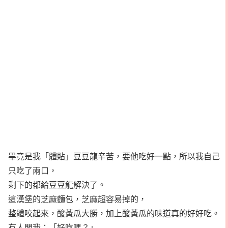
畢竟是我「體貼」豆豆龍辛苦，要他吃好一點，所以我自己
只吃了兩口，
剩下的都給豆豆龍解決了。
這漢堡的芝麻麵包，芝麻超容易掉的，
整體咬起來，酸黃瓜大勝，加上酸黃瓜的味道真的好好吃。
有人問我：「好吃嗎？」