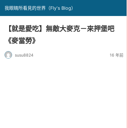
我眼睛所看見的世界（Fly's Blog）
【就是愛吃】無敵大麥克－來押堡吧
《麥當勞》
susu8824
16 年前