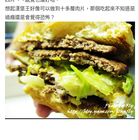
想起漢堡王好像可以做到十多層肉片，那個吃起來不知道是
過癮還是會覺得恐怖？