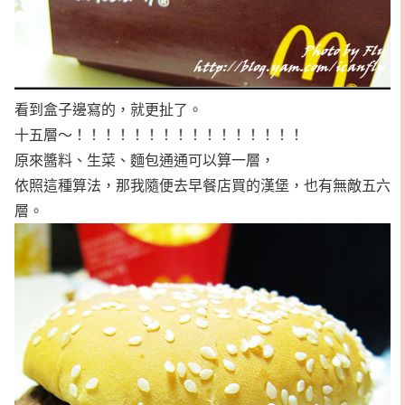
看到盒子邊寫的，就更扯了。
十五層～！！！！！！！！！！！！！！！！
原來醬料、生菜、麵包通通可以算一層，
依照這種算法，那我隨便去早餐店買的漢堡，也有無敵五六
層。