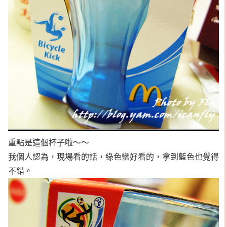
重點是這個杯子啦～～
我個人認為，現場看的話，綠色蠻好看的，拿到藍色也覺得
不錯。