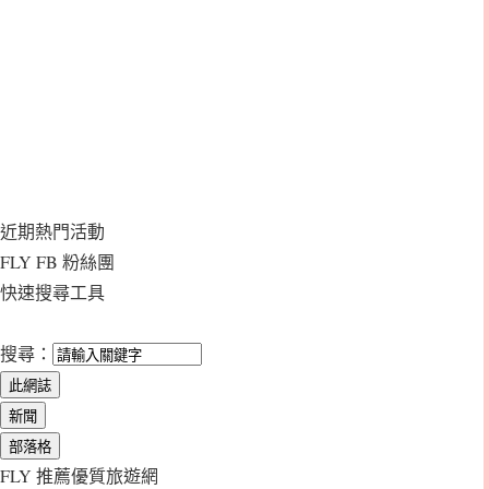
近期熱門活動
FLY FB 粉絲團
快速搜尋工具
搜尋：
FLY 推薦優質旅遊網