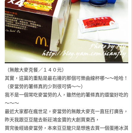
（無敵大麥克餐／１４０元）
其實，這篇的重點是最右邊的那個可樂曲線杯哪～～哈哈！
（麥當勞的薯條真的少到很可憐～～）
我不是一個常吃麥當勞的人，雖然他的薯條真的還蠻好吃的
～～～
最近大家都在瘋世足，麥當勞的無敵大麥克一直狂打廣告，
昨天我跟豆豆龍去新莊鴻金寶的大創買東西，
買完後經過麥當勞，本來豆豆龍只是想進去買一個蛋捲冰淇