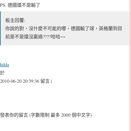
PS. 德國還不是輸了
板主回覆:
你說的對，沒什麼不可能的哪，德國輸了球，英格蘭到目
前是不是還沒贏過????哈哈~~
hilda
於
2010-06-20 20:39:36 留言 |
發表你的留言
(字數限制 最多 2000 個中文字)