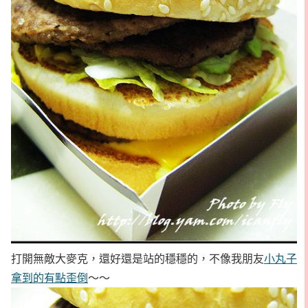
打開無敵大麥克，還好還是站的穩穩的，不像我朋友
小丸子
拿到的有點歪倒
～～