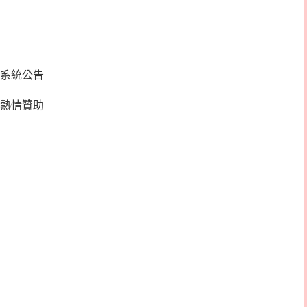
系統公告
熱情贊助