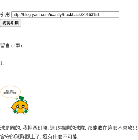
引用
留言 (1筆)
1.
球是圓的, 我押西班勝, 連15場勝的球隊, 都能敗在這麼不會攻只
會守的球隊腳上了, 還有什麼不可能