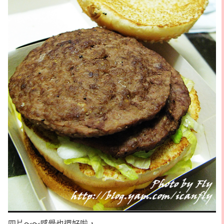
四片～～感覺也還好啦，