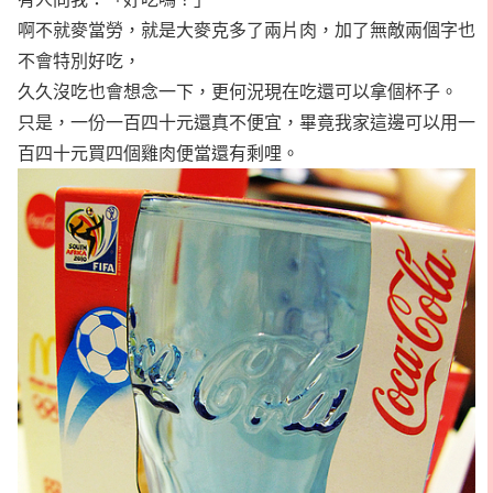
啊不就麥當勞，就是大麥克多了兩片肉，加了無敵兩個字也
不會特別好吃，
久久沒吃也會想念一下，更何況現在吃還可以拿個杯子。
只是，一份一百四十元還真不便宜，畢竟我家這邊可以用一
百四十元買四個雞肉便當還有剩哩。