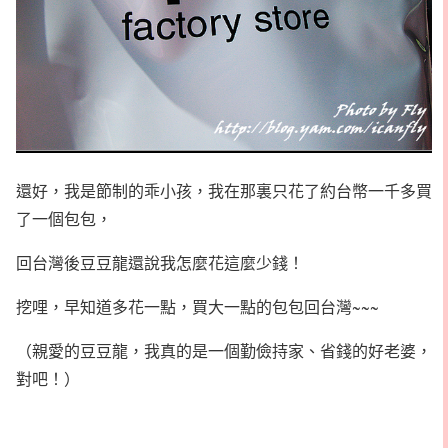
還好，我是節制的乖小孩，我在那裏只花了約台幣一千多買
了一個包包，
回台灣後豆豆龍還說我怎麼花這麼少錢！
挖哩，早知道多花一點，買大一點的包包回台灣~~~
（親愛的豆豆龍，我真的是一個勤儉持家、省錢的好老婆，
對吧！）