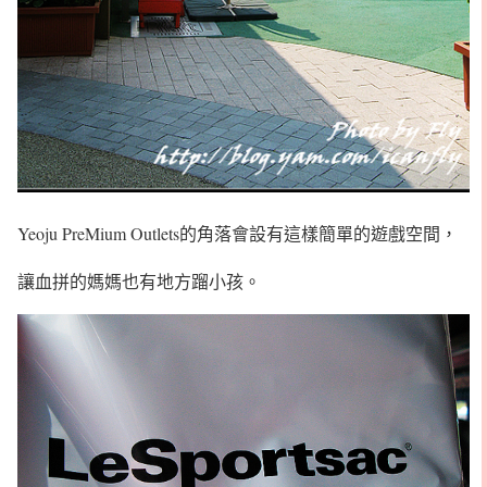
Yeoju PreMium Outlets的角落會設有這樣簡單的遊戲空間，
讓血拼的媽媽也有地方蹓小孩。