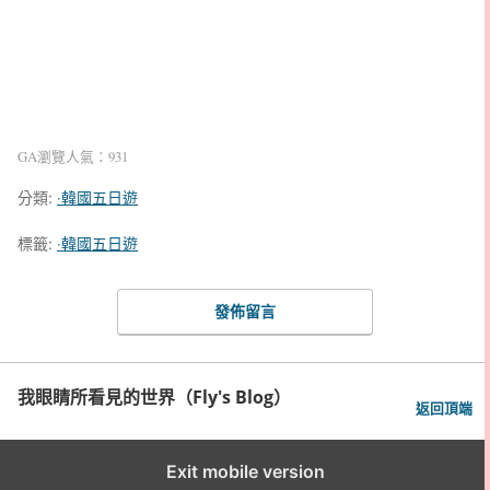
GA瀏覽人氣：931
分類:
‧韓國五日遊
標籤:
‧韓國五日遊
發佈留言
我眼睛所看見的世界（Fly's Blog）
返回頂端
Exit mobile version