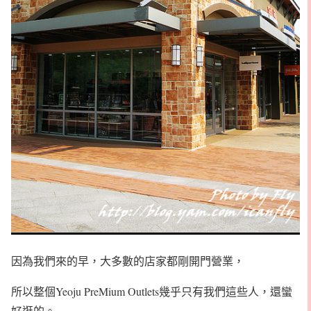
因為我們來的早，大多數的店家都剛開門營業，
所以整個Yeoju PreMium Outlets幾乎只有我們這些人，還蠻
好逛的。