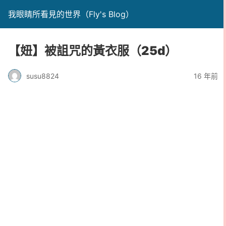
我眼睛所看見的世界（Fly's Blog）
【妞】被詛咒的黃衣服（25d）
susu8824
16 年前