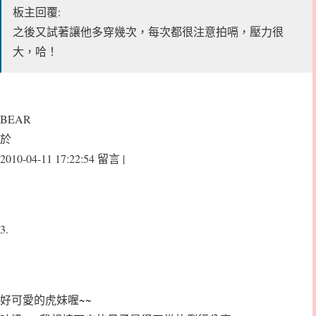
板主回覆:
之後又試著讓他多穿幾次，每次都很注意拍嗝，壓力很
大，哈！
BEAR
於
2010-04-11 17:22:54 留言 |
3.
好可愛的虎妹喔~~