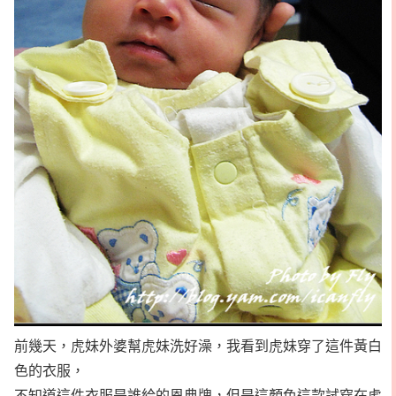
前幾天，虎妹外婆幫虎妹洗好澡，我看到虎妹穿了這件黃白
色的衣服，
不知道這件衣服是誰給的恩典牌，但是這顏色這款試穿在虎