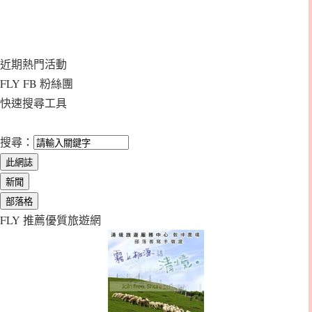
近期熱門活動
FLY FB 粉絲團
快速搜尋工具
搜尋：
FLY 推薦優質旅遊網