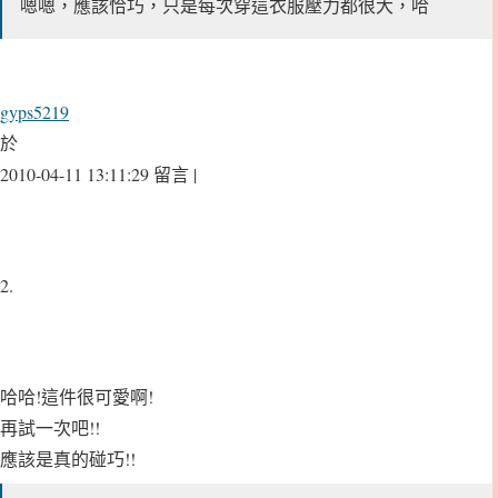
嗯嗯，應該恰巧，只是每次穿這衣服壓力都很大，哈
gyps5219
於
2010-04-11 13:11:29 留言 |
2.
哈哈!這件很可愛啊!
再試一次吧!!
應該是真的碰巧!!