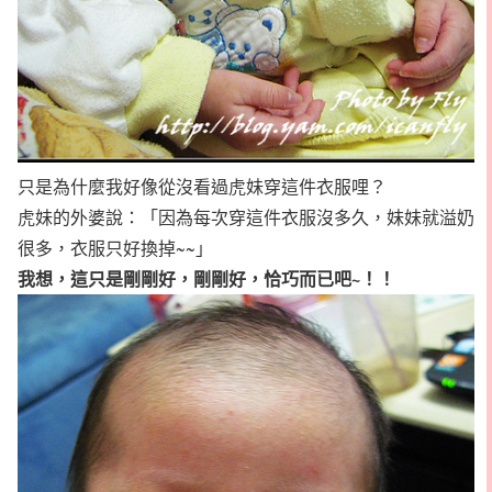
只是為什麼我好像從沒看過虎妹穿這件衣服哩？
虎妹的外婆說：「因為每次穿這件衣服沒多久，妹妹就溢奶
很多，衣服只好換掉~~」
我想，這只是剛剛好，剛剛好，恰巧而已吧~！！