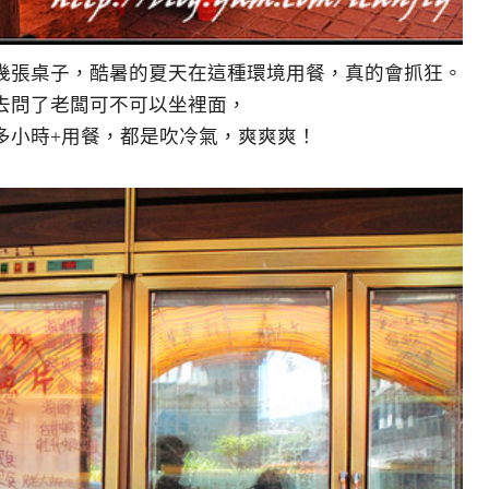
幾張桌子，酷暑的夏天在這種環境用餐，真的會抓狂。
去問了老闆可不可以坐裡面，
多小時+用餐，都是吹冷氣，爽爽爽！