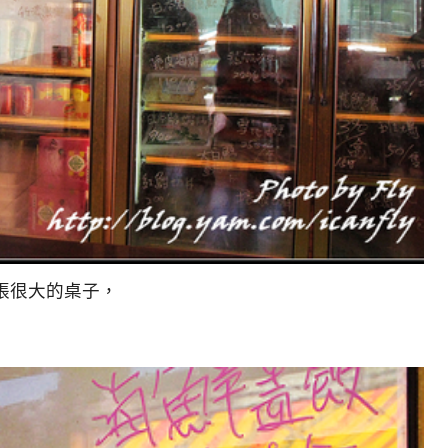
張很大的桌子，