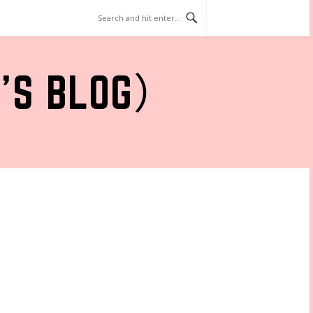
 BLOG）