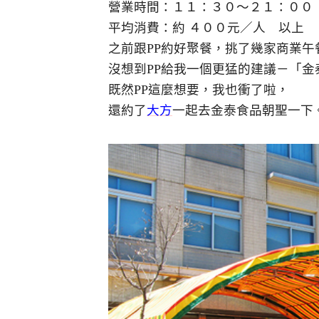
營業時間：１１：３０～２１：００
平均消費：約 ４００元／人 以上
之前跟PP約好聚餐，挑了幾家商業午
沒想到PP給我一個更猛的建議－「金
既然PP這麼想要，我也衝了啦，
還約了
大方
一起去金泰食品朝聖一下