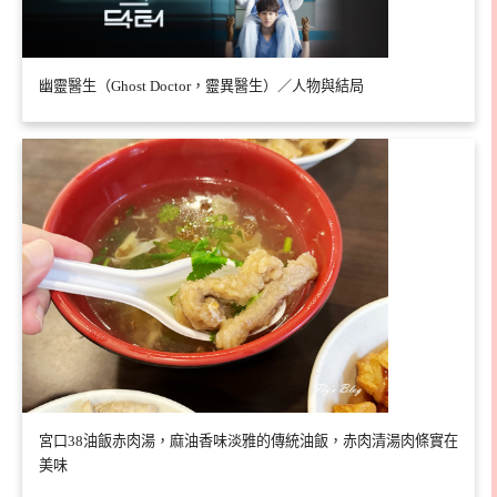
幽靈醫生（Ghost Doctor，靈異醫生）／人物與結局
宮口38油飯赤肉湯，麻油香味淡雅的傳統油飯，赤肉清湯肉條實在
美味