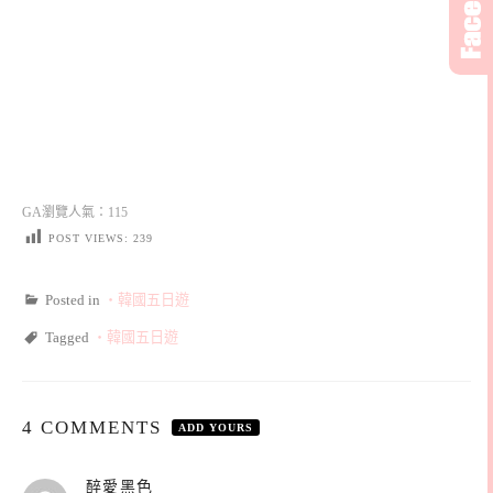
GA瀏覽人氣：115
POST VIEWS:
239
Posted in
‧韓國五日遊
Tagged
‧韓國五日遊
4 COMMENTS
ADD YOURS
表
醉愛黑色