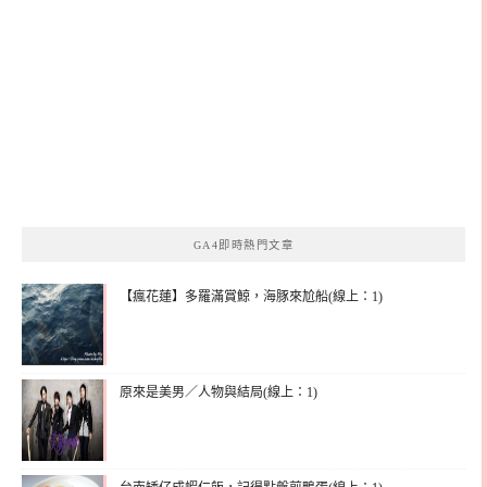
GA4即時熱門文章
【瘋花蓮】多羅滿賞鯨，海豚來尬船(線上：1)
原來是美男／人物與結局(線上：1)