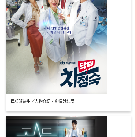
車貞淑醫生／人物介紹、劇情與結局