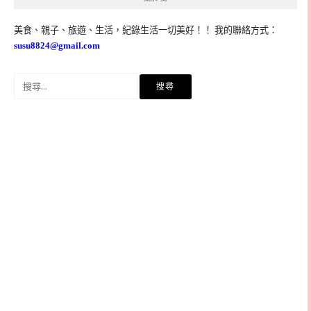
美食、親子、旅遊、生活，紀錄生活一切美好！！ 我的聯絡方式：
susu8824@gmail.com
搜
尋
關
鍵
字: