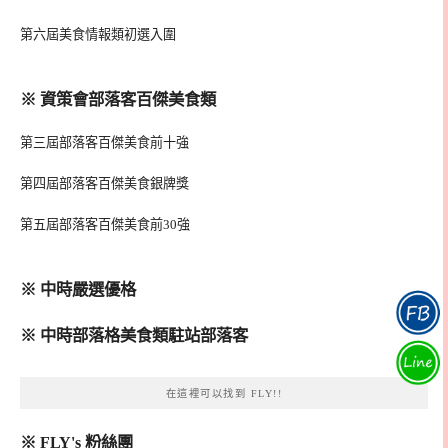
第六屆美食情報類初選入圍
※ 資策會部落客百傑美食類
第三屆部落客百傑美食前十強
第四屆部落客百傑美食銀牌獎
第五屆部落客百傑美食前30強
※ 中時嚴選優格
※ 中時部落格美食類駐站部落客
在這裡可以找到 FLY!!
※ FLY's 粉絲團