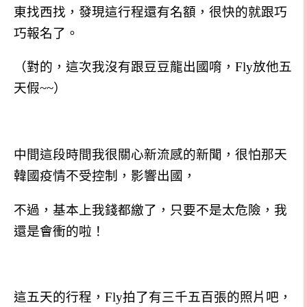
東找西找，發現這行程還有名額，很快的就跟巧
巧報名了。
（對的，這次我沒有跟豆豆龍出國唷，Fly放他五
天假~~）
中間這段時間我很關心新流感的新聞，很怕那天
韓國疫情不受控制，影響出國，
不過，基本上我錢都繳了，只要不是太危險，我
還是會衝的啦！
這五天的行程，Fly拍了有三千五百張的照片吧，