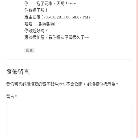
你……抱了元彬，天啊！～～
你有福了啦！
版主回覆：(05/10/2011 06:58:07 PM)
哈哈~~~對阿對阿~~
你最近好嗎？
應該很忙喔，看你網誌停留很久了~~
回覆
發佈留言
發佈留言必須填寫的電子郵件地址不會公開。
必填欄位標示為
*
留言
*