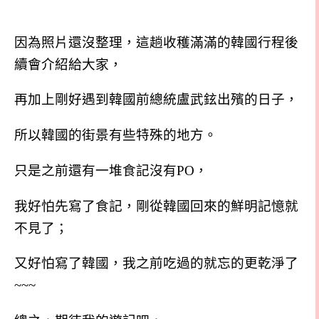
因為照片還沒整理，這趟收穫滿滿的韓國行程後
續會介紹給大家，
再加上剛好遇到韓國前總統盧武鉉出殯的日子，
所以韓國的街景有些特殊的地方。
只是之前還有一堆食記沒有PO，
我好怕先寫了食記，剛從韓國回來的鮮明記憶就
不見了；
又好怕寫了韓國，我之前吃過的就忘的更乾淨了
~~~