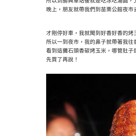
所以到勝興車站後就是吃冰吃湯圓，
晚上，朋友就帶我們到苗栗公館夜市去
才剛停好車，我就聞到好香好香的烤
所以一到夜市，我的鼻子就帶著我往
看到這攤石頭香碳烤玉米，哪管肚子
先買了再說！