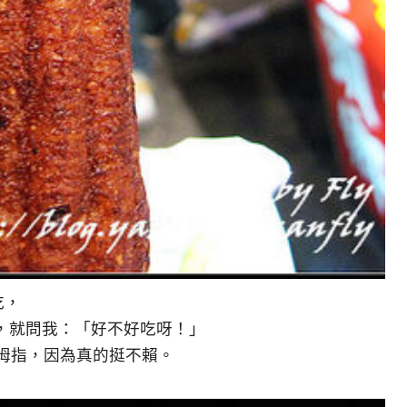
吃，
，就問我：「好不好吃呀！」
大拇指，因為真的挺不賴。