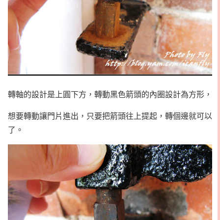
轉軸的設計是上圓下方，轉動黑色箭頭的內圈設計為方形，
想要轉動讓門片進出，只要把箭頭往上提起，轉個邊就可以
了。