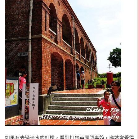
如果有去過淡水的紅樓，看到打狗英國領事館，應該會覺得