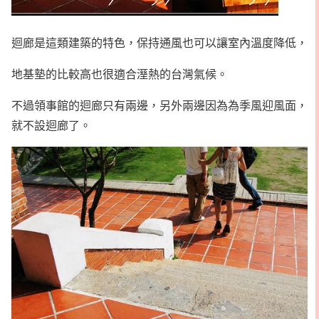
迴廊是這類建築的特色，保持通風也可以讓室內溫度降低，
地基墊的比較高也很適合溼熱的台灣氣候。
不過領事館的迴廊只有兩邊，另外兩邊因為為季風迎風面，
就不設迴廊了。