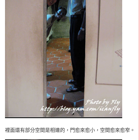
裡面還有部分空間是相連的，門愈來愈小，空間愈來愈窄。