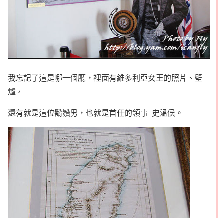
我忘記了這是哪一個廳，裡面有維多利亞女王的照片、壁
爐，
還有就是這位鬍鬚男，也就是首任的領事–史溫侯。