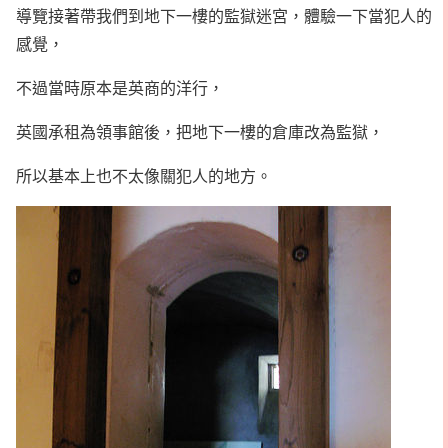
導覽接著帶我們到地下一樓的監獄迷宮，體驗一下當犯人的
感覺，
不過當時原本是英商的洋行，
英國承租為領事館後，把地下一樓的倉庫改為監獄，
所以基本上也不太像關犯人的地方。