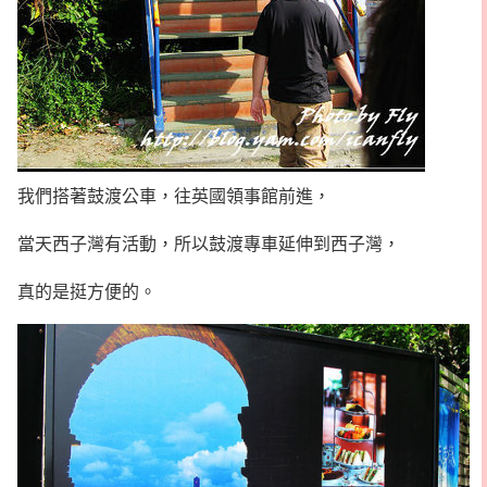
我們搭著鼓渡公車，往英國領事館前進，
當天西子灣有活動，所以鼓渡專車延伸到西子灣，
真的是挺方便的。