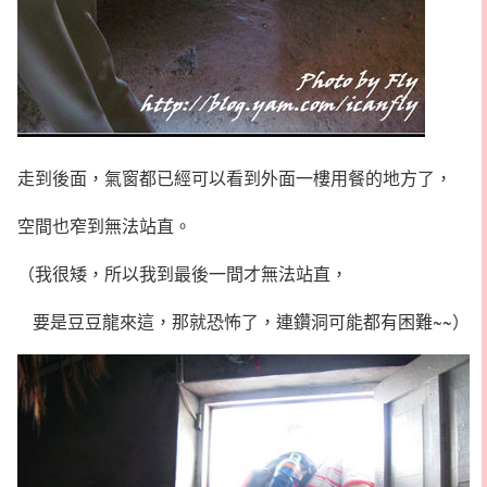
走到後面，氣窗都已經可以看到外面一樓用餐的地方了，
空間也窄到無法站直。
（我很矮，所以我到最後一間才無法站直，
要是豆豆龍來這，那就恐怖了，連鑽洞可能都有困難~~）