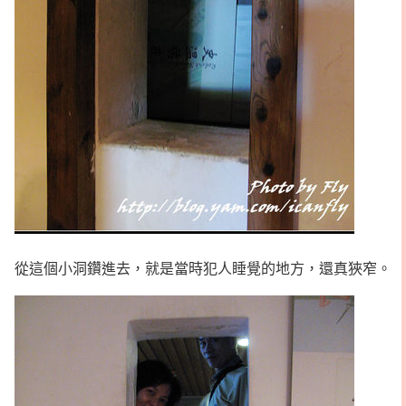
從這個小洞鑽進去，就是當時犯人睡覺的地方，還真狹窄。