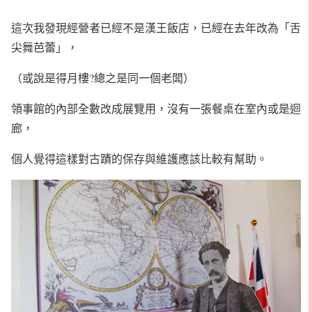
這次我發現經營者已經不是漢王飯店，已經在去年改為「舌
尖舞芭蕾」，
（或說是得月樓?總之是同一個老闆）
領事館的內部全數改成展覽用，沒有一張餐桌在室內或是迴
廊，
個人覺得這樣對古蹟的保存與維護應該比較有幫助。