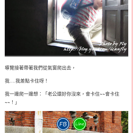
導覽接著帶著我們從氣窗爬出去，
我….我差點卡住呀！
我一邊爬一邊想：「老公還好你沒來，會卡住~~會卡住
~~！」